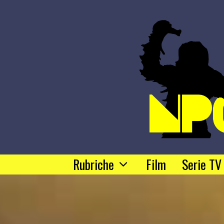
Rubriche
Film
Serie TV