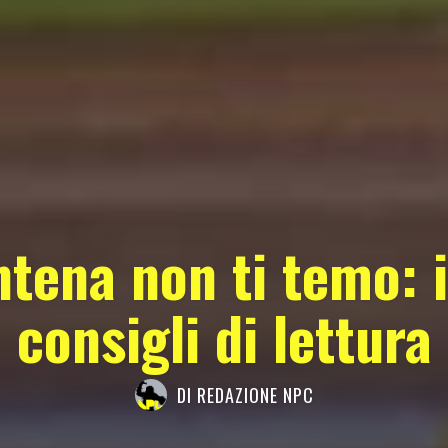
tena non ti temo: i
consigli di lettura
DI
REDAZIONE NPC