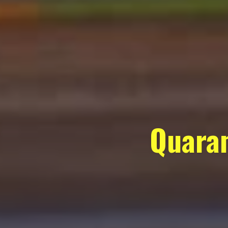
Quaran