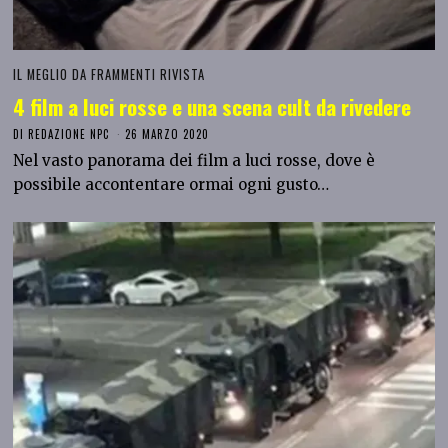
IL MEGLIO DA FRAMMENTI RIVISTA
4 film a luci rosse e una scena cult da rivedere
DI
REDAZIONE NPC
26 MARZO 2020
Nel vasto panorama dei film a luci rosse, dove è
possibile accontentare ormai ogni gusto…