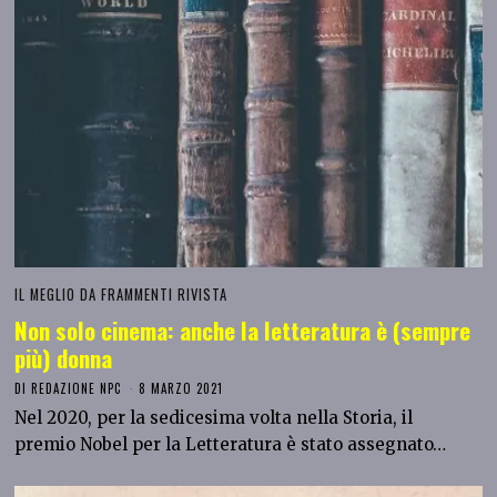
IL MEGLIO DA FRAMMENTI RIVISTA
Non solo cinema: anche la letteratura è (sempre
più) donna
DI
REDAZIONE NPC
8 MARZO 2021
Nel 2020, per la sedicesima volta nella Storia, il
premio Nobel per la Letteratura è stato assegnato…