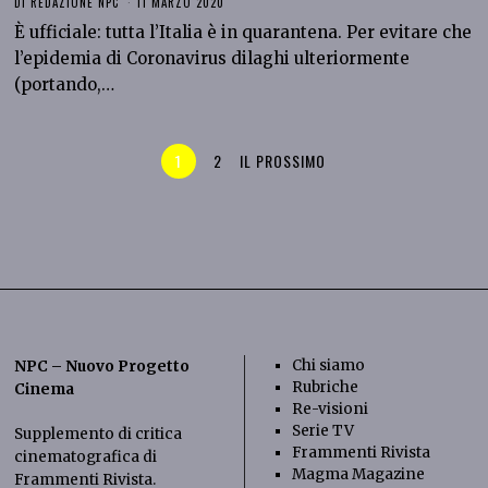
DI
REDAZIONE NPC
11 MARZO 2020
È ufficiale: tutta l’Italia è in quarantena. Per evitare che
l’epidemia di Coronavirus dilaghi ulteriormente
(portando,…
1
2
IL PROSSIMO
Chi siamo
NPC – Nuovo Progetto
Rubriche
Cinema
Re-visioni
Serie TV
Supplemento di critica
Frammenti Rivista
cinematografica di
Magma Magazine
Frammenti Rivista
.