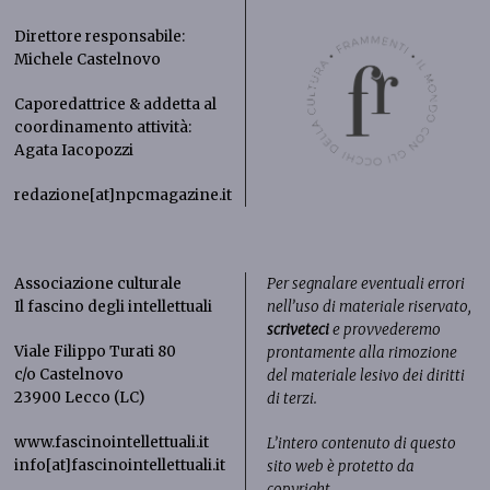
Direttore responsabile:
Michele Castelnovo
Caporedattrice & addetta al
coordinamento attività:
Agata Iacopozzi
redazione[at]npcmagazine.it
Associazione culturale
Per segnalare eventuali errori
Il fascino degli intellettuali
nell’uso di materiale riservato,
scriveteci
e provvederemo
Viale Filippo Turati 80
prontamente alla rimozione
c/o Castelnovo
del materiale lesivo dei diritti
23900 Lecco (LC)
di terzi.
www.fascinointellettuali.it
L’intero contenuto di questo
info[at]fascinointellettuali.it
sito web è protetto da
copyright.