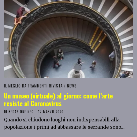
IL MEGLIO DA FRAMMENTI RIVISTA
/
NEWS
Un museo (virtuale) al giorno: come l’arte
resiste al Coronavirus
DI
REDAZIONE NPC
17 MARZO 2020
Quando si chiudono luoghi non indispensabili alla
popolazione i primi ad abbassare le serrande sono…