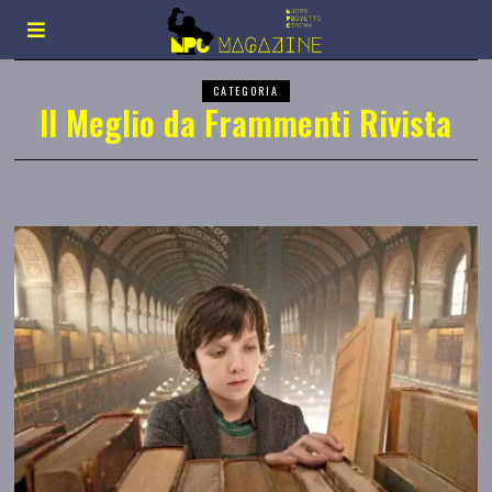
CATEGORIA
Il Meglio da Frammenti Rivista