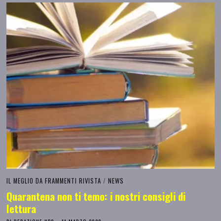
IL MEGLIO DA FRAMMENTI RIVISTA
/
NEWS
Quarantena non ti temo: i nostri consigli di
lettura