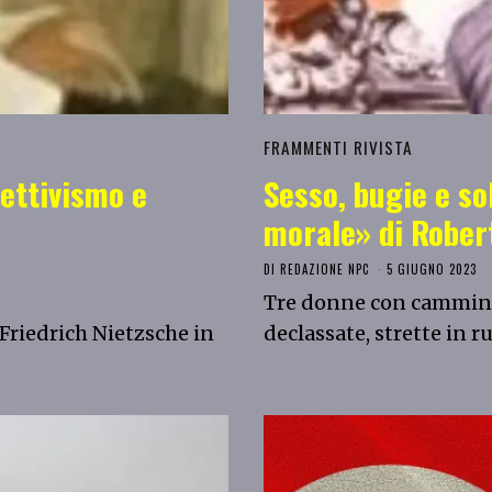
FRAMMENTI RIVISTA
pettivismo e
Sesso, bugie e so
morale» di Rober
DI
REDAZIONE NPC
5 GIUGNO 2023
Tre donne con cammini e
i Friedrich Nietzsche in
declassate, strette in 