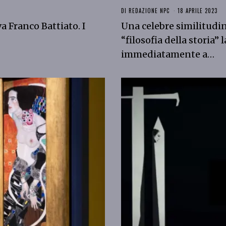
DI
REDAZIONE NPC
18 APRILE 2023
va Franco Battiato. I
Una celebre similitudi
“filosofia della storia”
immediatamente a…