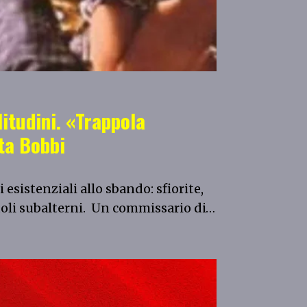
litudini. «Trappola
ta Bobbi
sistenziali allo sbando: sfiorite,
ruoli subalterni. Un commissario di…