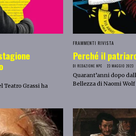
FRAMMENTI RIVISTA
 stagione
Perché il patriar
o
DI
REDAZIONE NPC
23 MAGGIO 2023
Quarant’anni dopo dalla
Bellezza di Naomi Wolf
l Teatro Grassi ha