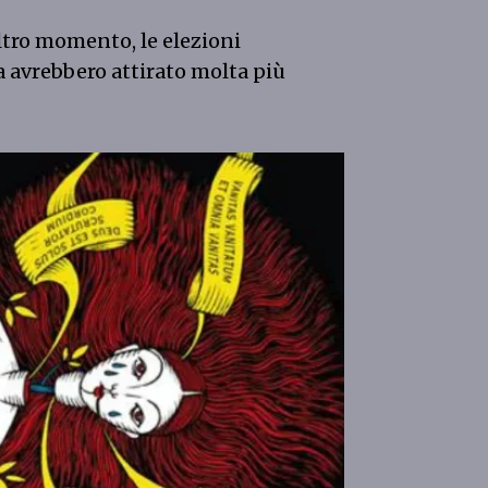
altro momento, le elezioni
a avrebbero attirato molta più