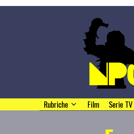
Rubriche
Film
Serie TV