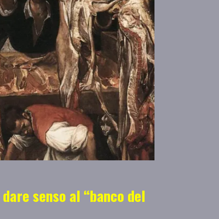
: dare senso al “banco del