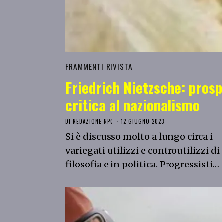
FRAMMENTI RIVISTA
Friedrich Nietzsche: pros
critica al nazionalismo
DI
REDAZIONE NPC
12 GIUGNO 2023
Si è discusso molto a lungo circa i
variegati utilizzi e controutilizzi d
filosofia e in politica. Progressisti…