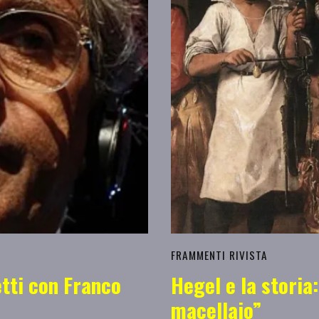
FRAMMENTI RIVISTA
tti con Franco
Hegel e la storia
macellaio”