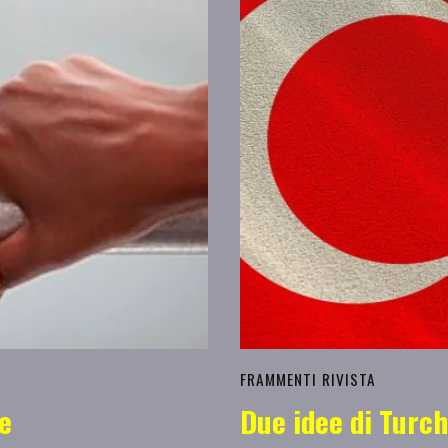
FRAMMENTI RIVISTA
te
Due idee di Turch