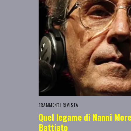
FRAMMENTI RIVISTA
Quel legame di Nanni More
Battiato