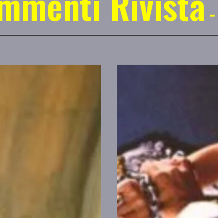
mmenti Rivista
-