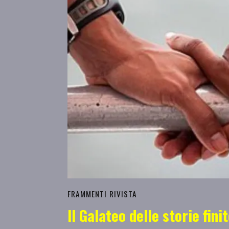
FRAMMENTI RIVISTA
Il Galateo delle storie fini