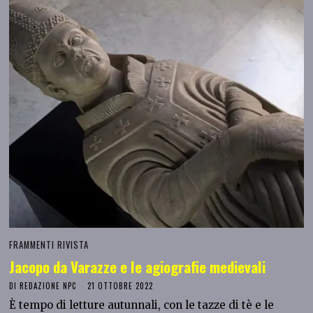
FRAMMENTI RIVISTA
Jacopo da Varazze e le agiografie medievali
DI
REDAZIONE NPC
21 OTTOBRE 2022
È tempo di letture autunnali, con le tazze di tè e le