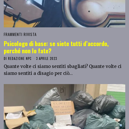
FRAMMENTI RIVISTA
Psicologo di base: se siete tutti d’accordo,
perché non lo fate?
DI
REDAZIONE NPC
3 APRILE 2023
Quante volte ci siamo sentiti sbagliati? Quante volte ci
siamo sentiti a disagio per ciò…