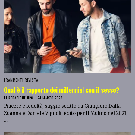
FRAMMENTI RIVISTA
Qual è il rapporto dei millennial con il sesso?
DI
REDAZIONE NPC
24 MARZO 2023
Piacere e fedeltà, saggio scritto da Gianpiero Dalla
Zuanna e Daniele Vignoli, edito per Il Mulino nel 2021,
…