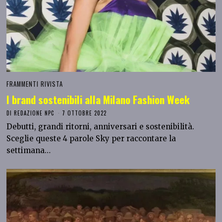
FRAMMENTI RIVISTA
I brand sostenibili alla Milano Fashion Week
DI
REDAZIONE NPC
7 OTTOBRE 2022
Debutti, grandi ritorni, anniversari e sostenibilità.
Sceglie queste 4 parole Sky per raccontare la
settimana…