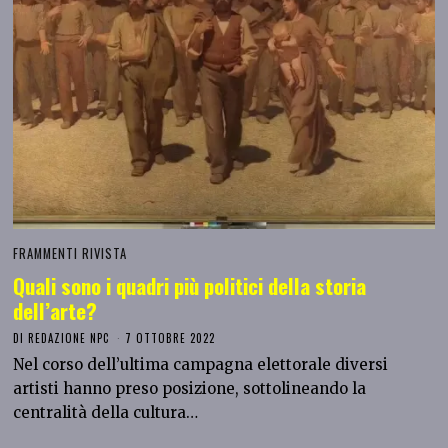
FRAMMENTI RIVISTA
Quali sono i quadri più politici della storia
dell’arte?
DI
REDAZIONE NPC
7 OTTOBRE 2022
Nel corso dell’ultima campagna elettorale diversi
artisti hanno preso posizione, sottolineando la
centralità della cultura…