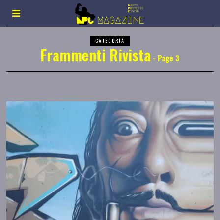
CATEGORIA
Frammenti Rivista
- Page 3