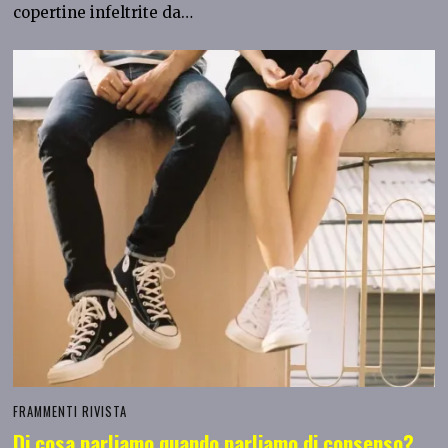
copertine infeltrite da…
FRAMMENTI RIVISTA
Di cosa parliamo quando parliamo di consenso?