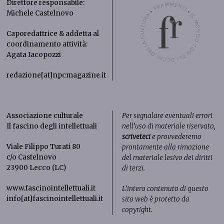
Direttore responsabile:
Michele Castelnovo
Caporedattrice & addetta al
coordinamento attività:
Agata Iacopozzi
redazione[at]npcmagazine.it
Associazione culturale
Per segnalare eventuali errori
Il fascino degli intellettuali
nell’uso di materiale riservato,
scriveteci
e provvederemo
Viale Filippo Turati 80
prontamente alla rimozione
c/o Castelnovo
del materiale lesivo dei diritti
23900 Lecco (LC)
di terzi.
www.fascinointellettuali.it
L’intero contenuto di questo
info[at]fascinointellettuali.it
sito web è protetto da
copyright.