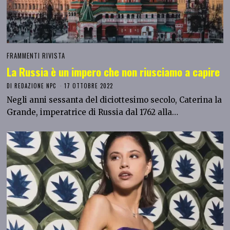
FRAMMENTI RIVISTA
La Russia è un impero che non riusciamo a capire
DI
REDAZIONE NPC
17 OTTOBRE 2022
Negli anni sessanta del diciottesimo secolo, Caterina la
Grande, imperatrice di Russia dal 1762 alla…