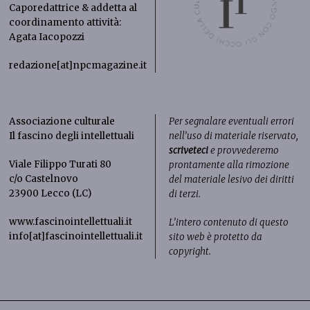
Caporedattrice & addetta al
coordinamento attività:
Agata Iacopozzi
redazione[at]npcmagazine.it
Associazione culturale
Per segnalare eventuali errori
Il fascino degli intellettuali
nell’uso di materiale riservato,
scriveteci
e provvederemo
Viale Filippo Turati 80
prontamente alla rimozione
c/o Castelnovo
del materiale lesivo dei diritti
23900 Lecco (LC)
di terzi.
www.fascinointellettuali.it
L’intero contenuto di questo
info[at]fascinointellettuali.it
sito web è protetto da
copyright.