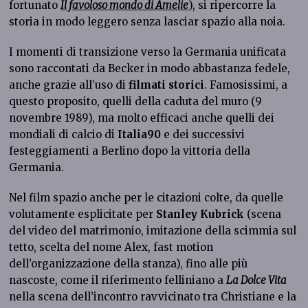
fortunato
Il favoloso mondo di Amelie
), si ripercorre la
storia in modo leggero senza lasciar spazio alla noia.
I momenti di transizione verso la Germania unificata
sono raccontati da Becker in modo abbastanza fedele,
anche grazie all’uso di
filmati storici
. Famosissimi, a
questo proposito, quelli della caduta del muro (9
novembre 1989), ma molto efficaci anche quelli dei
mondiali di calcio di
Italia90
e dei successivi
festeggiamenti a Berlino dopo la vittoria della
Germania.
Nel film spazio anche per le citazioni colte, da quelle
volutamente esplicitate per
Stanley Kubrick
(scena
del video del matrimonio, imitazione della scimmia sul
tetto, scelta del nome Alex, fast motion
dell’organizzazione della stanza), fino alle più
nascoste, come il riferimento felliniano a
La Dolce Vita
nella scena dell’incontro ravvicinato tra Christiane e la