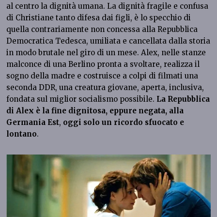
al centro la dignità umana. La dignità fragile e confusa
di Christiane tanto difesa dai figli, è lo specchio di
quella contrariamente non concessa alla Repubblica
Democratica Tedesca, umiliata e cancellata dalla storia
in modo brutale nel giro di un mese. Alex, nelle stanze
malconce di una Berlino pronta a svoltare, realizza il
sogno della madre e costruisce a colpi di filmati una
seconda DDR, una creatura giovane, aperta, inclusiva,
fondata sul miglior socialismo possibile.
La Repubblica
di Alex è la fine dignitosa, eppure negata, alla
Germania Est
,
oggi solo un ricordo sfuocato e
lontano
.