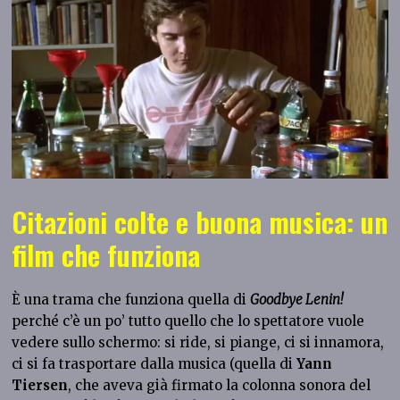
Citazioni colte e buona musica: un
film che funziona
È una trama che funziona quella di
Goodbye Lenin!
perché c’è un po’ tutto quello che lo spettatore vuole
vedere sullo schermo: si ride, si piange, ci si innamora,
ci si fa trasportare dalla musica (quella di
Yann
Tiersen
, che aveva già firmato la colonna sonora del