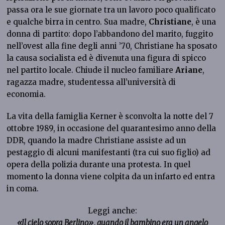
passa ora le sue giornate tra un lavoro poco qualificato
e qualche birra in centro. Sua madre,
Christiane
, è una
donna di partito: dopo l’abbandono del marito, fuggito
nell’ovest alla fine degli anni ’70, Christiane ha sposato
la causa socialista ed è divenuta una figura di spicco
nel partito locale. Chiude il nucleo familiare
Ariane
,
ragazza madre, studentessa all’università di
economia.
La vita della famiglia Kerner è sconvolta la notte del 7
ottobre 1989, in occasione del quarantesimo anno della
DDR, quando la madre Christiane assiste ad un
pestaggio di alcuni manifestanti (tra cui suo figlio) ad
opera della polizia durante una protesta. In quel
momento la donna viene colpita da un infarto ed entra
in coma.
Leggi anche:
«Il cielo sopra Berlino», quando il bambino era un angelo