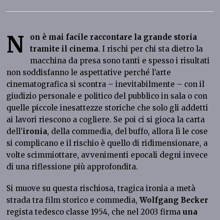
N
on è mai facile raccontare la grande storia
tramite il cinema
. I rischi per chi sta dietro la
macchina da presa sono tanti e spesso i risultati
non soddisfanno le aspettative perché l’arte
cinematografica si scontra – inevitabilmente – con il
giudizio personale e politico del pubblico in sala o con
quelle piccole inesattezze storiche che solo gli addetti
ai lavori riescono a cogliere. Se poi ci si gioca la carta
dell’
ironia
, della commedia, del buffo, allora lì le cose
si complicano e il rischio è quello di ridimensionare, a
volte scimmiottare, avvenimenti epocali degni invece
di una riflessione più approfondita.
Si muove su questa rischiosa, tragica ironia a metà
strada tra film storico e commedia,
Wolfgang Becker
regista tedesco classe 1954, che nel 2003 firma
una