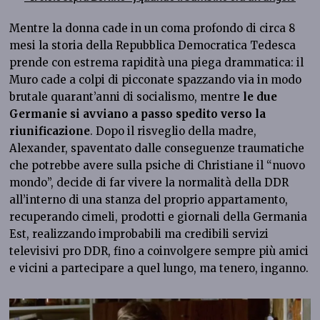
Mentre la donna cade in un coma profondo di circa 8
mesi la storia della Repubblica Democratica Tedesca
prende con estrema rapidità una piega drammatica: il
Muro cade a colpi di picconate spazzando via in modo
brutale quarant’anni di socialismo, mentre
le due
Germanie si avviano a passo spedito verso la
riunificazione
. Dopo il risveglio della madre,
Alexander, spaventato dalle conseguenze traumatiche
che potrebbe avere sulla psiche di Christiane il “nuovo
mondo”, decide di far vivere la normalità della DDR
all’interno di una stanza del proprio appartamento,
recuperando cimeli, prodotti e giornali della Germania
Est, realizzando improbabili ma credibili servizi
televisivi pro DDR, fino a coinvolgere sempre più amici
e vicini a partecipare a quel lungo, ma tenero, inganno.