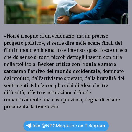
«Non è il sogno di un visionario, ma un preciso
progetto politico», si sente dire nelle scene finali del
film in modo emblematico e intenso, quasi fosse un’eco
che dà senso ai tanti piccoli dettagli inseriti con cura
nella pellicola.
Becker critica con ironia e amaro
sarcasmo l’arrivo del mondo occidentale
, dominato
dal profitto, dall’arrivismo spietato, dalla brutalità dei
sentimenti. E lo fa con gli occhi di Alex, che tra
difficoltà, affetto e ostinazione difende
romanticamente una cosa preziosa, degna di essere
preservata: la tenerezza.
Join @NPCMagazine on Telegram