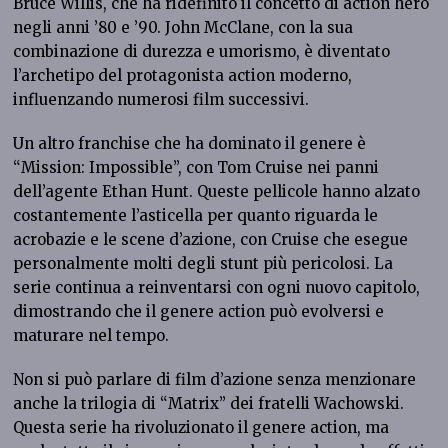
Bruce Willis, che ha ridefinito il concetto di action hero
negli anni ’80 e ’90. John McClane, con la sua
combinazione di durezza e umorismo, è diventato
l’archetipo del protagonista action moderno,
influenzando numerosi film successivi.
Un altro franchise che ha dominato il genere è
“Mission: Impossible”, con Tom Cruise nei panni
dell’agente Ethan Hunt. Queste pellicole hanno alzato
costantemente l’asticella per quanto riguarda le
acrobazie e le scene d’azione, con Cruise che esegue
personalmente molti degli stunt più pericolosi. La
serie continua a reinventarsi con ogni nuovo capitolo,
dimostrando che il genere action può evolversi e
maturare nel tempo.
Non si può parlare di film d’azione senza menzionare
anche la trilogia di “Matrix” dei fratelli Wachowski.
Questa serie ha rivoluzionato il genere action, ma