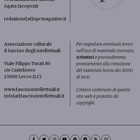
Agata Iacopozzi
redazione[at]npcmagazine.it
Associazione culturale
Per segnalare eventuali errori
Il fascino degli intellettuali
nell’uso di materiale riservato,
scriveteci
e provvederemo
Viale Filippo Turati 80
prontamente alla rimozione
c/o Castelnovo
del materiale lesivo dei diritti
23900 Lecco (LC)
di terzi.
www.fascinointellettuali.it
L’intero contenuto di questo
info[at]fascinointellettuali.it
sito web è protetto da
copyright.