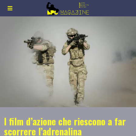
I film d’azione che riescono a far
scorrere l’adrenalina