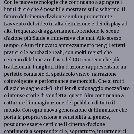
Con le nuove tecnologie che continuano a spingere i
limiti di ciò che è possibile mostrare sullo schermo, Il
futuro del cinema d’azione sembra promettente.
L’avvento del video in alta definizione e dei display ad
alta frequenza di aggiornamento rendono le scene
d’azione più fluide e immersive che mai. Allo stesso
tempo, c’è un rinnovato apprezzamento per gli effetti
pratici e le acrobazie reali, con molti registi che
cercano di bilanciare l’uso del CGI con tecniche più
tradizionali. I migliori film d’azione rappresentano un
perfetto connubio di spettacolo visivo, narrazione
coinvolgente e performance memorabili. Che si tratti
di epiche saghe sci-fi, thriller di spionaggio mozzafiato
o intense storie di vendetta, questi film continuano a
catturare l’immaginazione del pubblico di tutto il
mondo. Con ogni nuova generazione di filmmaker che
porta la propria visione e sensibilità al genere,
possiamo essere certi che il cinema d’azione
continuerà a sorprenderci e, soprattutto, intrattenerci