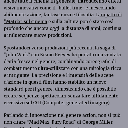
anche tutto il cinema in generale, introducendo effetti
visivi innovativi come il “bullet time” e mescolando
abilmente azione, fantascienza e filosofia. L’
impatto di
“Matrix” sul cinema
e sulla cultura pop è stato così
profondo che ancora oggi, a distanza di anni, continua
a influenzare nuove produzioni.
Spostandoci verso produzioni più recenti, la saga di
“John Wick” con Keanu Reeves ha portato una ventata
d’aria fresca nel genere, combinando coreografie di
combattimento ultra-stilizzate con una mitologia ricca
e intrigante. La precisione e l’intensità delle scene
d’azione in questi film hanno stabilito un nuovo
standard per il genere, dimostrando che è possibile
creare sequenze spettacolari senza fare affidamento
eccessivo sul CGI (Computer generated imagery).
Parlando di innovazione nel genere action, non si può
non citare “Mad Max: Fury Road” di George Miller.