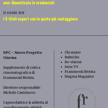
aver dimenticato le credenziali
25 GIUGNO 2026
I 5 titoli esport con le quote più vantaggiose
Chi siamo
NPC – Nuovo Progetto
Rubriche
Cinema
Re-visioni
Serie TV
Supplemento di critica
Frammenti Rivista
cinematografica di
Magma Magazine
Frammenti Rivista
.
Direttore responsabile:
Michele Castelnovo
Caporedattrice & addetta al
coordinamento attività: