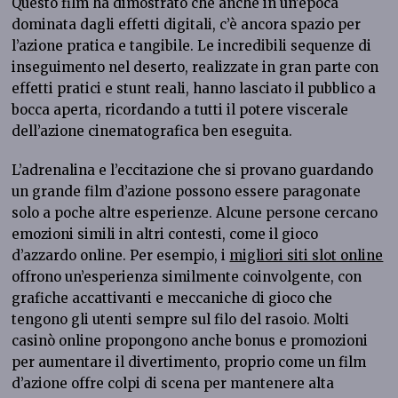
Questo film ha dimostrato che anche in un’epoca
dominata dagli effetti digitali, c’è ancora spazio per
l’azione pratica e tangibile. Le incredibili sequenze di
inseguimento nel deserto, realizzate in gran parte con
effetti pratici e stunt reali, hanno lasciato il pubblico a
bocca aperta, ricordando a tutti il potere viscerale
dell’azione cinematografica ben eseguita.
L’adrenalina e l’eccitazione che si provano guardando
un grande film d’azione possono essere paragonate
solo a poche altre esperienze. Alcune persone cercano
emozioni simili in altri contesti, come il gioco
d’azzardo online. Per esempio, i
migliori siti slot online
offrono un’esperienza similmente coinvolgente, con
grafiche accattivanti e meccaniche di gioco che
tengono gli utenti sempre sul filo del rasoio. Molti
casinò online propongono anche bonus e promozioni
per aumentare il divertimento, proprio come un film
d’azione offre colpi di scena per mantenere alta