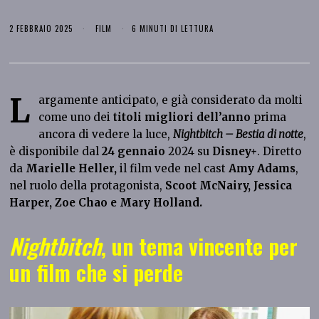
2 FEBBRAIO 2025
FILM
6 MINUTI DI LETTURA
L
argamente anticipato, e già considerato da molti
come uno dei
titoli migliori dell’anno
prima
ancora di vedere la luce,
Nightbitch – Bestia di notte
,
è disponibile dal
24 gennaio
2024 su
Disney+
. Diretto
da
Marielle Heller,
il film vede nel cast
Amy Adams
,
nel ruolo della protagonista,
Scoot McNairy, Jessica
Harper, Zoe Chao e Mary Holland.
Nightbitch
, un tema vincente per
un film che si perde