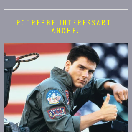
POTREBBE INTERESSARTI
ANCHE: