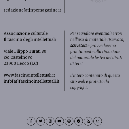
redazione[at]npcmagazine.it
Associazione culturale
Per segnalare eventuali errori
Il fascino degli intellettuali
nell’uso di materiale riservato,
scriveteci
e provvederemo
Viale Filippo Turati 80
prontamente alla rimozione
c/o Castelnovo
del materiale lesivo dei diritti
23900 Lecco (LC)
di terzi.
www.fascinointellettuali.it
L’intero contenuto di questo
info[at]fascinointellettuali.it
sito web è protetto da
copyright.