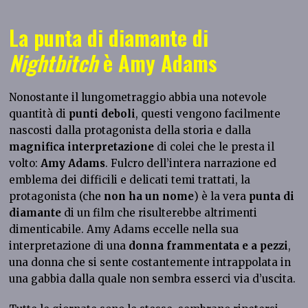
La punta di diamante di
Nightbitch
è Amy Adams
Nonostante il lungometraggio abbia una notevole
quantità di
punti deboli
, questi vengono facilmente
nascosti dalla protagonista della storia e dalla
magnifica interpretazione
di colei che le presta il
volto:
Amy Adams
. Fulcro dell’intera narrazione ed
emblema dei difficili e delicati temi trattati, la
protagonista (che
non ha un nome
) è la vera
punta di
diamante
di un film che risulterebbe altrimenti
dimenticabile. Amy Adams eccelle nella sua
interpretazione di una
donna frammentata e a pezzi
,
una donna che si sente costantemente intrappolata in
una gabbia dalla quale non sembra esserci via d’uscita.