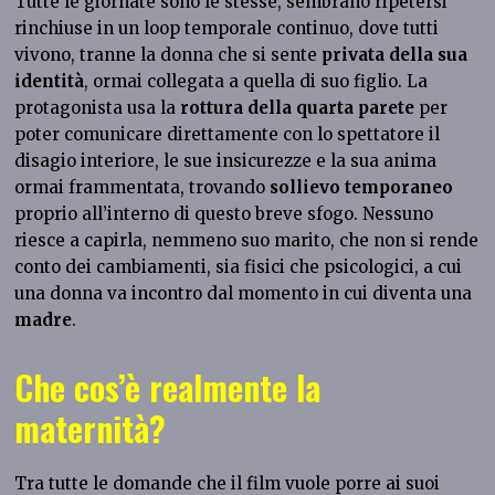
Tutte le giornate sono le stesse, sembrano ripetersi
rinchiuse in un loop temporale continuo, dove tutti
vivono, tranne la donna che si sente
privata della sua
identità
, ormai collegata a quella di suo figlio. La
protagonista usa la
rottura della quarta parete
per
poter comunicare direttamente con lo spettatore il
disagio interiore, le sue insicurezze e la sua anima
ormai frammentata, trovando
sollievo temporaneo
proprio all’interno di questo breve sfogo. Nessuno
riesce a capirla, nemmeno suo marito, che non si rende
conto
dei cambiamenti, sia fisici che psicologici, a cui
una donna va incontro dal momento in cui diventa una
madre
.
Che cos’è realmente la
maternità?
Tra tutte le domande che il film vuole porre ai suoi