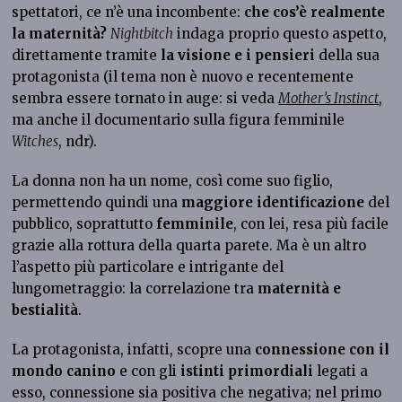
spettatori, ce n’è una incombente:
che cos’è realmente
la maternità?
Nightbitch
indaga proprio questo aspetto,
direttamente tramite
la visione e i pensieri
della sua
protagonista (il tema non è nuovo e recentemente
sembra essere tornato in auge: si veda
Mother’s Instinct
,
ma anche il documentario sulla figura femminile
Witches
, ndr).
La donna non ha un nome, così come suo figlio,
permettendo quindi una
maggiore identificazione
del
pubblico, soprattutto
femminile
, con lei, resa più facile
grazie alla rottura della quarta parete. Ma è un altro
l’aspetto più particolare e intrigante del
lungometraggio: la correlazione tra
maternità e
bestialità
.
La protagonista, infatti, scopre una
connessione con il
mondo canino
e con gli
istinti primordiali
legati a
esso, connessione sia positiva che negativa; nel primo