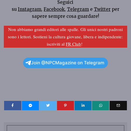
Seguici
su
Instagram
,
Facebook
,
Telegram
e
Twitter
per
sapere sempre cosa guardare!
Non abbiamo grandi editori alle spalle. Gli unici nostri padroni
sono i lettori. Sostieni la cultura giovane, libera e indipendente:
iscriviti al
FR Club
!
Join @NPCMagazine on Telegram