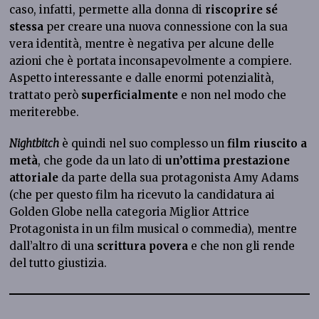
caso, infatti, permette alla donna di
riscoprire
sé
stessa
per creare una nuova connessione con la sua
vera identità, mentre è negativa per alcune delle
azioni che è portata inconsapevolmente a compiere.
Aspetto interessante e dalle enormi potenzialità,
trattato però
superficialmente
e non nel modo che
meriterebbe.
Nightbitch
è quindi nel suo complesso un
film riuscito a
metà
, che gode da un lato di
un’ottima
prestazione
attoriale
da parte della sua protagonista Amy Adams
(che per questo film ha ricevuto la candidatura ai
Golden Globe nella categoria Miglior Attrice
Protagonista in un film musical o commedia), mentre
dall’altro di una
scrittura povera
e che non gli rende
del tutto giustizia.