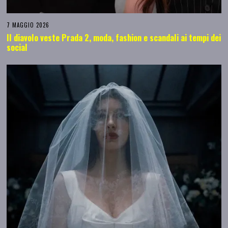
7 MAGGIO 2026
Il diavolo veste Prada 2, moda, fashion e scandali ai tempi dei
social