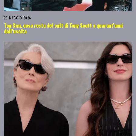
29 MAGGIO 2026
Top Gun, cosa resta del cult di Tony Scott a quarant’anni
dall’uscita