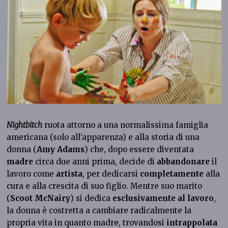
Nightbitch
ruota attorno a una normalissima famiglia
americana (solo all’apparenza) e alla storia di una
donna (
Amy Adams
) che, dopo essere diventata
madre
circa due anni prima, decide di
abbandonare
il
lavoro come
artista
, per dedicarsi
completamente
alla
cura e alla crescita di suo figlio. Mentre suo marito
(
Scoot McNairy
) si dedica
esclusivamente al lavoro
,
la donna è costretta a cambiare radicalmente la
propria vita in quanto madre, trovandosi
intrappolata