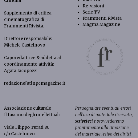
Cinema
Re-visioni
Serie TV
Supplemento di critica
Frammenti Rivista
cinematografica di
Magma Magazine
Frammenti Rivista
.
Direttore responsabile:
Michele Castelnovo
Caporedattrice & addetta al
coordinamento attività:
Agata Iacopozzi
redazione[at]npcmagazine.it
Associazione culturale
Per segnalare eventuali errori
Il fascino degli intellettuali
nell’uso di materiale riservato,
scriveteci
e provvederemo
Viale Filippo Turati 80
prontamente alla rimozione
c/o Castelnovo
del materiale lesivo dei diritti