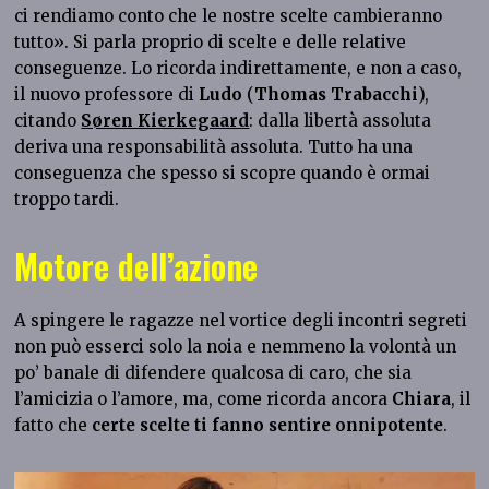
ci rendiamo conto che le nostre scelte cambieranno
tutto». Si parla proprio di scelte e delle relative
conseguenze. Lo ricorda indirettamente, e non a caso,
il nuovo professore di
Ludo
(
Thomas Trabacchi
),
citando
Søren Kierkegaard
: dalla libertà assoluta
deriva una responsabilità assoluta. Tutto ha una
conseguenza che spesso si scopre quando è ormai
troppo tardi.
Motore dell’azione
A spingere le ragazze nel vortice degli incontri segreti
non può esserci solo la noia e nemmeno la volontà un
po’ banale di difendere qualcosa di caro, che sia
l’amicizia o l’amore, ma, come ricorda ancora
Chiara
, il
fatto che
certe scelte ti fanno sentire onnipotente
.