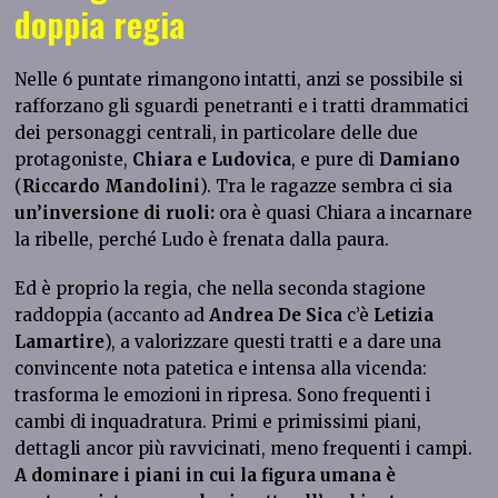
doppia regia
Nelle 6 puntate rimangono intatti, anzi se possibile si
rafforzano gli sguardi penetranti e i tratti drammatici
dei personaggi centrali, in particolare delle due
protagoniste,
Chiara e Ludovica
, e pure di
Damiano
(
Riccardo Mandolini
). Tra le ragazze sembra ci sia
un’inversione di ruoli:
ora è quasi Chiara a incarnare
la ribelle, perché Ludo è frenata dalla paura.
Ed è proprio la regia, che nella seconda stagione
raddoppia (accanto ad
Andrea De Sica
c’è
Letizia
Lamartire
), a valorizzare questi tratti e a dare una
convincente nota patetica e intensa alla vicenda:
trasforma le emozioni in ripresa. Sono frequenti i
cambi di inquadratura. Primi e primissimi piani,
dettagli ancor più ravvicinati, meno frequenti i campi.
A dominare i piani in cui la figura umana è