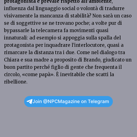
protagonista e prevale rispetto all’ambiente
,
influenza dal linguaggio social o volontà di tradurre
visivamente la mancanza di stabilità? Non sarà un caso
se di soggettive se ne trovano poche; a volte pur di
bypassarle la telecamera fa movimenti quasi
innaturali: ad esempio si appoggia sulla spalla del
protagonista per inquadrare l’interlocutore, quasi a
rimarcare la distanza tra i due. Come nel dialogo tra
Chiara e sua madre a proposito di Brando, giudicato un
buon partito perché figlio di gente che frequenta il
circolo, «come papà». È inevitabile che scatti la
ribellione.
Join @NPCMagazine on Telegram