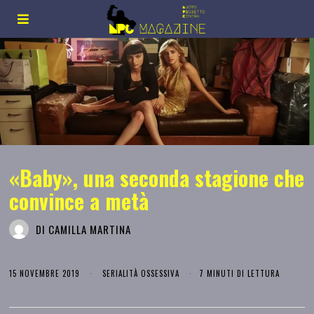
«Baby», una seconda stagione che
convince a metà
DI
CAMILLA MARTINA
15 NOVEMBRE 2019
SERIALITÀ OSSESSIVA
7 MINUTI DI LETTURA