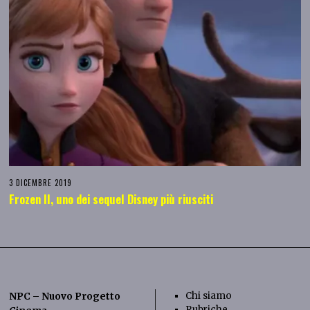
3 DICEMBRE 2019
Frozen II, uno dei sequel Disney più riusciti
Chi siamo
NPC – Nuovo Progetto
Rubriche