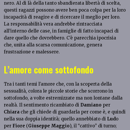
nero. Al di là della tanto sbandierata libertà di scelta,
questi ragazzi possono avere ben poca colpa per la loro
incapacità di reagire e di ricercare il meglio per loro.
La responsabilità vera andrebbe rintracciata
all’interno delle case, in famiglie di fatto incapaci di
dare quello che dovrebbero. C’è parecchia ipocrisia
che, unita alla scarsa comunicazione, genera
frustrazione e malessere.
L’amore come sottofondo
Tra i tanti temi l’amore che, con la scoperta della
sessualità, colora le piccole storie che scorrono in
sottofondo, a volte estremizzate ma non lontane dalla
realtà. Il sentimento ricambiato di
Damiano
per
Chiara
che gli chiede di guardarla per come è, e quindi
nella sua doppia identità; quello annebbiato di
Lud
o
per
Fiore
(
Giuseppe Maggio
), il “cattivo” di turno;