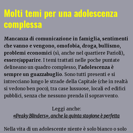
Molti temi per una adolescenza
complessa
Mancanza di comunicazione in famiglia, sentimenti
che vanno e vengono, omofobia, droga, bullismo,
problemi economici
(sì, anche nel quartiere Parioli)
,
essere/apparire
. I temi trattati nelle poche puntate
delineano un quadro complesso,
l’adolescenza è
sempre un guazzabuglio
. Sono tutti presenti e si
intrecciano lungo le strade della Capitale (che in realtà
si vedono ben poco), tra case lussuose, locali ed edifici
pubblici, senza che nessuno prenda il sopravvento.
Leggi anche:
«Peaky Blinders», anche la quinta stagione è perfetta
Nella vita di un adolescente niente è solo bianco o solo