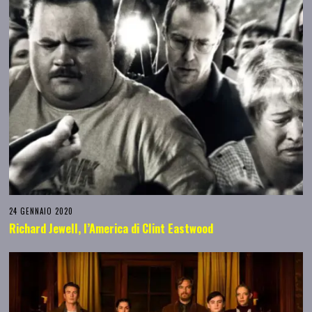
24 GENNAIO 2020
Richard Jewell, l’America di Clint Eastwood