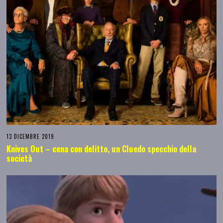
13 DICEMBRE 2019
Knives Out – cena con delitto, un Cluedo specchio della
società