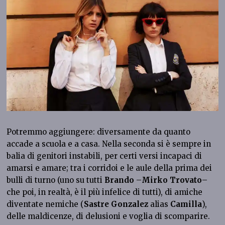
Potremmo aggiungere: diversamente da quanto
accade a scuola e a casa. Nella seconda si è sempre in
balia di genitori instabili, per certi versi incapaci di
amarsi e amare; tra i corridoi e le aule della prima dei
bulli di turno (uno su tutti
Brando
–
Mirko Trovato
–
che poi, in realtà, è il più infelice di tutti), di amiche
diventate nemiche (
Sastre Gonzalez
alias
Camilla
),
delle maldicenze, di delusioni e voglia di scomparire.