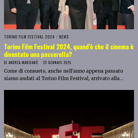
TORINO FILM FESTIVAL 2024
/
NEWS
Torino Film Festival 2024, quand’è che il cinema è
diventato una passerella?
DI
ANDREA MARCIANÒ
22 GENNAIO 2025
Come di consueto, anche nell’anno appena passato
siamo andati al Torino Film Festival, arrivato alla…