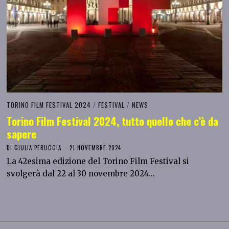
TORINO FILM FESTIVAL 2024
/
FESTIVAL
/
NEWS
Torino Film Festival 2024, tutto quello che c’è da
sapere
DI
GIULIA PERUGGIA
21 NOVEMBRE 2024
La 42esima edizione del Torino Film Festival si
svolgerà dal 22 al 30 novembre 2024…