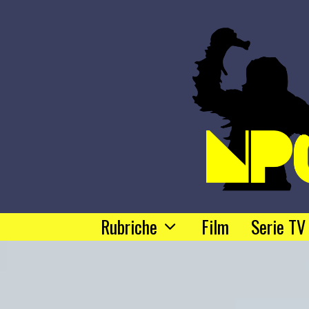
Rubriche
Film
Serie TV