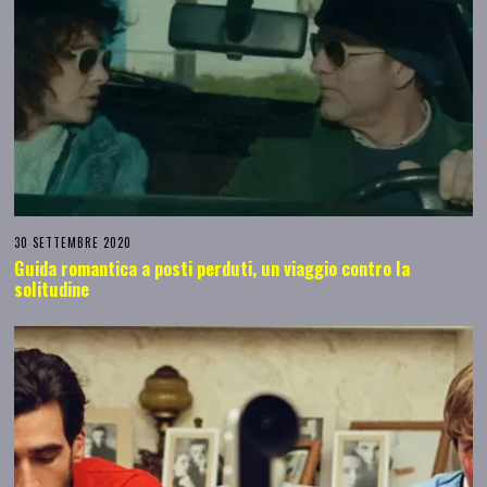
30 SETTEMBRE 2020
Guida romantica a posti perduti, un viaggio contro la
solitudine