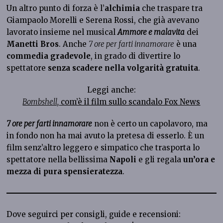
Un altro punto di forza è l’
alchimia
che traspare tra
Giampaolo Morelli e Serena Rossi, che già avevano
lavorato insieme nel musical
Ammore e malavita
dei
Manetti Bros
. Anche
7 ore per farti innamorare
è una
commedia gradevole
, in grado di divertire lo
spettatore
senza scadere nella volgarità gratuita
.
Leggi anche:
Bombshell,
com’è il film sullo scandalo Fox News
7 ore per farti innamorare
non è certo un capolavoro, ma
in fondo non ha mai avuto la pretesa di esserlo. È un
film senz’altro leggero e simpatico che trasporta lo
spettatore nella bellissima
Napoli
e gli regala
un’ora e
mezza di pura spensieratezza
.
Dove seguirci per consigli, guide e recensioni: