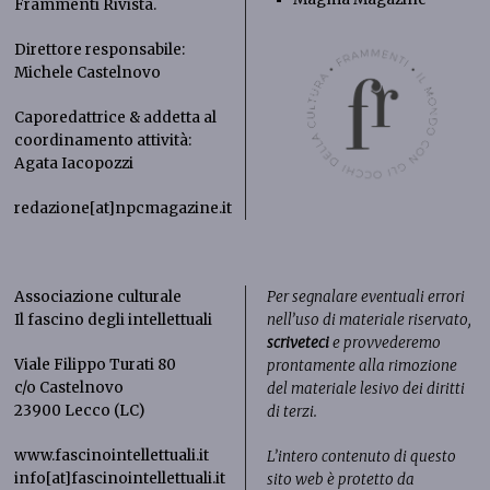
Frammenti Rivista
.
Direttore responsabile:
Michele Castelnovo
Caporedattrice & addetta al
coordinamento attività:
Agata Iacopozzi
redazione[at]npcmagazine.it
Associazione culturale
Per segnalare eventuali errori
Il fascino degli intellettuali
nell’uso di materiale riservato,
scriveteci
e provvederemo
Viale Filippo Turati 80
prontamente alla rimozione
c/o Castelnovo
del materiale lesivo dei diritti
23900 Lecco (LC)
di terzi.
www.fascinointellettuali.it
L’intero contenuto di questo
info[at]fascinointellettuali.it
sito web è protetto da