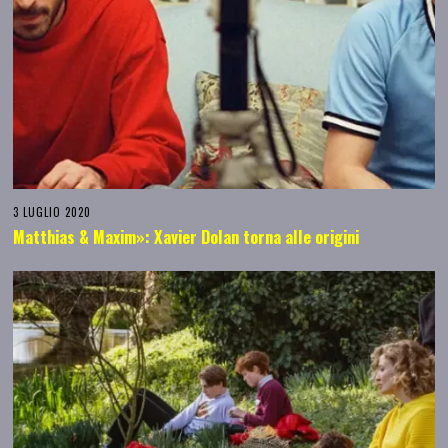
3 LUGLIO 2020
Matthias & Maxim»: Xavier Dolan torna alle origini