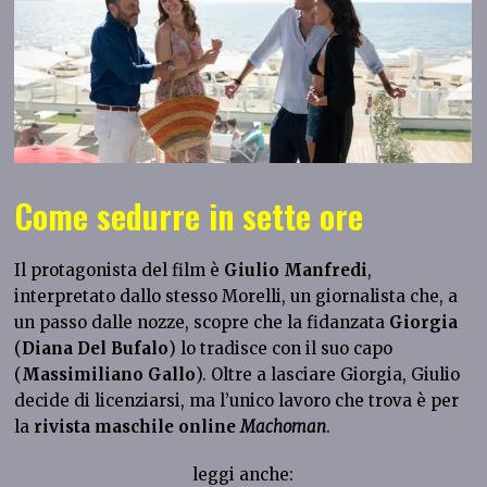
Come sedurre in sette ore
Il protagonista del film è
Giulio Manfredi
,
interpretato dallo stesso Morelli, un giornalista che, a
un passo dalle nozze, scopre che la fidanzata
Giorgia
(
Diana Del Bufalo
) lo tradisce con il suo capo
(
Massimiliano Gallo
). Oltre a lasciare Giorgia, Giulio
decide di licenziarsi, ma l’unico lavoro che trova è per
la
rivista maschile online
Machoman
.
leggi anche: