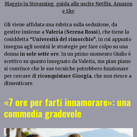
Maggio in Streaming, guida alle uscite Netflix, Amazon
e Sky
Gli viene affidata una rubrica sulla seduzione, da
gestire insieme a
Valeria
(
Serena Rossi
), che tiene la
cosiddetta
“Università del rimorchio”
, in cui appunto
insegna agli uomini le strategie per fare colpo su una
donna
in sole sette ore
. In un primo momento Giulio è
scettico su quanto insegnato da Valeria, ma pian piano
si convince che le sue tecniche potrebbero funzionare
per cercare di
riconquistare Giorgia
, che non riesce a
dimenticare.
«7 ore per farti innamorare»: una
commedia gradevole