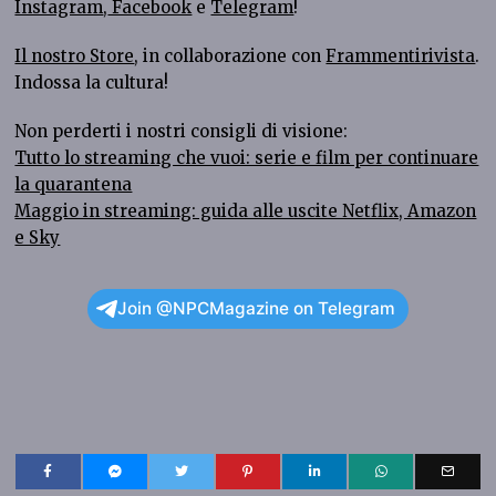
Instagram
,
Facebook
e
Telegram
!
Il nostro Store
, in collaborazione con
Frammentirivista
.
Indossa la cultura!
Non perderti i nostri consigli di visione:
Tutto lo streaming che vuoi: serie e film per continuare
la quarantena
Maggio in streaming: guida alle uscite Netflix, Amazon
e Sky
Join @NPCMagazine on Telegram