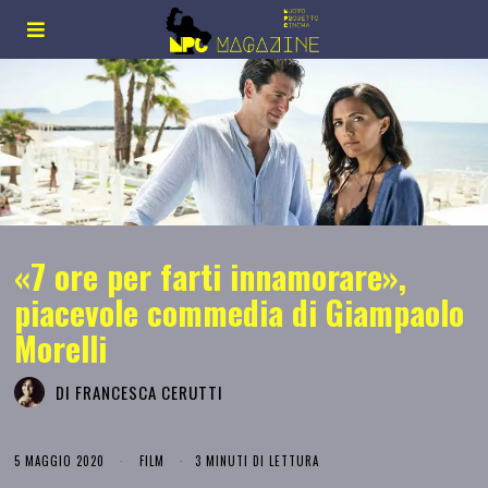
«7 ore per farti innamorare»,
piacevole commedia di Giampaolo
Morelli
DI
FRANCESCA CERUTTI
5 MAGGIO 2020
FILM
3 MINUTI DI LETTURA