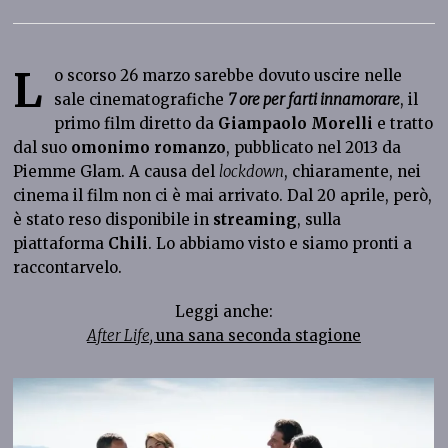
L
o scorso 26 marzo sarebbe dovuto uscire nelle
sale cinematografiche
7 ore per farti innamorare
, il
primo film diretto da
Giampaolo Morelli
e tratto
dal suo
omonimo romanzo
, pubblicato nel 2013 da
Piemme Glam. A causa del
lockdown
, chiaramente, nei
cinema il film non ci è mai arrivato. Dal 20 aprile, però,
è stato reso disponibile in
streaming
, sulla
piattaforma
Chili
. Lo abbiamo visto e siamo pronti a
raccontarvelo.
Leggi anche:
After Life,
una sana seconda stagione