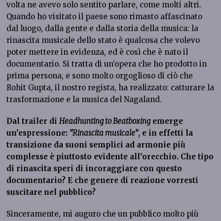
volta ne avevo solo sentito parlare, come molti altri.
Quando ho visitato il paese sono rimasto affascinato
dal luogo, dalla gente e dalla storia della musica: la
rinascita musicale dello stato è qualcosa che volevo
poter mettere in evidenza, ed è così che è nato il
documentario. Si tratta di un’opera che ho prodotto in
prima persona, e sono molto orgoglioso di ciò che
Rohit Gupta, il nostro regista, ha realizzato: catturare la
trasformazione e la musica del Nagaland.
Dal trailer di
Headhunting to Beatboxing
emerge
un’espressione:
“Rinascita musicale”
, e in effetti la
transizione da suoni semplici ad armonie più
complesse è piuttosto evidente all’orecchio. Che tipo
di rinascita speri di incoraggiare con questo
documentario? E che genere di reazione vorresti
suscitare nel pubblico?
Sinceramente, mi auguro che un pubblico molto più