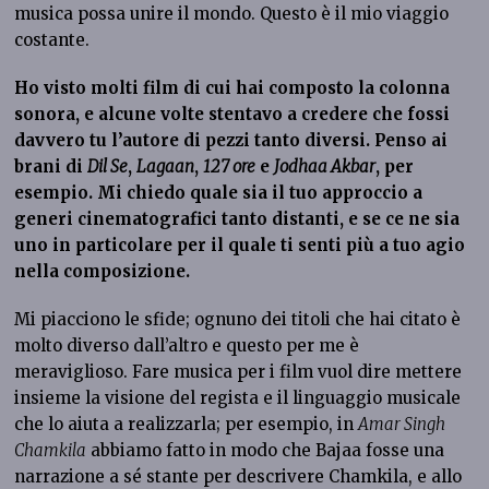
musica possa unire il mondo. Questo è il mio viaggio
costante.
Ho visto molti film di cui hai composto la colonna
sonora, e alcune volte stentavo a credere che fossi
davvero tu l’autore di pezzi tanto diversi. Penso ai
brani di
Dil Se
,
Lagaan
,
127 ore
e
Jodhaa Akbar
, per
esempio. Mi chiedo quale sia il tuo approccio a
generi cinematografici tanto distanti, e se ce ne sia
uno in particolare per il quale ti senti più a tuo agio
nella composizione.
Mi piacciono le sfide; ognuno dei titoli che hai citato è
molto diverso dall’altro e questo per me è
meraviglioso. Fare musica per i film vuol dire mettere
insieme la visione del regista e il linguaggio musicale
che lo aiuta a realizzarla; per esempio, in
Amar Singh
Chamkila
abbiamo fatto in modo che Bajaa fosse una
narrazione a sé stante per descrivere Chamkila, e allo