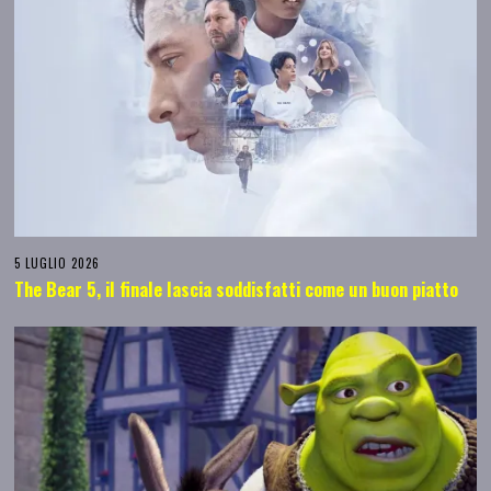
5 LUGLIO 2026
The Bear 5, il finale lascia soddisfatti come un buon piatto