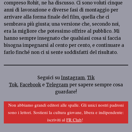
compreso Rohit, ne ha discusso. Ci sono voluti cinque
anni di lavorazione e diverse fasi di montaggio per
arrivare alla forma finale del film, quella che ci
sembrava più giusta; una versione che, secondo noi,
era la migliore che potessimo offrire al pubblico. Mi
hanno sempre insegnato che qualsiasi cosa si faccia
bisogna impegnarsi al cento per cento, e continuare a
farlo finché non ci si sente soddisfatti del risultato.
Seguici su
Instagram
,
Tik
Tok
,
Facebook
e
Telegram
per sapere sempre cosa
guardare!
Non abbiamo grandi editori alle spalle. Gli unici nostri padroni
sono i lettori. Sostieni la cultura giovane, libera e indipendente:
iscriviti al
FR Club
!