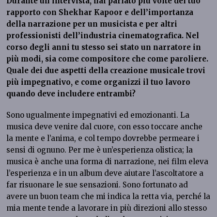
Durante un’intervista, hai parlato più volte del tuo
rapporto con Shekhar Kapoor e dell’importanza
della narrazione per un musicista e per altri
professionisti dell’industria cinematografica. Nel
corso degli anni tu stesso sei stato un narratore in
più modi, sia come compositore che come paroliere.
Quale dei due aspetti della creazione musicale trovi
più impegnativo, e come organizzi il tuo lavoro
quando deve includere entrambi?
Sono ugualmente impegnativi ed emozionanti. La
musica deve venire dal cuore, con esso toccare anche
la mente e l’anima, e col tempo dovrebbe permeare i
sensi di ognuno. Per me è un’esperienza olistica; la
musica è anche una forma di narrazione, nei film eleva
l’esperienza e in un album deve aiutare l’ascoltatore a
far risuonare le sue sensazioni. Sono fortunato ad
avere un buon team che mi indica la retta via, perché la
mia mente tende a lavorare in più direzioni allo stesso