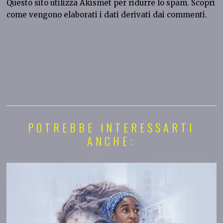
Questo sito utilizza Akismet per ridurre lo spam.
Scopri
come vengono elaborati i dati derivati dai commenti
.
POTREBBE INTERESSARTI
ANCHE: