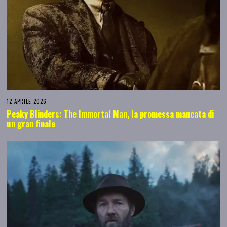
12 APRILE 2026
Peaky Blinders: The Immortal Man, la promessa mancata di
un gran finale