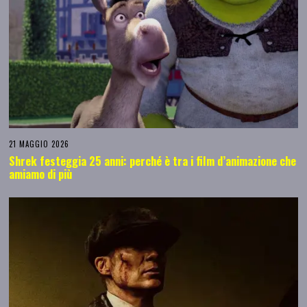
21 MAGGIO 2026
Shrek festeggia 25 anni: perché è tra i film d’animazione che
amiamo di più