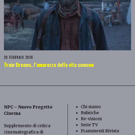
20 FEBBRAIO 2026
Train Dreams, l’amarezza della vita comune
Chi siamo
NPC – Nuovo Progetto
Rubriche
Cinema
Re-visioni
Serie TV
Supplemento di critica
Frammenti Rivista
cinematografica di