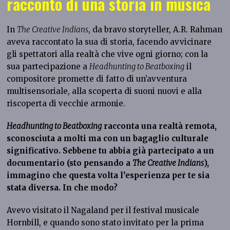
racconto di una storia in musica
In
The Creative Indians
, da bravo storyteller, A.R. Rahman
aveva raccontato la sua di storia, facendo avvicinare
gli spettatori alla realtà che vive ogni giorno; con la
sua partecipazione a
Headhunting to Beatboxing
il
compositore promette di fatto di un’avventura
multisensoriale, alla scoperta di suoni nuovi e alla
riscoperta di vecchie armonie.
Headhunting to Beatboxing
racconta una realtà remota,
sconosciuta a molti ma con un bagaglio culturale
significativo. Sebbene tu abbia già partecipato a un
documentario (sto pensando a
The Creative Indians
),
immagino che questa volta l’esperienza per te sia
stata diversa. In che modo?
Avevo visitato il Nagaland per il festival musicale
Hornbill, e quando sono stato invitato per la prima