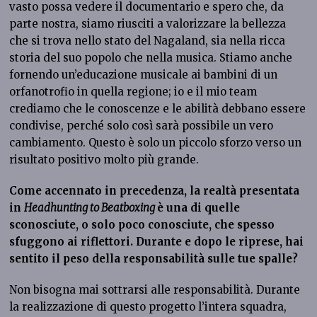
vasto possa vedere il documentario e spero che, da
parte nostra, siamo riusciti a valorizzare la bellezza
che si trova nello stato del Nagaland, sia nella ricca
storia del suo popolo che nella musica. Stiamo anche
fornendo un’educazione musicale ai bambini di un
orfanotrofio in quella regione; io e il mio team
crediamo che le conoscenze e le abilità debbano essere
condivise, perché solo così sarà possibile un vero
cambiamento. Questo è solo un piccolo sforzo verso un
risultato positivo molto più grande.
Come accennato in precedenza, la realtà presentata
in
Headhunting to Beatboxing
è una di quelle
sconosciute, o solo poco conosciute, che spesso
sfuggono ai riflettori. Durante e dopo le riprese, hai
sentito il peso della responsabilità sulle tue spalle?
Non bisogna mai sottrarsi alle responsabilità. Durante
la realizzazione di questo progetto l’intera squadra,