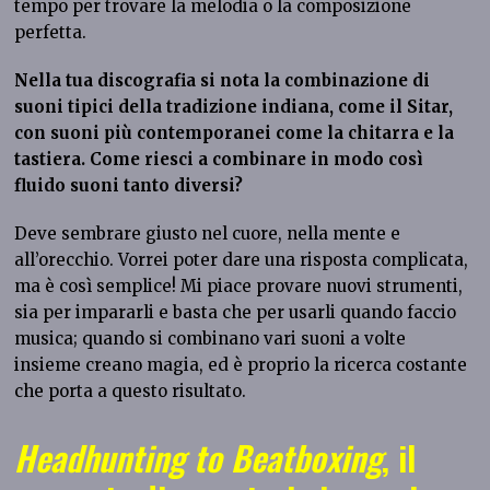
tempo per trovare la melodia o la composizione
perfetta.
Nella tua discografia si nota la combinazione di
suoni tipici della tradizione indiana, come il Sitar,
con suoni più contemporanei come la chitarra e la
tastiera. Come riesci a combinare in modo così
fluido suoni tanto diversi?
Deve sembrare giusto nel cuore, nella mente e
all’orecchio. Vorrei poter dare una risposta complicata,
ma è così semplice! Mi piace provare nuovi strumenti,
sia per impararli e basta che per usarli quando faccio
musica; quando si combinano vari suoni a volte
insieme creano magia, ed è proprio la ricerca costante
che porta a questo risultato.
Headhunting to Beatboxing
, il