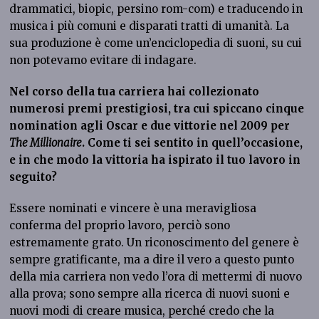
drammatici, biopic, persino rom-com) e traducendo in
musica i più comuni e disparati tratti di umanità. La
sua produzione è come un’enciclopedia di suoni, su cui
non potevamo evitare di indagare.
Nel corso della tua carriera hai collezionato
numerosi premi prestigiosi, tra cui spiccano cinque
nomination agli Oscar e due vittorie nel 2009 per
The Millionaire
. Come ti sei sentito in quell’occasione,
e in che modo la vittoria ha ispirato il tuo lavoro in
seguito?
Essere nominati e vincere è una meravigliosa
conferma del proprio lavoro, perciò sono
estremamente grato. Un riconoscimento del genere è
sempre gratificante, ma a dire il vero a questo punto
della mia carriera non vedo l’ora di mettermi di nuovo
alla prova; sono sempre alla ricerca di nuovi suoni e
nuovi modi di creare musica, perché credo che la