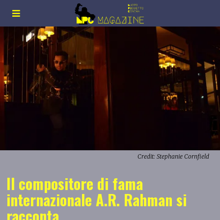
Credit: Stephanie Cornfield
Il compositore di fama
internazionale A.R. Rahman si
racconta