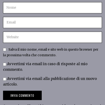
Salva il mio nome, email e sito web in questo browser per
la prossima volta che commento.
Avvertimi via email in caso di risposte al mio
commento.
Avvertimi via email alla pubblicazione di un nuovo
articolo.