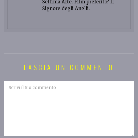
Settima Arte. Film preferito? Il
Signore degli Anelli.
LASCIA UN COMMENTO