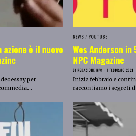
NEWS
/
YOUTUBE
 azione è il nuovo
Wes Anderson in 5
zine
NPC Magazine
DI
REDAZIONE NPC
1 FEBBRAIO 2021
videoessay per
Inizia febbraio e conti
la commedia.…
raccontiamo i segreti 