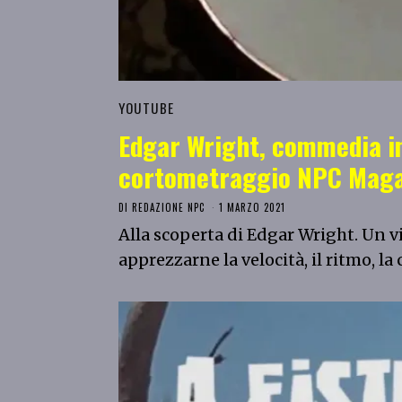
YOUTUBE
Edgar Wright, commedia in
cortometraggio NPC Maga
DI
REDAZIONE NPC
1 MARZO 2021
Alla scoperta di Edgar Wright. Un 
apprezzarne la velocità, il ritmo, 