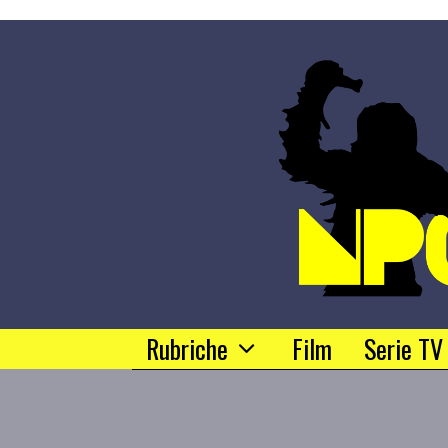
Rubriche
Film
Serie TV