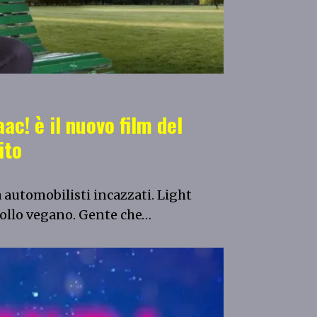
ac! è il nuovo film del
ito
a automobilisti incazzati. Light
pollo vegano. Gente che…