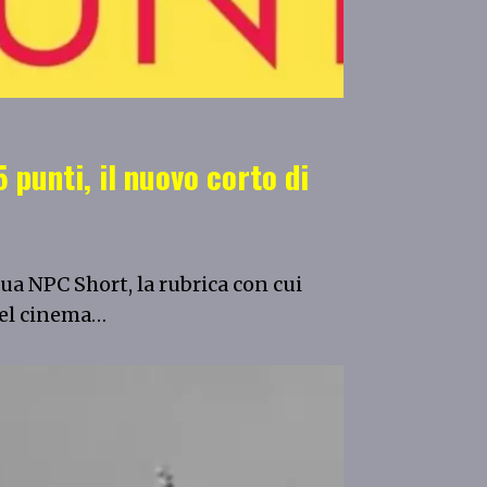
 punti, il nuovo corto di
nua NPC Short, la rubrica con cui
del cinema…