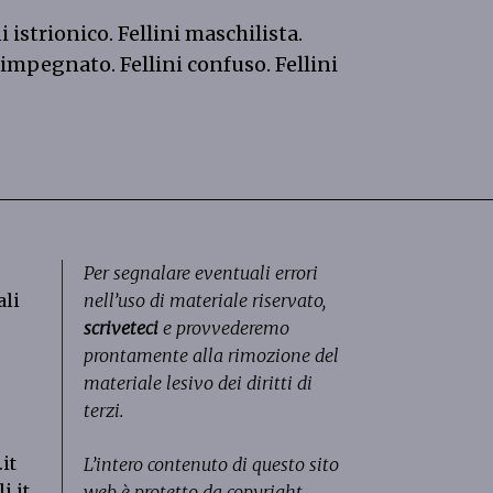
ni istrionico. Fellini maschilista.
simpegnato. Fellini confuso. Fellini
Per segnalare eventuali errori
ali
nell’uso di materiale riservato,
scriveteci
e provvederemo
prontamente alla rimozione del
materiale lesivo dei diritti di
terzi.
it
L’intero contenuto di questo sito
i.it
web è protetto da copyright.