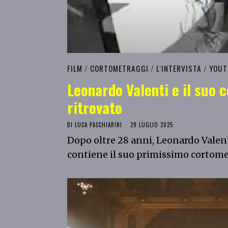
FILM
/
CORTOMETRAGGI
/
L'INTERVISTA
/
YOUT
Leonardo Valenti e il suo
ritrovato
DI
LUCA PACCHIARINI
29 LUGLIO 2025
Dopo oltre 28 anni, Leonardo Valen
contiene il suo primissimo cortom