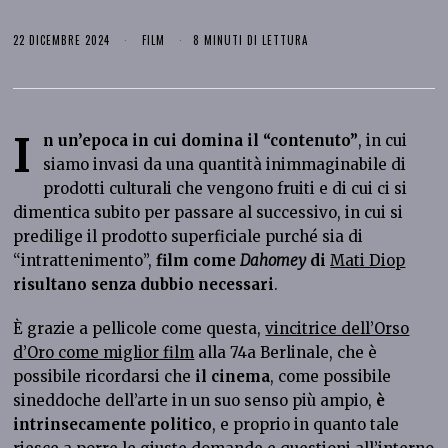
22 DICEMBRE 2024
FILM
8 MINUTI DI LETTURA
I
n un’epoca in cui domina il “contenuto”
, in cui
siamo invasi da una quantità inimmaginabile di
prodotti culturali che vengono fruiti e di cui ci si
dimentica subito per passare al successivo, in cui si
predilige il prodotto superficiale purché sia di
“intrattenimento”,
film come
Dahomey
di
Mati Diop
risultano senza dubbio necessari
.
È grazie a pellicole come questa,
vincitrice dell’Orso
d’Oro come miglior film
alla 74a Berlinale, che è
possibile ricordarsi che
il cinema
, come possibile
sineddoche dell’arte in un suo senso più ampio,
è
intrinsecamente politico
, e proprio in quanto tale