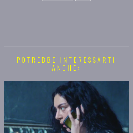
POTREBBE INTERESSARTI
ANCHE: