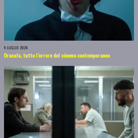
4 LUGLIO 2026
Dracula, tutto l’orrore del cinema contemporaneo