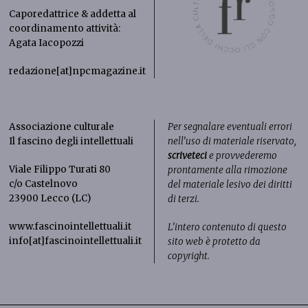
Caporedattrice & addetta al
coordinamento attività:
Agata Iacopozzi
redazione[at]npcmagazine.it
Associazione culturale
Per segnalare eventuali errori
Il fascino degli intellettuali
nell’uso di materiale riservato,
scriveteci
e provvederemo
Viale Filippo Turati 80
prontamente alla rimozione
c/o Castelnovo
del materiale lesivo dei diritti
23900 Lecco (LC)
di terzi.
www.fascinointellettuali.it
L’intero contenuto di questo
info[at]fascinointellettuali.it
sito web è protetto da
copyright.