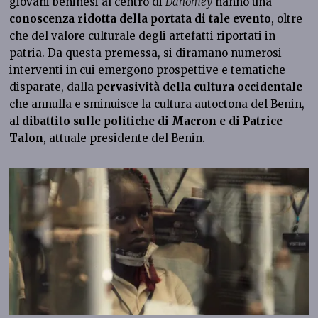
giovani beninesi al centro di
Dahomey
hanno una
conoscenza ridotta della portata di tale evento
, oltre
che del valore culturale degli artefatti riportati in
patria. Da questa premessa, si diramano numerosi
interventi in cui emergono prospettive e tematiche
disparate, dalla
pervasività della cultura occidentale
che annulla e sminuisce la cultura autoctona del Benin,
al
dibattito sulle politiche di Macron e di Patrice
Talon
, attuale presidente del Benin.