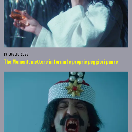
19 LUGLIO 2026
The Moment, mettere in forma le proprie peggiori paure