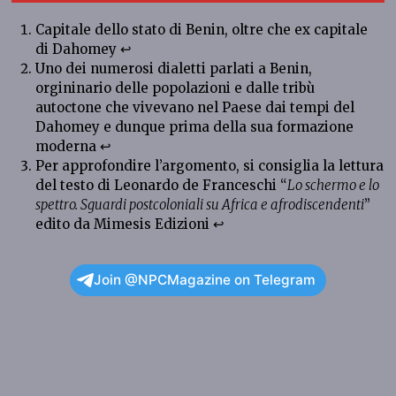
Capitale dello stato di Benin, oltre che ex capitale
di Dahomey
↩︎
Uno dei numerosi dialetti parlati a Benin,
orgininario delle popolazioni e dalle tribù
autoctone che vivevano nel Paese dai tempi del
Dahomey e dunque prima della sua formazione
moderna
↩︎
Per approfondire l’argomento, si consiglia la lettura
del testo di Leonardo de Franceschi “
Lo schermo e lo
spettro. Sguardi postcoloniali su Africa e afrodiscendenti
”
edito da Mimesis Edizioni
↩︎
Join @NPCMagazine on Telegram