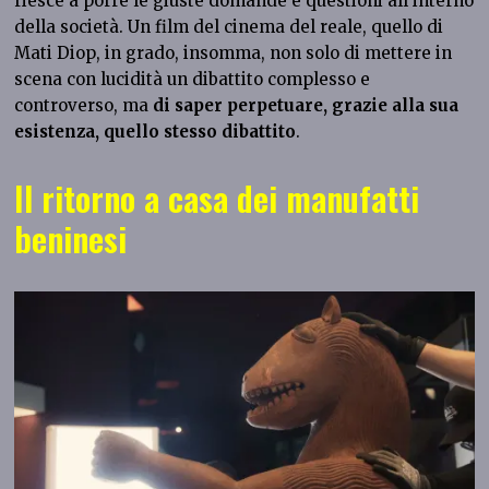
riesce a porre le giuste domande e questioni all’interno
della società. Un film del cinema del reale, quello di
Mati Diop, in grado, insomma, non solo di mettere in
scena con lucidità un dibattito complesso e
controverso, ma
di saper perpetuare, grazie alla sua
esistenza, quello stesso dibattito
.
Il ritorno a casa dei manufatti
beninesi