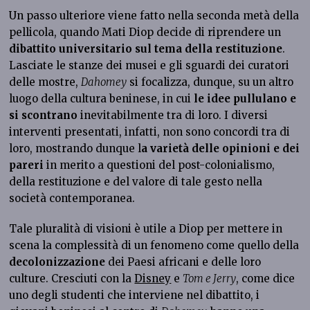
Un passo ulteriore viene fatto nella seconda metà della
pellicola, quando Mati Diop decide di riprendere un
dibattito universitario sul tema della restituzione
.
Lasciate le stanze dei musei e gli sguardi dei curatori
delle mostre,
Dahomey
si focalizza, dunque, su un altro
luogo della cultura beninese, in cui
le idee pullulano e
si scontrano
inevitabilmente tra di loro. I diversi
interventi presentati, infatti, non sono concordi tra di
loro, mostrando dunque l
a varietà delle opinioni e dei
pareri
in merito a questioni del post-colonialismo,
della restituzione e del valore di tale gesto nella
società contemporanea.
Tale pluralità di visioni è utile a Diop per mettere in
scena la complessità di un fenomeno come quello della
decolonizzazione
dei Paesi africani e delle loro
culture. Cresciuti con la
Disney
e
Tom e Jerry
, come dice
uno degli studenti che interviene nel dibattito, i