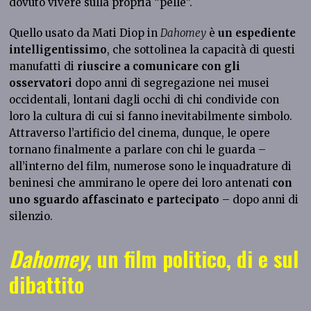
dovuto vivere sulla propria “pelle”.
Quello usato da Mati Diop in
Dahomey
è
un espediente
intelligentissimo
, che sottolinea la capacità di questi
manufatti di
riuscire a comunicare con gli
osservatori
dopo anni di segregazione nei musei
occidentali, lontani dagli occhi di chi condivide con
loro la cultura di cui si fanno inevitabilmente simbolo.
Attraverso l’artificio del cinema, dunque, le opere
tornano finalmente a parlare con chi le guarda –
all’interno del film, numerose sono le inquadrature di
beninesi che ammirano le opere dei loro antenati
con
uno sguardo affascinato e partecipato
– dopo anni di
silenzio.
Dahomey
, un film politico, di e sul
dibattito