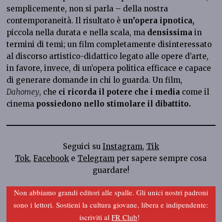
semplicemente, non si parla – della nostra
contemporaneità. Il risultato è
un’opera ipnotica,
piccola nella durata e nella scala, ma
densissima
in
termini di temi; un film completamente disinteressato
al discorso artistico-didattico legato alle opere d’arte,
in favore, invece, di un’opera politica efficace e capace
di generare domande in chi lo guarda. Un film,
Dahomey
, che
ci ricorda il potere che i media
come il
cinema
possiedono nello stimolare il dibattito.
Seguici su
Instagram
,
Tik
Tok
,
Facebook
e
Telegram
per sapere sempre cosa
guardare!
Non abbiamo grandi editori alle spalle. Gli unici nostri padroni
sono i lettori. Sostieni la cultura giovane, libera e indipendente:
iscriviti al
FR Club
!