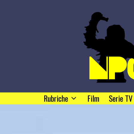
Rubriche
Film
Serie TV