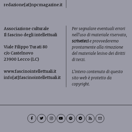
redazione[at]npcmagazine.it
Associazione culturale
Per segnalare eventuali errori
Il fascino degli intellettuali
nell’uso di materiale riservato,
scriveteci
e provvederemo
Viale Filippo Turati 80
prontamente alla rimozione
c/o Castelnovo
del materiale lesivo dei diritti
23900 Lecco (LC)
di terzi.
www.fascinointellettuali.it
L’intero contenuto di questo
info[at]fascinointellettuali.it
sito web è protetto da
copyright.