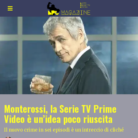
Monterossi, la Serie TV Prime
Video è un’idea poco riuscita
Il nuovo crime in sei episodi è un intreccio di cliché