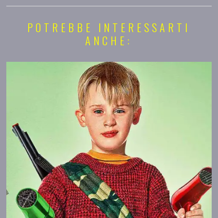
POTREBBE INTERESSARTI
ANCHE: