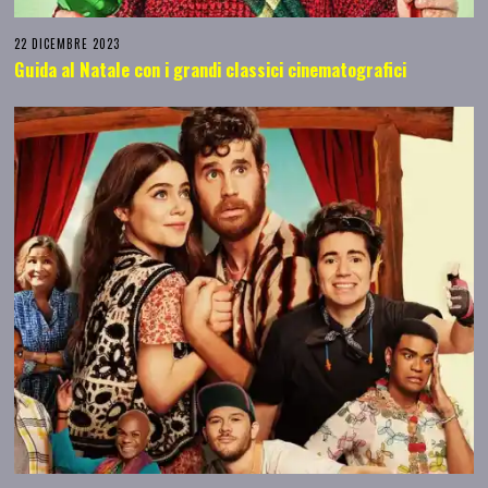
22 DICEMBRE 2023
Guida al Natale con i grandi classici cinematografici