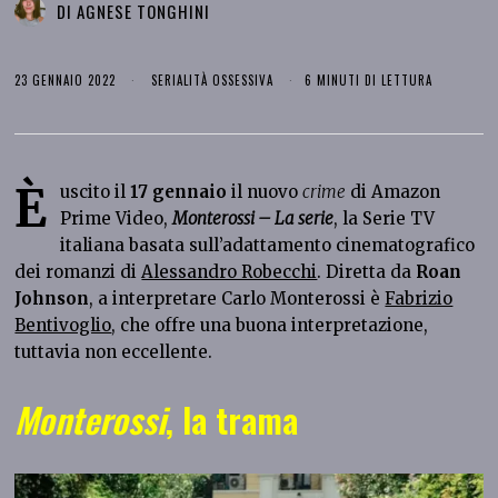
DI
AGNESE TONGHINI
23 GENNAIO 2022
SERIALITÀ OSSESSIVA
6 MINUTI DI LETTURA
Ѐ
uscito il
17 gennaio
il nuovo
crime
di Amazon
Prime Video,
Monterossi – La serie
, la Serie TV
italiana basata sull’adattamento cinematografico
dei romanzi di
Alessandro Robecchi
. Diretta da
Roan
Johnson
, a interpretare Carlo Monterossi è
Fabrizio
Bentivoglio
, che offre una buona interpretazione,
tuttavia non eccellente.
Monterossi
, la trama