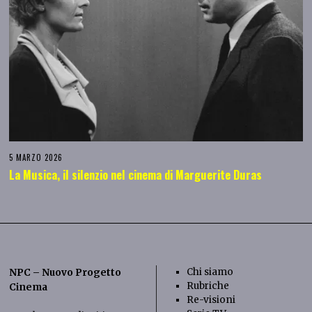
5 MARZO 2026
La Musica, il silenzio nel cinema di Marguerite Duras
Chi siamo
NPC – Nuovo Progetto
Rubriche
Cinema
Re-visioni