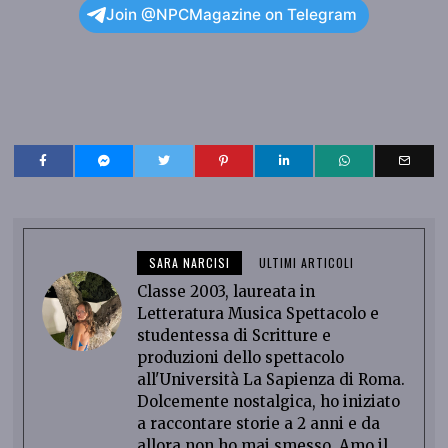
Join @NPCMagazine on Telegram
SARA NARCISI
ULTIMI ARTICOLI
Classe 2003, laureata in
Letteratura Musica Spettacolo e
studentessa di Scritture e
produzioni dello spettacolo
all'Università La Sapienza di Roma.
Dolcemente nostalgica, ho iniziato
a raccontare storie a 2 anni e da
allora non ho mai smesso. Amo il