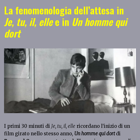
La fenomenologia dell’attesa in
Je, tu, il, elle
e in
Un homme qui
dort
I primi 30 minuti di
Je, tu, il, elle
ricordano l’inizio di un
film girato nello stesso anno,
Un homme qui dort
di