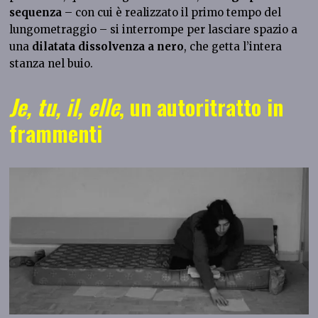
sequenza
– con cui è realizzato il primo tempo del
lungometraggio – si interrompe per lasciare spazio a
una
dilatata dissolvenza a nero
, che getta l’intera
stanza nel buio.
Je, tu, il, elle
, un autoritratto in
frammenti