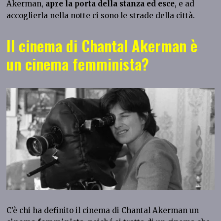
Akerman,
apre la porta della stanza ed esce
, e ad
accoglierla nella notte ci sono le strade della città.
Il cinema di Chantal Akerman è
un cinema femminista?
C’è chi ha definito il cinema di Chantal Akerman un