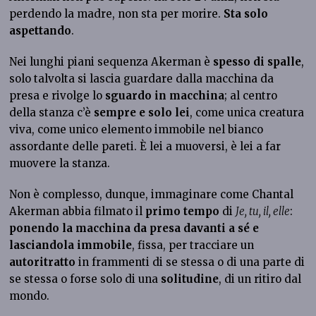
perdendo la madre, non sta per morire.
Sta solo
aspettando
.
Nei lunghi piani sequenza Akerman è
spesso di spalle
,
solo talvolta si lascia guardare dalla macchina da
presa e rivolge lo
sguardo in macchina
; al centro
della stanza c’è
sempre e solo lei
, come unica creatura
viva, come unico elemento immobile nel bianco
assordante delle pareti. È lei a muoversi, è lei a far
muovere la stanza.
Non è complesso, dunque, immaginare come Chantal
Akerman abbia filmato il
primo tempo
di
Je, tu, il, elle
:
ponendo la macchina da presa davanti a sé e
lasciandola immobile
, fissa, per tracciare un
autoritratto
in frammenti di se stessa o di una parte di
se stessa o forse solo di una
solitudine
, di un ritiro dal
mondo.