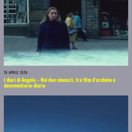
26 APRILE 2026
I diari di Angela – Noi due cineasti, tra film d’archivio e
documentario-diario