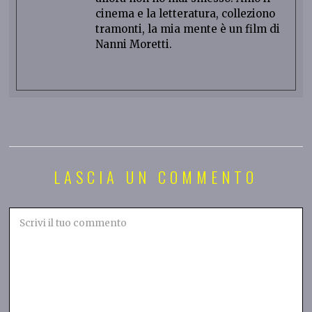
cinema e la letteratura, colleziono
tramonti, la mia mente è un film di
Nanni Moretti.
LASCIA UN COMMENTO