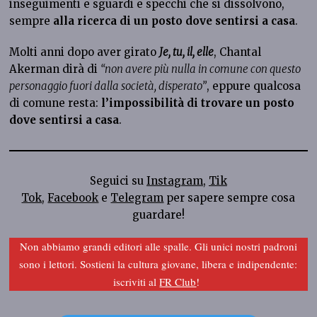
inseguimenti e sguardi e specchi che si dissolvono,
sempre
alla ricerca di un posto dove sentirsi a casa
.
Molti anni dopo aver girato
Je, tu, il, elle
, Chantal
Akerman dirà di
“non avere più nulla in comune con questo
personaggio fuori dalla società, disperato”
, eppure qualcosa
di comune resta:
l’impossibilità di trovare un posto
dove sentirsi a casa
.
Seguici su
Instagram
,
Tik
Tok
,
Facebook
e
Telegram
per sapere sempre cosa
guardare!
Non abbiamo grandi editori alle spalle. Gli unici nostri padroni
sono i lettori. Sostieni la cultura giovane, libera e indipendente:
iscriviti al
FR Club
!