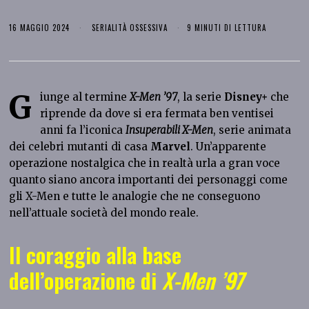
16 MAGGIO 2024
SERIALITÀ OSSESSIVA
9 MINUTI DI LETTURA
G
iunge al termine
X-Men ’97
, la serie
Disney+
che
riprende da dove si era fermata ben ventisei
anni fa l’iconica
Insuperabili X-Men
, serie animata
dei celebri mutanti di casa
Marvel
. Un’apparente
operazione nostalgica che in realtà urla a gran voce
quanto siano ancora importanti dei personaggi come
gli X-Men e tutte le analogie che ne conseguono
nell’attuale società del mondo reale.
Il coraggio alla base
dell’operazione di
X-Men ’97