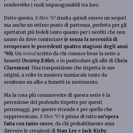
renderebbe i ruoli imparagonabili tra loro.
Detto questo,
X-Men ’97
risulta quindi essere un sequel
ma anche un ottimo punto di partenza, perfetta per gli
spettatori più fedeli tanto quanto per i neofiti che non
sanno da dove cominciare
(e senza la necessità di
recuperare le precedenti quattro stagioni degli anni
’90).
Un
revival
scritto da chi conosce bene la serie a
fumetti
Uncanny X-Men
, e in particolare gli albi di
Chris
Claremont
. Una trasposizione che rispetta le sue
origini, a volte in maniera maniacale tanto da
sembrare un albo a fumetti in movimento.
Ma la cosa più commovente di questa serie è la
percezione del profondo rispetto per questi
personaggi, per queste vicende e per quello che
rappresentano.
X-Men ’97
è prima di tutto
un’opera
fatta con tanto cuore
, da chi probabilmente ama
davvero le creazioni di
Stan Lee
e
Jack Kirby
.