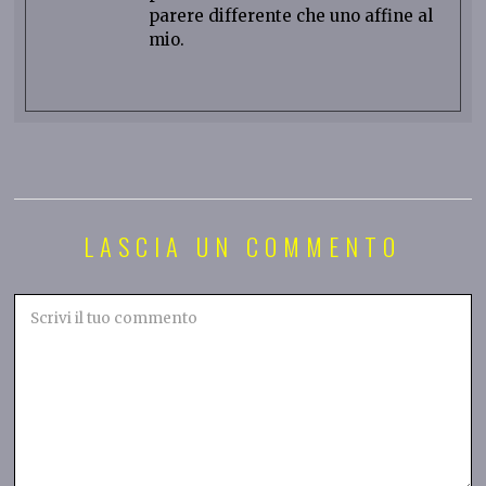
parere differente che uno affine al
mio.
LASCIA UN COMMENTO