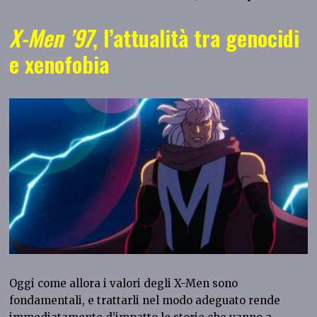
X-Men ’97
, l’attualità tra genocidi
e xenofobia
Oggi come allora i valori degli X-Men sono
fondamentali, e trattarli nel modo adeguato rende