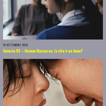
14 SETTEMBRE 2025
Venezia 82 – Human Resource, la vita è un dono?