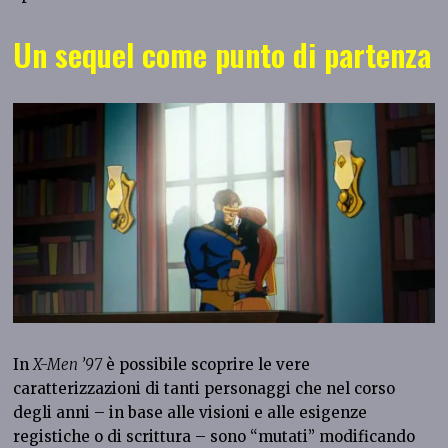
Un sequel come punto di partenza
In
X-Men ’97
è possibile scoprire le vere
caratterizzazioni di tanti personaggi che nel corso
degli anni – in base alle visioni e alle esigenze
registiche o di scrittura – sono “mutati” modificando