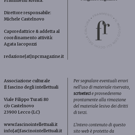
Frammenti Rivista
.
Direttore responsabile:
Michele Castelnovo
Caporedattrice & addetta al
coordinamento attività:
Agata Iacopozzi
redazione[at]npcmagazine.it
Associazione culturale
Per segnalare eventuali errori
Il fascino degli intellettuali
nell’uso di materiale riservato,
scriveteci
e provvederemo
Viale Filippo Turati 80
prontamente alla rimozione
c/o Castelnovo
del materiale lesivo dei diritti
23900 Lecco (LC)
di terzi.
www.fascinointellettuali.it
L’intero contenuto di questo
info[at]fascinointellettuali.it
sito web è protetto da