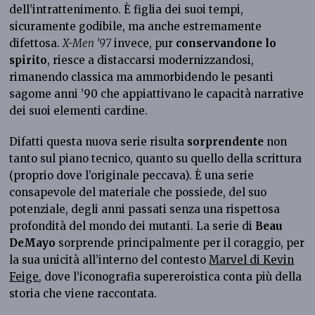
dell’intrattenimento. È figlia dei suoi tempi,
sicuramente godibile, ma anche estremamente
difettosa.
X-Men ’97
invece, pur
conservandone lo
spirito
, riesce a distaccarsi modernizzandosi,
rimanendo classica ma ammorbidendo le pesanti
sagome anni ’90 che appiattivano le capacità narrative
dei suoi elementi cardine.
Difatti questa nuova serie risulta
sorprendente
non
tanto sul piano tecnico, quanto su quello della scrittura
(proprio dove l’originale peccava). È una serie
consapevole del materiale che possiede, del suo
potenziale, degli anni passati senza una rispettosa
profondità del mondo dei mutanti. La serie di
Beau
DeMayo
sorprende principalmente per il coraggio, per
la sua unicità all’interno del contesto
Marvel di Kevin
Feige
, dove l’iconografia supereroistica conta più della
storia che viene raccontata.