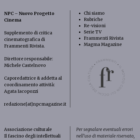
Chi siamo
NPC – Nuovo Progetto
Rubriche
Cinema
Re-visioni
Serie TV
Supplemento di critica
Frammenti Rivista
cinematografica di
Magma Magazine
Frammenti Rivista
.
Direttore responsabile:
Michele Castelnovo
Caporedattrice & addetta al
coordinamento attività:
Agata Iacopozzi
redazione[at]npcmagazine.it
Associazione culturale
Per segnalare eventuali errori
Il fascino degli intellettuali
nell’uso di materiale riservato,