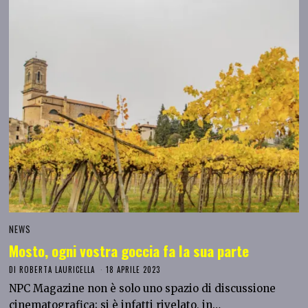
NEWS
Mosto, ogni vostra goccia fa la sua parte
DI
ROBERTA LAURICELLA
18 APRILE 2023
NPC Magazine non è solo uno spazio di discussione
cinematografica; si è infatti rivelato, in…