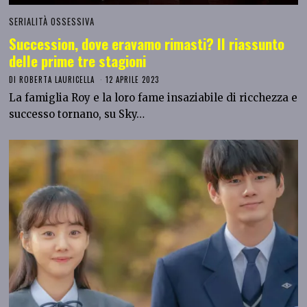
SERIALITÀ OSSESSIVA
Succession, dove eravamo rimasti? Il riassunto
delle prime tre stagioni
DI
ROBERTA LAURICELLA
12 APRILE 2023
La famiglia Roy e la loro fame insaziabile di ricchezza e
successo tornano, su Sky…