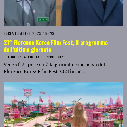
KOREA FILM FEST 2023
/
NEWS
21° Florence Korea Film Fest, il programma
dell’ultima giornata
DI
ROBERTA LAURICELLA
6 APRILE 2023
Venerdì 7 aprile sarà la giornata conclusiva del
Florence Korea Film Fest 2023 in cui…