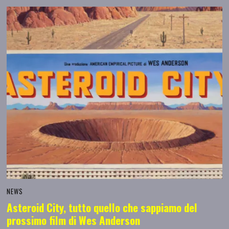
NEWS
Asteroid City, tutto quello che sappiamo del
prossimo film di Wes Anderson