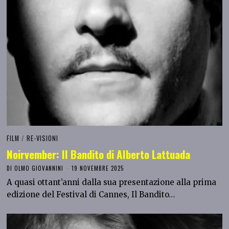
FILM
/
RE-VISIONI
Noirvember: Il Bandito di Alberto Lattuada
DI
OLMO GIOVANNINI
19 NOVEMBRE 2025
A quasi ottant’anni dalla sua presentazione alla prima
edizione del Festival di Cannes, Il Bandito…