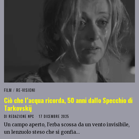
FILM
/
RE-VISIONI
Ciò che l’acqua ricorda, 50 anni dallo Specchio di
Tarkovskij
DI
REDAZIONE NPC
17 DICEMBRE 2025
Un campo aperto, l’erba scossa da un vento invisibile,
un lenzuolo steso che si gonfia…