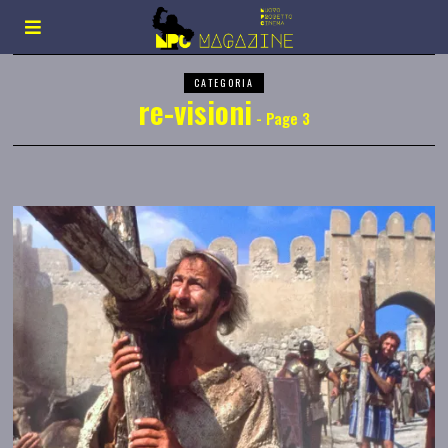
CATEGORIA
re-visioni
- Page 3