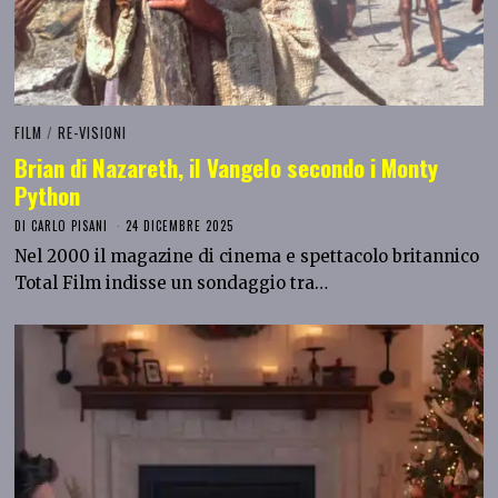
FILM
/
RE-VISIONI
Brian di Nazareth, il Vangelo secondo i Monty
Python
DI
CARLO PISANI
24 DICEMBRE 2025
Nel 2000 il magazine di cinema e spettacolo britannico
Total Film indisse un sondaggio tra…