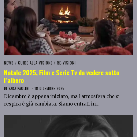
NEWS
/
GUIDE ALLA VISIONE
/
RE-VISIONI
Natale 2025, Film e Serie Tv da vedere sotto
l’albero
DI
SARA PAOLINI
18 DICEMBRE 2025
Dicembre è appena iniziato, ma l’atmosfera che si
respira è già cambiata. Siamo entrati in…