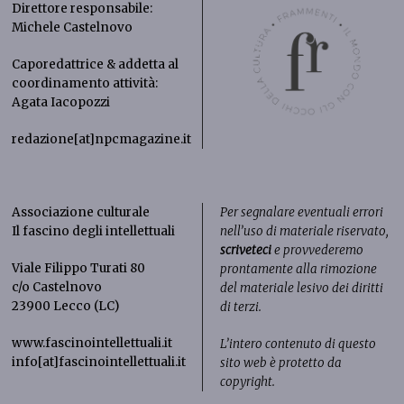
Direttore responsabile:
Michele Castelnovo
Caporedattrice & addetta al
coordinamento attività:
Agata Iacopozzi
redazione[at]npcmagazine.it
Associazione culturale
Per segnalare eventuali errori
Il fascino degli intellettuali
nell’uso di materiale riservato,
scriveteci
e provvederemo
Viale Filippo Turati 80
prontamente alla rimozione
c/o Castelnovo
del materiale lesivo dei diritti
23900 Lecco (LC)
di terzi.
www.fascinointellettuali.it
L’intero contenuto di questo
info[at]fascinointellettuali.it
sito web è protetto da
copyright.