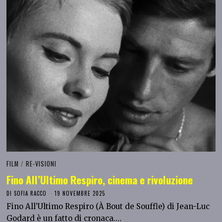
FILM
/
RE-VISIONI
Fino All’Ultimo Respiro, cinema e rivoluzione
DI
SOFIA RACCO
19 NOVEMBRE 2025
Fino All’Ultimo Respiro (À Bout de Souffle) di Jean-Luc
Godard è un fatto di cronaca.…