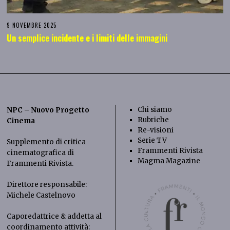
9 NOVEMBRE 2025
Un semplice incidente e i limiti delle immagini
Chi siamo
NPC – Nuovo Progetto
Rubriche
Cinema
Re-visioni
Serie TV
Supplemento di critica
Frammenti Rivista
cinematografica di
Magma Magazine
Frammenti Rivista
.
Direttore responsabile:
Michele Castelnovo
Caporedattrice & addetta al
coordinamento attività: