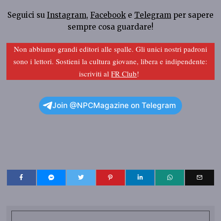
Seguici su
Instagram
,
Facebook
e
Telegram
per sapere
sempre cosa guardare!
Non abbiamo grandi editori alle spalle. Gli unici nostri padroni
sono i lettori. Sostieni la cultura giovane, libera e indipendente:
iscriviti al
FR Club
!
Join @NPCMagazine on Telegram