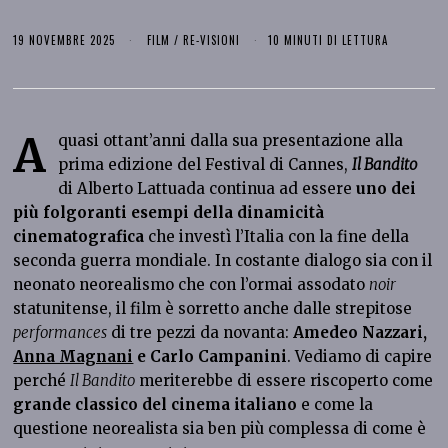
19 NOVEMBRE 2025
FILM
/
RE-VISIONI
10 MINUTI DI LETTURA
A
quasi ottant’anni dalla sua presentazione alla
prima edizione del Festival di Cannes,
Il Bandito
di Alberto Lattuada continua ad essere
uno dei
più folgoranti esempi della dinamicità
cinematografica
che investì l’Italia con la fine della
seconda guerra mondiale. In costante dialogo sia con il
neonato neorealismo che con l’ormai assodato
noir
statunitense, il film è sorretto anche dalle strepitose
performances
di tre pezzi da novanta:
Amedeo Nazzari,
Anna Magnani
e Carlo Campanini
. Vediamo di capire
perché
Il Bandito
meriterebbe di essere riscoperto come
grande classico del cinema italiano
e come la
questione neorealista sia ben più complessa di come è