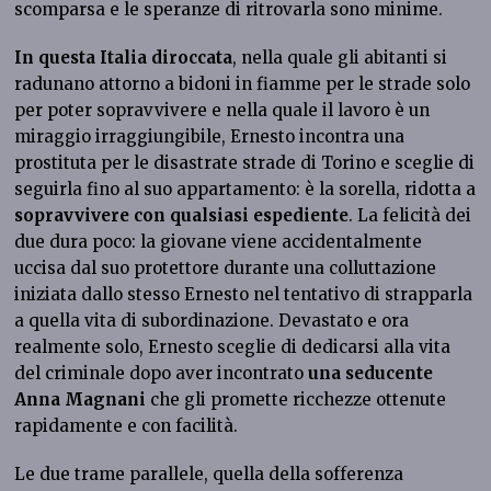
scomparsa e le speranze di ritrovarla sono minime.
In questa Italia diroccata
, nella quale gli abitanti si
radunano attorno a bidoni in fiamme per le strade solo
per poter sopravvivere e nella quale il lavoro è un
miraggio irraggiungibile, Ernesto incontra una
prostituta per le disastrate strade di Torino e sceglie di
seguirla fino al suo appartamento: è la sorella, ridotta a
sopravvivere con qualsiasi espediente
. La felicità dei
due dura poco: la giovane viene accidentalmente
uccisa dal suo protettore durante una colluttazione
iniziata dallo stesso Ernesto nel tentativo di strapparla
a quella vita di subordinazione. Devastato e ora
realmente solo, Ernesto sceglie di dedicarsi alla vita
del criminale dopo aver incontrato
una seducente
Anna Magnani
che gli promette ricchezze ottenute
rapidamente e con facilità.
Le due trame parallele, quella della sofferenza