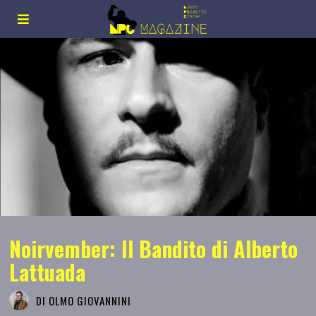
Noirvember: Il Bandito di Alberto
Lattuada
DI
OLMO GIOVANNINI