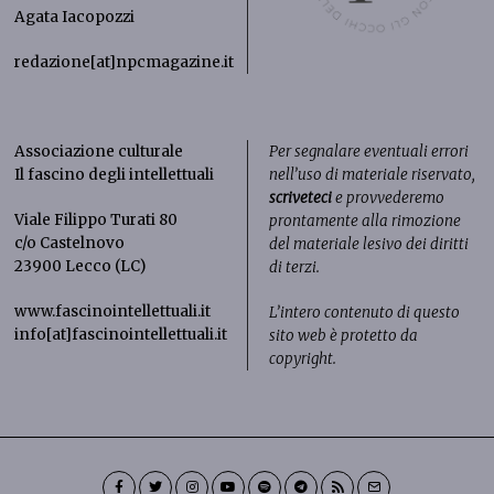
Agata Iacopozzi
redazione[at]npcmagazine.it
Associazione culturale
Per segnalare eventuali errori
Il fascino degli intellettuali
nell’uso di materiale riservato,
scriveteci
e provvederemo
Viale Filippo Turati 80
prontamente alla rimozione
c/o Castelnovo
del materiale lesivo dei diritti
23900 Lecco (LC)
di terzi.
www.fascinointellettuali.it
L’intero contenuto di questo
info[at]fascinointellettuali.it
sito web è protetto da
copyright.