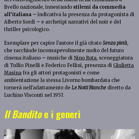
livello nazionale, innestando
stilemi da commedia
all’italiana
–
indicativa la presenza da protagonista di
Alberto Sordi
–
e archetipi narrativi del noir e del
thriller psicologico.
Esemplare per capire l’autore il già citato
Senza pietà
,
che racchiude inconsapevolmente molto del futuro
cinema italiano
–
musiche di
Nino Rota
, sceneggiatura
di Tullio Pinelli e Federico Fellini, presenza di
Giulietta
Masina
fra gli attori protagonisti e come
ambientazione la stessa Livorno bombardata che
tornerà nell’adattamento de
Le Notti Bianche
diretto da
Luchino Visconti nel 1957.
Il Bandito
e i generi