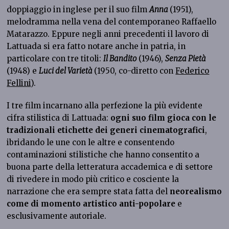
doppiaggio in inglese per il suo film
Anna
(1951),
melodramma nella vena del contemporaneo Raffaello
Matarazzo. Eppure negli anni precedenti il lavoro di
Lattuada si era fatto notare anche in patria, in
particolare con tre titoli:
Il Bandito
(1946),
Senza Pietà
(1948) e
Luci del Varietà
(1950, co-diretto con
Federico
Fellini
).
I tre film incarnano alla perfezione la più evidente
cifra stilistica di Lattuada:
ogni suo film gioca con le
tradizionali etichette dei generi cinematografici
,
ibridando le une con le altre e consentendo
contaminazioni stilistiche che hanno consentito a
buona parte della letteratura accademica e di settore
di rivedere in modo più critico e cosciente la
narrazione che era sempre stata fatta del
neorealismo
come di momento artistico anti-popolare
e
esclusivamente autoriale.