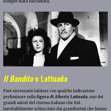
sempre stata raccontata.
Il Bandito
e Lattuada
Pare necessario iniziare con qualche indicazione
preliminare sulla
figura di Alberto Lattuada
, uno dei
grandi autori del cinema italiano che finì
inevitabilmente schiacciato dai grandissimi che hanno