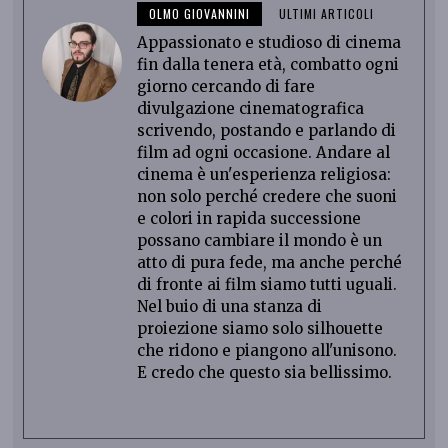
OLMO GIOVANNINI
ULTIMI ARTICOLI
Appassionato e studioso di cinema
fin dalla tenera età, combatto ogni
giorno cercando di fare
divulgazione cinematografica
scrivendo, postando e parlando di
film ad ogni occasione. Andare al
cinema è un'esperienza religiosa:
non solo perché credere che suoni
e colori in rapida successione
possano cambiare il mondo è un
atto di pura fede, ma anche perché
di fronte ai film siamo tutti uguali.
Nel buio di una stanza di
proiezione siamo solo silhouette
che ridono e piangono all'unisono.
E credo che questo sia bellissimo.