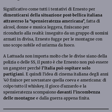
Significativo come tutti i tentativi di Ernesto per
dimenticarsi della situazione post-bellica italiana
attraverso la “spensieratezza americana”,
fatta di
alcool, donne e musica leggera, finiscano per
ricondurlo alla realtà: inseguito da un gruppo di uomini
armati in divisa, Ernesto fugge per le montagne con
uno scopo nobile ed un’arma da fuoco.
A Lattuada non importa molto che le divise siano della
polizia o delle SS, il punto è che Ernesto non può essere
un gangster perché
l’Italia può ospitare solo
partigiani
. E quindi l’idea di cinema italiana degli anni
’40 finisce per sovrastare quella coeva e americana: di
colpo tutto il whiskey, il gioco d’azzardo e la
spensieratezza scompaiono
davanti l’incombenza
delle montagne
e dalla guerra appena finita.