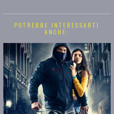
POTREBBE INTERESSARTI
ANCHE: