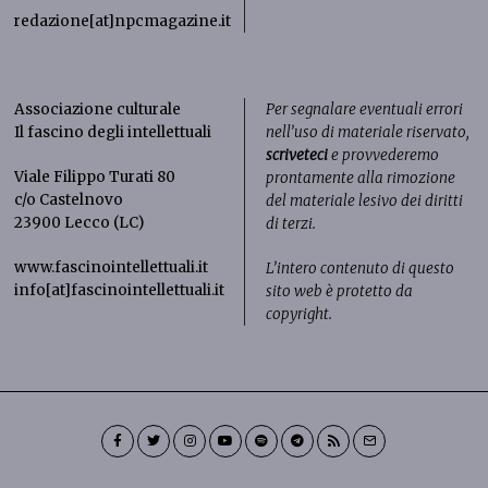
redazione[at]npcmagazine.it
Associazione culturale
Per segnalare eventuali errori
Il fascino degli intellettuali
nell’uso di materiale riservato,
scriveteci
e provvederemo
Viale Filippo Turati 80
prontamente alla rimozione
c/o Castelnovo
del materiale lesivo dei diritti
23900 Lecco (LC)
di terzi.
www.fascinointellettuali.it
L’intero contenuto di questo
info[at]fascinointellettuali.it
sito web è protetto da
copyright.