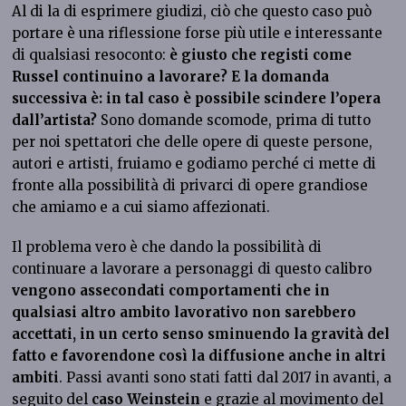
Al di la di esprimere giudizi, ciò che questo caso può
portare è una riflessione forse più utile e interessante
di qualsiasi resoconto:
è giusto che registi come
Russel continuino a lavorare? E la domanda
successiva è: in tal caso è possibile scindere l’opera
dall’artista?
Sono domande scomode, prima di tutto
per noi spettatori che delle opere di queste persone,
autori e artisti, fruiamo e godiamo perché ci mette di
fronte alla possibilità di privarci di opere grandiose
che amiamo e a cui siamo affezionati.
Il problema vero è che dando la possibilità di
continuare a lavorare a personaggi di questo calibro
vengono assecondati comportamenti che in
qualsiasi altro ambito lavorativo non sarebbero
accettati, in un certo senso sminuendo la gravità del
fatto e favorendone così la diffusione anche in altri
ambiti
. Passi avanti sono stati fatti dal 2017 in avanti, a
seguito del
caso Weinstein
e grazie al movimento del