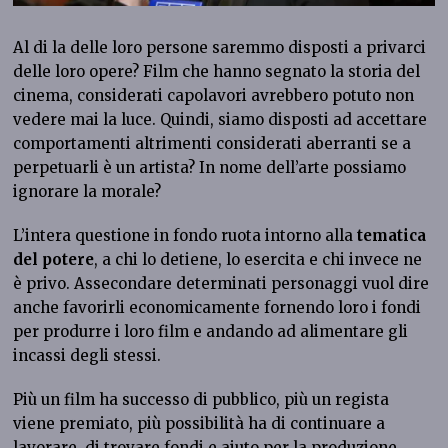
Al di la delle loro persone saremmo disposti a privarci
delle loro opere? Film che hanno segnato la storia del
cinema, considerati capolavori avrebbero potuto non
vedere mai la luce. Quindi, siamo disposti ad accettare
comportamenti altrimenti considerati aberranti se a
perpetuarli è un artista? In nome dell’arte possiamo
ignorare la morale?
L’intera questione in fondo ruota intorno alla
tematica
del potere
, a chi lo detiene, lo esercita e chi invece ne
è privo. Assecondare determinati personaggi vuol dire
anche favorirli economicamente fornendo loro i fondi
per produrre i loro film e andando ad alimentare gli
incassi degli stessi.
Più un film ha successo di pubblico, più un regista
viene premiato, più possibilità ha di continuare a
lavorare, di trovare fondi e aiuto per la produzione