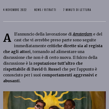
4 NOVEMBRE 2022
NEWS
/
RITRATTI
7 MINUTI DI LETTURA
A
ll’annuncio della lavorazione di
Amsterdam
e del
cast che vi avrebbe preso parte sono seguite
immediatamente
critiche dirette sia al regista
che agli attori
, tornando ad alimentare una
discussione che non è di certo nuova. Il fulcro della
discussione è la
reputazione tutt’altro che
rispettabile di David O. Russel
che per l’appunto è
conosciuto per i suoi
comportamenti aggressivi e
abusanti
.