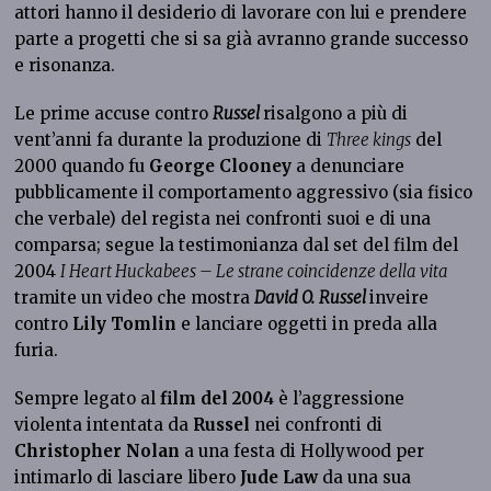
attori hanno il desiderio di lavorare con lui e prendere
parte a progetti che si sa già avranno grande successo
e risonanza.
Le prime accuse contro
Russel
risalgono a più di
vent’anni fa durante la produzione di
Three kings
del
2000 quando fu
George Clooney
a denunciare
pubblicamente il comportamento aggressivo (sia fisico
che verbale) del regista nei confronti suoi e di una
comparsa; segue la testimonianza dal set del film del
2004
I Heart Huckabees – Le strane coincidenze della vita
tramite un video che mostra
David O.
Russel
inveire
contro
Lily Tomlin
e lanciare oggetti in preda alla
furia.
Sempre legato al
film del 2004
è l’aggressione
violenta intentata da
Russel
nei confronti di
Christopher Nolan
a una festa di Hollywood per
intimarlo di lasciare libero
Jude Law
da una sua