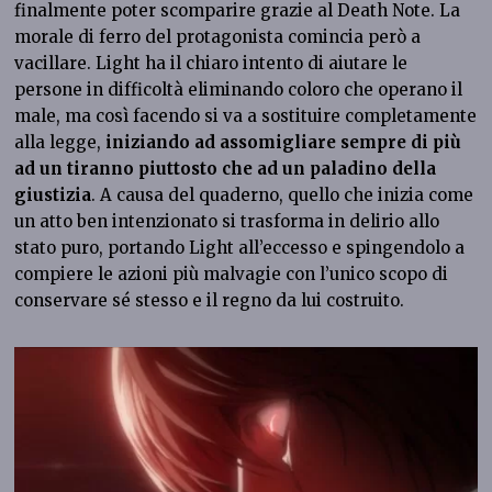
finalmente poter scomparire grazie al Death Note. La
morale di ferro del protagonista comincia però a
vacillare. Light ha il chiaro intento di aiutare le
persone in difficoltà eliminando coloro che operano il
male, ma così facendo si va a sostituire completamente
alla legge,
iniziando ad assomigliare sempre di più
ad un tiranno piuttosto che ad un paladino della
giustizia
. A causa del quaderno, quello che inizia come
un atto ben intenzionato si trasforma in delirio allo
stato puro, portando Light all’eccesso e spingendolo a
compiere le azioni più malvagie con l’unico scopo di
conservare sé stesso e il regno da lui costruito.