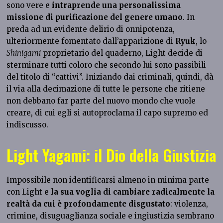
sono vere e
intraprende una personalissima
missione di purificazione del genere umano
. In
preda ad un evidente delirio di onnipotenza,
ulteriormente fomentato dall’apparizione di
Ryuk
, lo
Shinigami
proprietario del quaderno, Light decide di
sterminare tutti coloro che secondo lui sono passibili
del titolo di “cattivi”. Iniziando dai criminali, quindi, dà
il via alla decimazione di tutte le persone che ritiene
non debbano far parte del nuovo mondo che vuole
creare, di cui egli si autoproclama il capo supremo ed
indiscusso.
Light Yagami: il Dio della Giustizia
Impossibile non identificarsi almeno in minima parte
con Light e
la sua voglia di cambiare radicalmente la
realtà da cui è profondamente disgustato
: violenza,
crimine, disuguaglianza sociale e ingiustizia sembrano