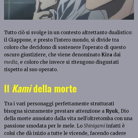
Tutto ciò si svolge in un contesto altrettanto dualistico:
il Giappone, e presto l’intero mondo, si divide tra
coloro che decidono di sostenere l’operato di questo
oscuro giustiziere, che viene denominato
Kira
dai
media
, e coloro che invece si ritengono disgustati
rispetto al suo operato.
Il
Kami
della morte
Tra i vari personaggi perfettamente strutturati
bisogna sicuramente prestare attenzione a
Ryuk
, Dio
della morte annoiato dalla vita nell’oltretomba con una
passione smodata per le mele. Lo
Shinigami
infatti è
colui che dà inizio a tutte le vicende, facendo cadere