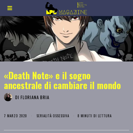
«Death Note» e il sogno
ancestrale di cambiare il mondo
DI
FLORIANA BRIA
7 MARZO 2020
SERIALITÀ OSSESSIVA
8 MINUTI DI LETTURA