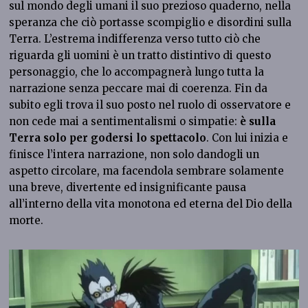
sul mondo degli umani il suo prezioso quaderno, nella
speranza che ciò portasse scompiglio e disordini sulla
Terra. L’estrema indifferenza verso tutto ciò che
riguarda gli uomini è un tratto distintivo di questo
personaggio, che lo accompagnerà lungo tutta la
narrazione senza peccare mai di coerenza. Fin da
subito egli trova il suo posto nel ruolo di osservatore e
non cede mai a sentimentalismi o simpatie:
è sulla
Terra solo per godersi lo spettacolo
. Con lui inizia e
finisce l’intera narrazione, non solo dandogli un
aspetto circolare, ma facendola sembrare solamente
una breve, divertente ed insignificante pausa
all’interno della vita monotona ed eterna del Dio della
morte.