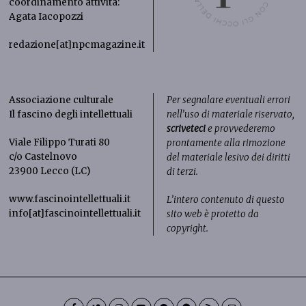
coordinamento attività:
Agata Iacopozzi
redazione[at]npcmagazine.it
Associazione culturale
Per segnalare eventuali errori
Il fascino degli intellettuali
nell’uso di materiale riservato,
scriveteci
e provvederemo
Viale Filippo Turati 80
prontamente alla rimozione
c/o Castelnovo
del materiale lesivo dei diritti
23900 Lecco (LC)
di terzi.
www.fascinointellettuali.it
L’intero contenuto di questo
info[at]fascinointellettuali.it
sito web è protetto da
copyright.