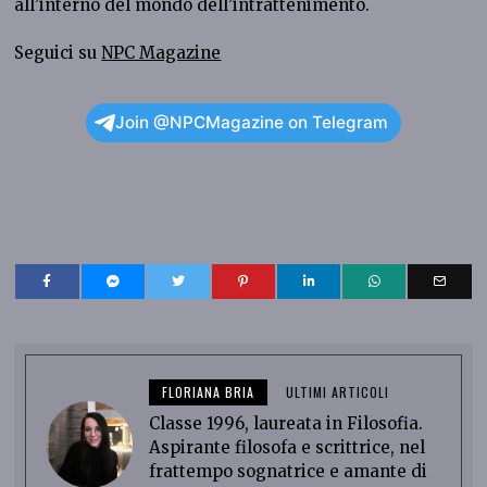
all’interno del mondo dell’intrattenimento.
Seguici su
NPC Magazine
Join @NPCMagazine on Telegram
FLORIANA BRIA
ULTIMI ARTICOLI
Classe 1996, laureata in Filosofia.
Aspirante filosofa e scrittrice, nel
frattempo sognatrice e amante di