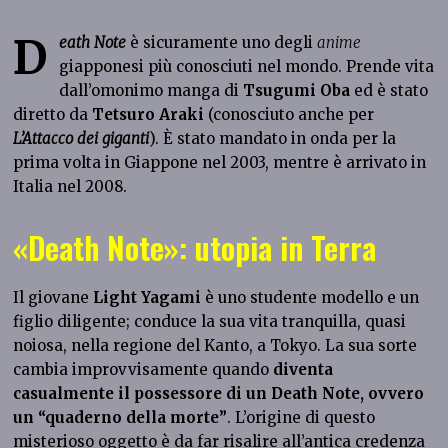
D
eath
Note
è sicuramente uno degli
anime
giapponesi più conosciuti nel mondo. Prende vita
dall’omonimo manga di
Tsugumi
Oba
ed è stato
diretto da
Tetsuro
Araki
(conosciuto anche per
L’Attacco
dei
giganti
). È stato mandato in onda per la
prima volta in Giappone nel 2003, mentre è arrivato in
Italia nel 2008.
«Death Note»: utopia in Terra
Il giovane
Light
Yagami
è uno studente modello e un
figlio diligente; conduce la sua vita tranquilla, quasi
noiosa, nella regione del Kanto, a Tokyo. La sua sorte
cambia improvvisamente quando
diventa
casualmente il possessore di un Death Note, ovvero
un “quaderno della morte”
. L’origine di questo
misterioso oggetto è da far risalire all’antica credenza