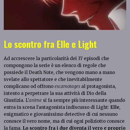
Lo scontro fra Elle e Light
Ad accrescere la particolarità dei 37 episodi che
compongono la serie è un elenco di regole che
possiede il Death Note, che vengono mano a mano
svelate allo spettatore e che inevitabilmente
complicano od offrono
escamotages
al protagonista,
intento a perpetrare la sua attività di Dio della
Giustizia. L’
anime
si fa sempre più interessante quando
entra in scena l’antagonista indiscusso di Light:
Elle
,
enigmatico e giovanissimo detective di cui nessuno
conosce il vero nome, ma di cui ogni poliziotto conosce
la fama.
Lo scontro fra i due diventa il vero e proprio