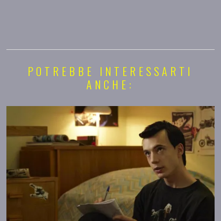
POTREBBE INTERESSARTI
ANCHE: