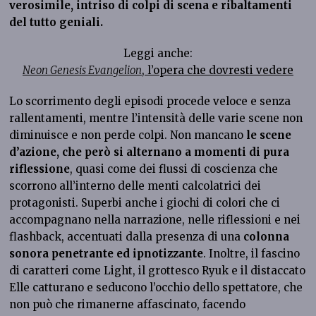
verosimile, intriso di colpi di scena e ribaltamenti
del tutto geniali.
Leggi anche:
Neon Genesis Evangelion
, l’opera che dovresti vedere
Lo scorrimento degli episodi procede veloce e senza
rallentamenti, mentre l’intensità delle varie scene non
diminuisce e non perde colpi. Non mancano
le scene
d’azione, che però si alternano a momenti di pura
riflessione
, quasi come dei flussi di coscienza che
scorrono all’interno delle menti calcolatrici dei
protagonisti. Superbi anche i giochi di colori che ci
accompagnano nella narrazione, nelle riflessioni e nei
flashback, accentuati dalla presenza di una
colonna
sonora penetrante ed ipnotizzante
. Inoltre, il fascino
di caratteri come Light, il grottesco Ryuk e il distaccato
Elle catturano e seducono l’occhio dello spettatore, che
non può che rimanerne affascinato, facendo