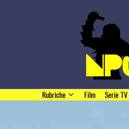
Rubriche
Film
Serie TV