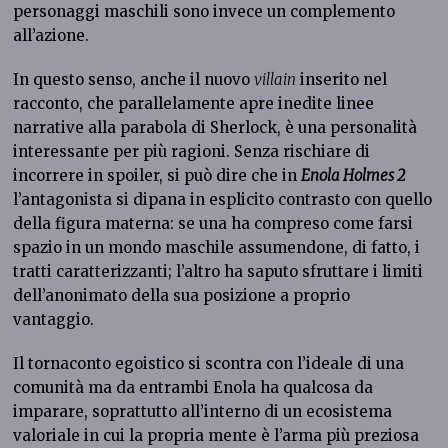
personaggi maschili sono invece un complemento
all’azione.
In questo senso, anche il nuovo
villain
inserito nel
racconto, che parallelamente apre inedite linee
narrative alla parabola di Sherlock, è una personalità
interessante per più ragioni. Senza rischiare di
incorrere in spoiler, si può dire che in
Enola Holmes 2
l’antagonista si dipana in esplicito contrasto con quello
della figura materna: se una ha compreso come farsi
spazio in un mondo maschile assumendone, di fatto, i
tratti caratterizzanti; l’altro ha saputo sfruttare i limiti
dell’anonimato della sua posizione a proprio
vantaggio.
Il tornaconto egoistico si scontra con l’ideale di una
comunità ma da entrambi Enola ha qualcosa da
imparare, soprattutto all’interno di un ecosistema
valoriale in cui la propria mente è l’arma più preziosa