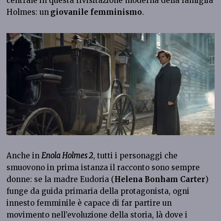
centrale in questa rivisitazione moderna della famiglia
Holmes: un
giovanile femminismo
.
Anche in
Enola Holmes 2
, tutti i personaggi che
smuovono in prima istanza il racconto sono sempre
donne: se la madre Eudoria (
Helena Bonham Carter
)
funge da guida primaria della protagonista, ogni
innesto femminile è capace di far partire un
movimento nell’evoluzione della storia, là dove i