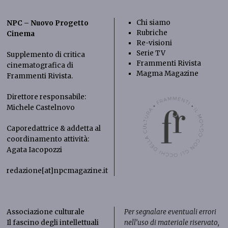
Chi siamo
NPC – Nuovo Progetto
Rubriche
Cinema
Re-visioni
Serie TV
Supplemento di critica
Frammenti Rivista
cinematografica di
Magma Magazine
Frammenti Rivista
.
Direttore responsabile:
Michele Castelnovo
Caporedattrice & addetta al
coordinamento attività:
Agata Iacopozzi
redazione[at]npcmagazine.it
Associazione culturale
Per segnalare eventuali errori
Il fascino degli intellettuali
nell’uso di materiale riservato,