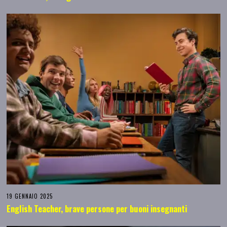
19 GENNAIO 2025
English Teacher, brave persone per buoni insegnanti