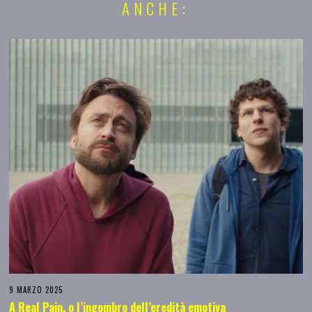
ANCHE:
9 MARZO 2025
A Real Pain, o l’ingombro dell’eredità emotiva