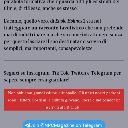
parabola formativa che riguarda tutti gli esistenti del
film e, di riflesso, anche se stesso.
L’acume, quello vero, di
Enola Holmes 2
sta nel
tratteggiare
un racconto favolistico
che non pretende
mai di indottrinare ma che sa come intrattenere senza
per questo lasciare il suo destinatario scevro di
semplici, ma importanti, consapevolezze.
Seguici su
Instagram
,
Tik Tok
,
Twitch
e
Telegram
per
sapere sempre cosa guardare!
Non abbiamo grandi editori alle spalle. Gli unici nostri padroni
sono i lettori. Sostieni la cultura giovane, libera e indipendente:
iscriviti al
FR Club
!
Join @NPCMagazine on Telegram