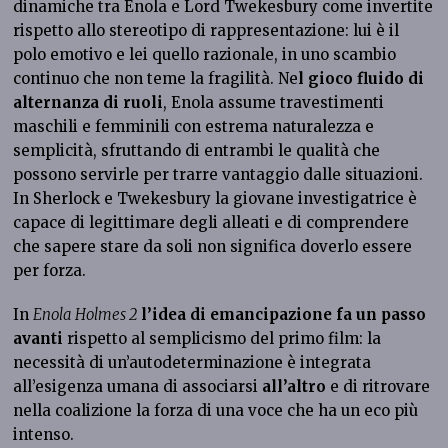
dinamiche tra Enola e Lord Twekesbury come invertite
rispetto allo stereotipo di rappresentazione: lui è il
polo emotivo e lei quello razionale, in uno scambio
continuo che non teme la fragilità. Ne
l gioco fluido di
alternanza di ruoli
, Enola assume travestimenti
maschili e femminili con estrema naturalezza e
semplicità, sfruttando di entrambi le qualità che
possono servirle per trarre vantaggio dalle situazioni.
In Sherlock e Twekesbury la giovane investigatrice è
capace di legittimare degli alleati e di comprendere
che sapere stare da soli non significa doverlo essere
per forza.
In
Enola Holmes 2
l’idea di emancipazione fa un passo
avanti
rispetto al semplicismo del primo film: la
necessità di un’autodeterminazione è integrata
all’esigenza umana di associarsi
all’altro
e di ritrovare
nella coalizione la forza di una voce che ha un eco più
intenso.