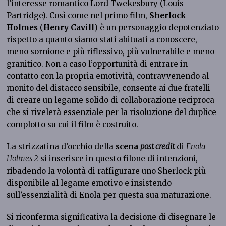
l’interesse romantico Lord Twekesbury (Louis
Partridge). Così come nel primo film,
Sherlock
Holmes
(
Henry Cavill
) è un personaggio depotenziato
rispetto a quanto siamo stati abituati a conoscere,
meno sornione e più riflessivo, più vulnerabile e meno
granitico. Non a caso l’opportunità di entrare in
contatto con la propria emotività, contravvenendo al
monito del distacco sensibile, consente ai due fratelli
di creare un legame solido di collaborazione reciproca
che si rivelerà essenziale per la risoluzione del duplice
complotto su cui il film è costruito.
La strizzatina d’occhio della
scena
post credit
di
Enola
Holmes 2
si inserisce in questo filone di intenzioni,
ribadendo la volontà di raffigurare uno Sherlock più
disponibile al legame emotivo e insistendo
sull’essenzialità di Enola per questa sua maturazione.
Si riconferma significativa la decisione di disegnare le