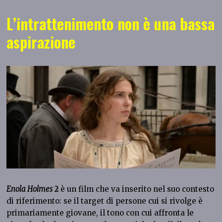
L’intrattenimento non è una bassa
aspirazione
Enola Holmes
2
è un film che va inserito nel suo contesto
di riferimento: se il target di persone cui si rivolge è
primariamente giovane, il tono con cui affronta le