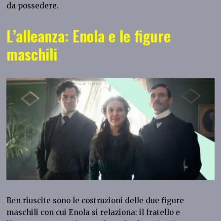
da possedere.
L’alleanza: Enola e le figure
maschili
Ben riuscite sono le costruzioni delle due figure
maschili con cui Enola si relaziona: il fratello e