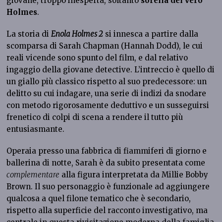
giovane, troppo inesperta, soltanto
sorella del vero
Holmes
.
La storia di
Enola Holmes 2
si innesca a partire dalla
scomparsa di Sarah Chapman (Hannah Dodd), le cui
reali vicende sono spunto del film, e dal relativo
ingaggio della giovane detective. L’intreccio è quello di
un giallo più classico rispetto al suo predecessore: un
delitto su cui indagare, una serie di indizi da snodare
con metodo rigorosamente deduttivo e un susseguirsi
frenetico di colpi di scena a rendere il tutto più
entusiasmante.
Operaia presso una fabbrica di fiammiferi di giorno e
ballerina di notte, Sarah è da subito presentata come
complementare
alla figura interpretata da Millie Bobby
Brown. Il suo personaggio è funzionale ad aggiungere
qualcosa a quel filone tematico che è secondario,
rispetto alla superficie del racconto investigativo, ma