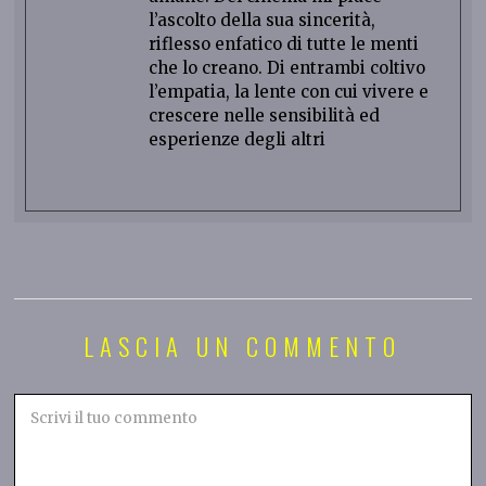
l’ascolto della sua sincerità,
riflesso enfatico di tutte le menti
che lo creano. Di entrambi coltivo
l’empatia, la lente con cui vivere e
crescere nelle sensibilità ed
esperienze degli altri
LASCIA UN COMMENTO