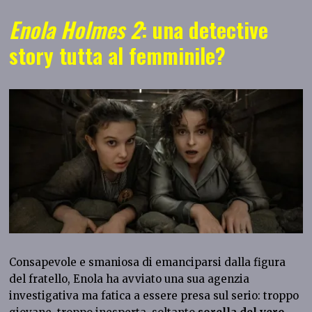
Enola Holmes 2
: una detective
story tutta al femminile?
Consapevole e smaniosa di emanciparsi dalla figura
del fratello, Enola ha avviato una sua agenzia
investigativa ma fatica a essere presa sul serio: troppo