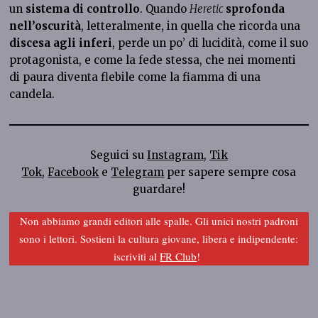
un
sistema di controllo
. Quando
Heretic
sprofonda
nell’oscurità
, letteralmente, in quella che ricorda una
discesa agli inferi
, perde un po’ di lucidità, come il suo
protagonista, e come la fede stessa, che nei momenti
di paura diventa flebile come la fiamma di una
candela.
Seguici su
Instagram
,
Tik
Tok
,
Facebook
e
Telegram
per sapere sempre cosa
guardare!
Non abbiamo grandi editori alle spalle. Gli unici nostri padroni
sono i lettori. Sostieni la cultura giovane, libera e indipendente:
iscriviti al
FR Club
!