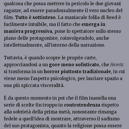
qualcosa che possa mettere in pericolo le due giovani
ragazze, ad essere paradossalmente il vero nucleo del
film.
Tutto è sottinteso
. La maniacale follia di Reed è
facilmente intuibile, ma il fatto che
emerga in
maniera progressiva
, pone lo spettatore sullo stesso
piano delle protagoniste, coinvolgendolo, anche
intellettualmente, all’interno della narrazione.
Tuttavia, è quando scopre le proprie carte,
approcciandosi a un
gore meno sofisticato
, che
Heretic
si trasforma in un
horror piuttosto tradizionale
, in cui
viene meno l’aspetto psicologico, per lasciare spazio a
una più spiccata visceralità.
È da questo momento in poi che il film inanella una
serie di scelte fin troppo in
controtendenza
rispetto
alla sobrietà della prima metà, nonostante rimanga
fedele a quell’idea di mostrare, attraverso il sadismo
del suo protagonista, quanto la religione possa essere