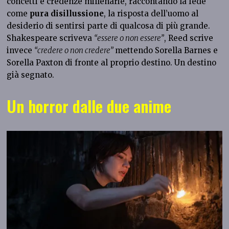
concetti e credenze millenarie, raccontando la fede
come
pura disillussione
, la risposta dell’uomo al
desiderio di sentirsi parte di qualcosa di più grande.
Shakespeare scriveva
“essere o non essere”
, Reed scrive
invece
“credere o non credere”
mettendo Sorella Barnes e
Sorella Paxton di fronte al proprio destino. Un destino
già segnato.
Un horror dalle due anime