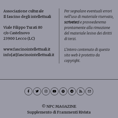
Associazione culturale
Per segnalare eventuali errori
Il fascino degli intellettuali
nell’uso di materiale riservato,
scriveteci
e provvederemo
Viale Filippo Turati 80
prontamente alla rimozione
c/o Castelnovo
del materiale lesivo dei diritti
23900 Lecco (LC)
di terzi.
www.fascinointellettuali.it
L’intero contenuto di questo
info[at]fascinointellettuali.it
sito web è protetto da
copyright.
© NPC MAGAZINE
Supplemento di Frammenti Rivista