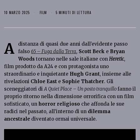
10 MARZO 2025
FILM
5 MINUTI DI LETTURA
A
distanza di quasi due anni dall’evidente passo
falso
65 – Fuga dalla Terra
,
Scott Beck
e
Bryan
Woods
tornano nelle sale italiane con
Heretic
,
film prodotto da A24 e con protagonista uno
straordinario e inquietante
Hugh Grant
, insieme alle
rivelazioni
Chloe East
e
Sophie Thatcher
. Gli
sceneggiatori di
A Quiet Place – Un posto tranquillo
fanno il
proprio ritorno nella dimensione orrorifica con un film
sofisticato, un
horror religioso
che affonda le sue
radici nel passato, all’interno di un
dilemma
ancestrale
diventato ormai universale.