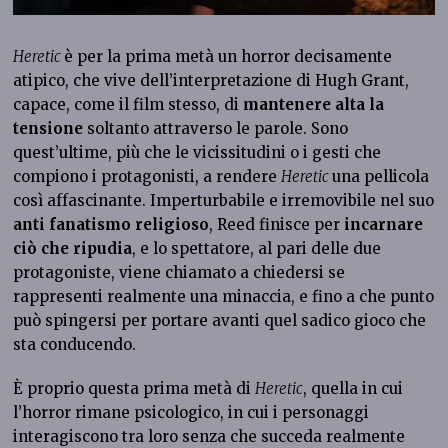
Heretic
è per la prima metà un horror decisamente
atipico, che vive dell’interpretazione di Hugh Grant,
capace, come il film stesso, di
mantenere alta la
tensione
soltanto attraverso le parole. Sono
quest’ultime, più che le vicissitudini o i gesti che
compiono i protagonisti, a rendere
Heretic
una pellicola
così affascinante. Imperturbabile e irremovibile nel suo
anti fanatismo religioso
, Reed finisce per
incarnare
ciò che ripudia
, e lo spettatore, al pari delle due
protagoniste, viene chiamato a chiedersi se
rappresenti realmente una minaccia, e fino a che punto
può spingersi per portare avanti quel sadico gioco che
sta conducendo.
È proprio questa prima metà di
Heretic
, quella in cui
l’horror rimane psicologico, in cui i personaggi
interagiscono tra loro senza che succeda realmente