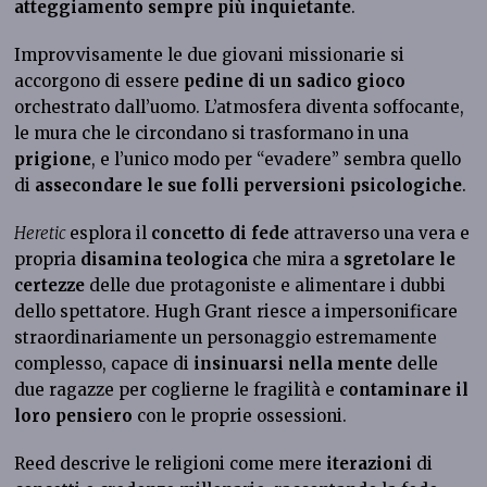
atteggiamento sempre più inquietante
.
Improvvisamente le due giovani missionarie si
accorgono di essere
pedine di un sadico gioco
orchestrato dall’uomo. L’atmosfera diventa soffocante,
le mura che le circondano si trasformano in una
prigione
, e l’unico modo per “evadere” sembra quello
di
assecondare le sue folli perversioni psicologiche
.
Heretic
esplora il
concetto di fede
attraverso una vera e
propria
disamina teologica
che mira a
sgretolare le
certezze
delle due protagoniste e alimentare i dubbi
dello spettatore. Hugh Grant riesce a impersonificare
straordinariamente un personaggio estremamente
complesso, capace di
insinuarsi nella mente
delle
due ragazze per coglierne le fragilità e
contaminare il
loro pensiero
con le proprie ossessioni.
Reed descrive le religioni come mere
iterazioni
di