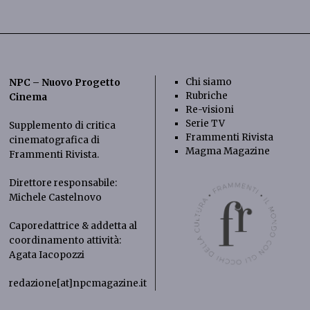
Chi siamo
NPC – Nuovo Progetto
Rubriche
Cinema
Re-visioni
Serie TV
Supplemento di critica
Frammenti Rivista
cinematografica di
Magma Magazine
Frammenti Rivista
.
Direttore responsabile:
Michele Castelnovo
Caporedattrice & addetta al
coordinamento attività:
Agata Iacopozzi
redazione[at]npcmagazine.it