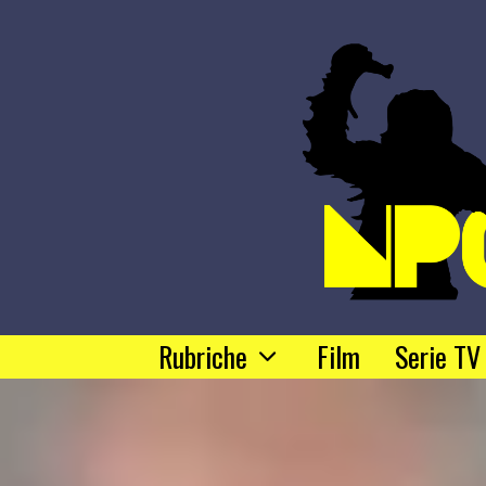
Rubriche
Film
Serie TV