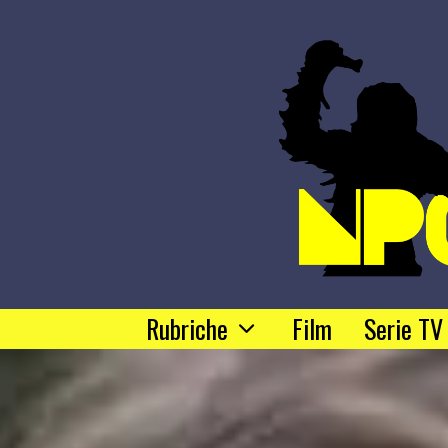
Rubriche
Film
Serie TV