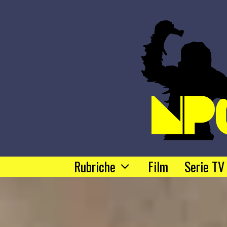
Rubriche
Film
Serie TV