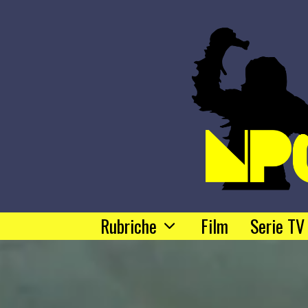
Rubriche
Film
Serie TV