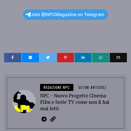
Join @NPCMagazine on Telegram
REDAZIONE NPC
ULTIMI ARTICOLI
NPC - Nuovo Progetto Cinema
Film e Serie TV come non li hai
mai letti.