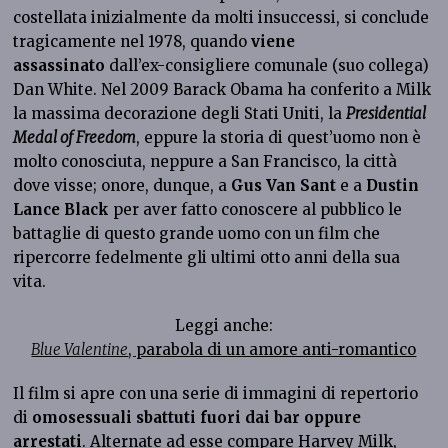
costellata inizialmente da molti insuccessi, si conclude
tragicamente nel 1978, quando
viene
assassinato
dall’ex-consigliere comunale (suo collega)
Dan White. Nel 2009 Barack Obama ha conferito a Milk
la massima decorazione degli Stati Uniti, la
Presidential
Medal of Freedom
, eppure la storia di quest’uomo non è
molto conosciuta, neppure a San Francisco, la città
dove visse; onore, dunque, a
Gus Van Sant
e a
Dustin
Lance Black
per aver fatto conoscere al pubblico le
battaglie di questo grande uomo con un film che
ripercorre fedelmente gli ultimi otto anni della sua
vita.
Leggi anche:
Blue Valentine
, parabola di un amore anti-romantico
Il film si apre con una serie di immagini di repertorio
di
omosessuali sbattuti fuori dai bar oppure
arrestati
. Alternate ad esse compare Harvey Milk,