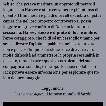
White
, che poteva meritare un approfondimento: il
legame con Harvey è stato certamente più intenso di
quanto il film mostri e più di una volta sembra di poter
capire che nel loro rapporto controverso si possa
leggere un grave conflitto di Dan con la propria
sessualità.
Harvey stesso è dipinto di luci e ombre
:
l’eroe coraggioso, che fa di sé un bersaglio umano per
sensibilizzare l’opinione pubblica, nella vita privata
non è poi così limpido; lui stesso dice di aver avuto
molte difficoltà ad ammettere la propria sessualità in
passato, tanto da aver quasi spinto alcuni dei suoi
compagni al suicidio, e il rapporto quasi malato con
Jack poteva essere un’occasione per esplorare questo
lato del personaggio.
Leggi anche:
Les plages d’Agnès
: il famoso mondo di Varda