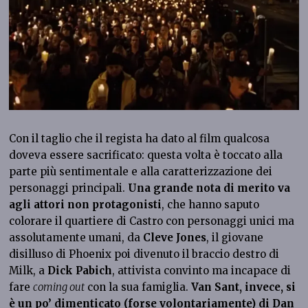
Con il taglio che il regista ha dato al film qualcosa
doveva essere sacrificato: questa volta è toccato alla
parte più sentimentale e alla caratterizzazione dei
personaggi principali.
Una grande nota di merito va
agli attori non protagonisti
, che hanno saputo
colorare il quartiere di Castro con personaggi unici ma
assolutamente umani, da
Cleve Jones
, il giovane
disilluso di Phoenix poi divenuto il braccio destro di
Milk, a
Dick Pabich
, attivista convinto ma incapace di
fare
coming out
con la sua famiglia.
Van Sant, invece, si
è un po’ dimenticato (forse volontariamente) di Dan