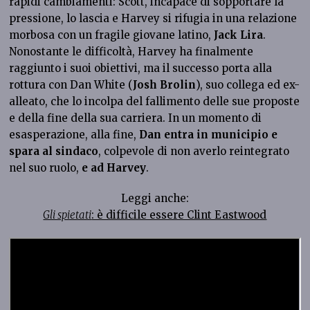
rapidi cambiamenti: Scott, incapace di sopportare la
pressione, lo lascia e Harvey si rifugia in una relazione
morbosa con un fragile giovane latino,
Jack Lira
.
Nonostante le difficoltà, Harvey ha finalmente
raggiunto i suoi obiettivi, ma il successo porta alla
rottura con Dan White (
Josh Brolin
), suo collega ed ex-
alleato, che lo incolpa del fallimento delle sue proposte
e della fine della sua carriera. In un momento di
esasperazione, alla fine,
Dan entra in municipio e
spara al sindaco
, colpevole di non averlo reintegrato
nel suo ruolo,
e ad Harvey
.
Leggi anche:
Gli spietati
: è difficile essere Clint Eastwood