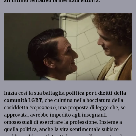
all’ultimo tentativo la meritata vittoria.
Inizia così la sua
battaglia politica per i diritti della
comunità LGBT
, che culmina nella bocciatura della
cosiddetta
Proposition 6
, una proposta di legge che, se
approvata, avrebbe impedito agli insegnanti
omosessuali di esercitare la professione. Insieme a
quella politica, anche la vita sentimentale subisce