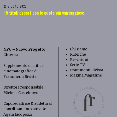
25 GIUGNO 2026
I 5 titoli esport con le quote più vantaggiose
Chi siamo
NPC – Nuovo Progetto
Rubriche
Cinema
Re-visioni
Serie TV
Supplemento di critica
Frammenti Rivista
cinematografica di
Magma Magazine
Frammenti Rivista
.
Direttore responsabile:
Michele Castelnovo
Caporedattrice & addetta al
coordinamento attività:
Agata Iacopozzi