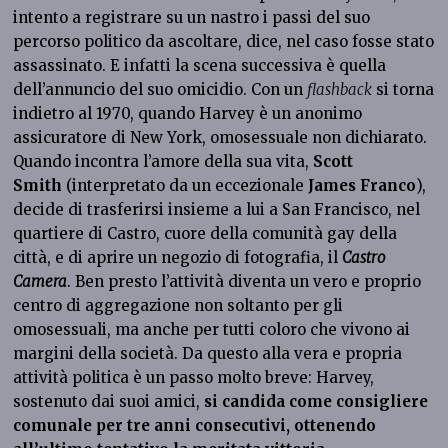
intento a registrare su un nastro i passi del suo
percorso politico da ascoltare, dice, nel caso fosse stato
assassinato. E infatti la scena successiva è quella
dell’annuncio del suo omicidio. Con un
flashback
si torna
indietro al 1970, quando Harvey è un anonimo
assicuratore di New York, omosessuale non dichiarato.
Quando incontra l’amore della sua vita,
Scott
Smith
(interpretato da un eccezionale
James Franco
),
decide di trasferirsi insieme a lui a San Francisco, nel
quartiere di Castro, cuore della comunità gay della
città, e di aprire un negozio di fotografia, il
Castro
Camera
. Ben presto l’attività diventa un vero e proprio
centro di aggregazione non soltanto per gli
omosessuali, ma anche per tutti coloro che vivono ai
margini della società. Da questo alla vera e propria
attività politica è un passo molto breve: Harvey,
sostenuto dai suoi amici,
si candida come consigliere
comunale per tre anni consecutivi, ottenendo