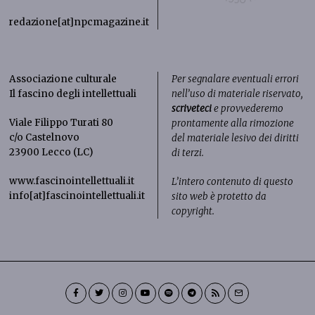
redazione[at]npcmagazine.it
Associazione culturale
Per segnalare eventuali errori
Il fascino degli intellettuali
nell’uso di materiale riservato,
scriveteci
e provvederemo
Viale Filippo Turati 80
prontamente alla rimozione
c/o Castelnovo
del materiale lesivo dei diritti
23900 Lecco (LC)
di terzi.
www.fascinointellettuali.it
L’intero contenuto di questo
info[at]fascinointellettuali.it
sito web è protetto da
copyright.