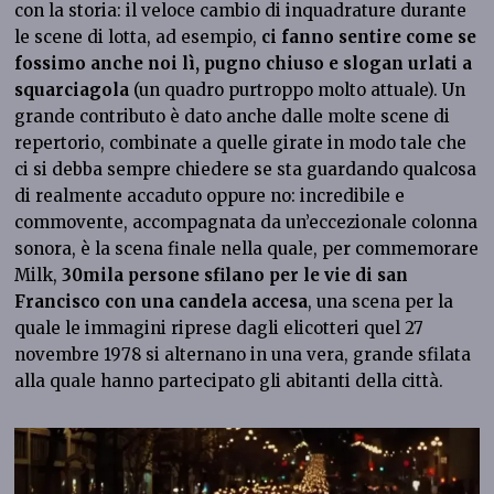
con la storia: il veloce cambio di inquadrature durante
le scene di lotta, ad esempio,
ci fanno sentire come se
fossimo anche noi lì, pugno chiuso e slogan urlati a
squarciagola
(un quadro purtroppo molto attuale). Un
grande contributo è dato anche dalle molte scene di
repertorio, combinate a quelle girate in modo tale che
ci si debba sempre chiedere se sta guardando qualcosa
di realmente accaduto oppure no: incredibile e
commovente, accompagnata da un’eccezionale colonna
sonora, è la scena finale nella quale, per commemorare
Milk,
30mila persone sfilano per le vie di san
Francisco con una candela accesa
, una scena per la
quale le immagini riprese dagli elicotteri quel 27
novembre 1978 si alternano in una vera, grande sfilata
alla quale hanno partecipato gli abitanti della città.