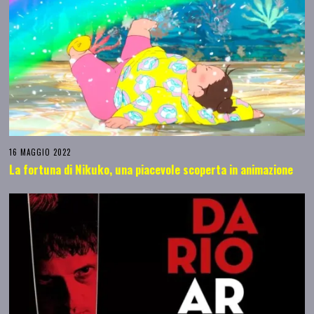
16 MAGGIO 2022
La fortuna di Nikuko, una piacevole scoperta in animazione