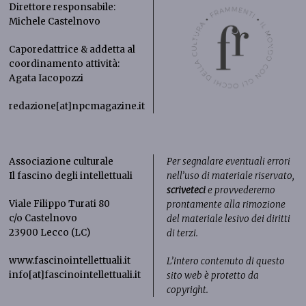
Direttore responsabile:
Michele Castelnovo
Caporedattrice & addetta al
coordinamento attività:
Agata Iacopozzi
redazione[at]npcmagazine.it
Associazione culturale
Per segnalare eventuali errori
Il fascino degli intellettuali
nell’uso di materiale riservato,
scriveteci
e provvederemo
Viale Filippo Turati 80
prontamente alla rimozione
c/o Castelnovo
del materiale lesivo dei diritti
23900 Lecco (LC)
di terzi.
www.fascinointellettuali.it
L’intero contenuto di questo
info[at]fascinointellettuali.it
sito web è protetto da
copyright.