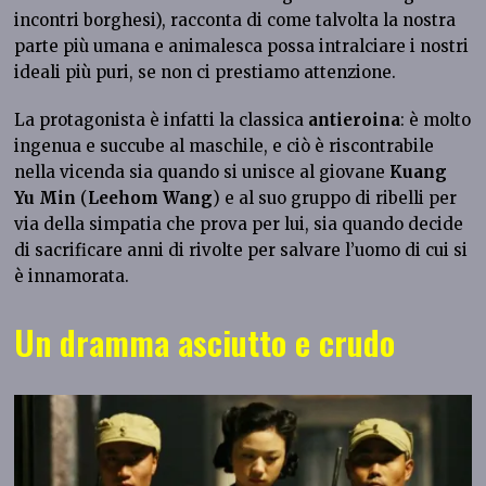
incontri borghesi), racconta di come talvolta la nostra
parte più umana e animalesca possa intralciare i nostri
ideali più puri, se non ci prestiamo attenzione.
La protagonista è infatti la classica
antieroina
: è molto
ingenua e succube al maschile, e ciò è riscontrabile
nella vicenda sia quando si unisce al giovane
Kuang
Yu Min
(
Leehom Wang
) e al suo gruppo di ribelli per
via della simpatia che prova per lui, sia quando decide
di sacrificare anni di rivolte per salvare l’uomo di cui si
è innamorata.
Un dramma asciutto e crudo