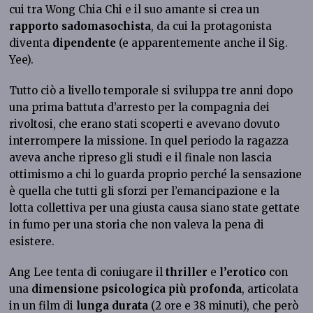
cui tra Wong Chia Chi e il suo amante si crea un
rapporto sadomasochista
, da cui la protagonista
diventa
dipendente
(e apparentemente anche il Sig.
Yee).
Tutto ciò a livello temporale si sviluppa tre anni dopo
una prima battuta d’arresto per la compagnia dei
rivoltosi, che erano stati scoperti e avevano dovuto
interrompere la missione. In quel periodo la ragazza
aveva anche ripreso gli studi e il finale non lascia
ottimismo a chi lo guarda proprio perché la sensazione
è quella che tutti gli sforzi per l’emancipazione e la
lotta collettiva per una giusta causa siano state gettate
in fumo per una storia che non valeva la pena di
esistere.
Ang Lee tenta di coniugare il
thriller
e
l’erotico
con
una
dimensione psicologica più profonda
, articolata
in un film di
lunga durata
(2 ore e 38 minuti), che però