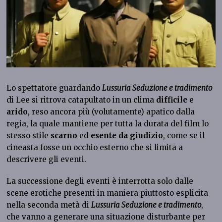
Lo spettatore guardando
Lussuria Seduzione e tradimento
di Lee si ritrova catapultato in un clima
difficile
e
arido
, reso ancora più (volutamente) apatico dalla
regia, la quale mantiene per tutta la durata del film lo
stesso stile
scarno
ed
esente da giudizio
, come se il
cineasta fosse un occhio esterno che si limita a
descrivere gli eventi.
La successione degli eventi è interrotta solo dalle
scene erotiche presenti in maniera piuttosto esplicita
nella seconda metà di
Lussuria Seduzione e tradimento
,
che vanno a generare una situazione disturbante per