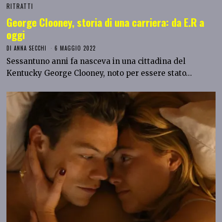
RITRATTI
George Clooney, storia di una carriera: da E.R a
oggi
DI
ANNA SECCHI
6 MAGGIO 2022
Sessantuno anni fa nasceva in una cittadina del
Kentucky George Clooney, noto per essere stato…