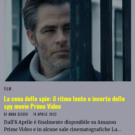
FILM
La cena delle spie: il ritmo lento e incerto dello
spy movie Prime Video
DI
ANNA SECCHI
14 APRILE 2022
Dall’8 Aprile è finalmente disponibile su Amazon
Prime Video e in alcune sale cinematografiche La…