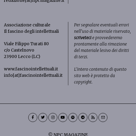
redazione[at]npcmagazine.it
Associazione culturale
Per segnalare eventuali errori
Il fascino degli intellettuali
nell’uso di materiale riservato,
scriveteci
e provvederemo
Viale Filippo Turati 80
prontamente alla rimozione
c/o Castelnovo
del materiale lesivo dei diritti
23900 Lecco (LC)
di terzi.
www.fascinointellettuali.it
L’intero contenuto di questo
info[at]fascinointellettuali.it
sito web è protetto da
copyright.
© NPC MAGAZINE