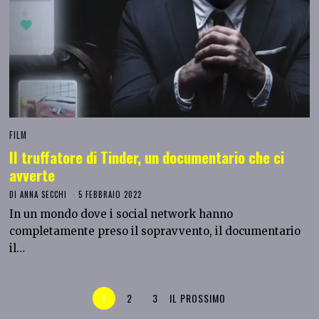
FILM
Il truffatore di Tinder, un documentario che ci
avverte
DI
ANNA SECCHI
5 FEBBRAIO 2022
In un mondo dove i social network hanno
completamente preso il sopravvento, il documentario
il…
1
2
3
IL PROSSIMO