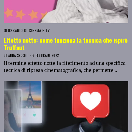
GLOSSARIO DI CINEMA E TV
Effetto notte: come funziona la tecnica che ispirò
Truffaut
DI
ANNA SECCHI
6 FEBBRAIO 2022
Il termine effetto notte fa riferimento ad una specifica
tecnica di ripresa cinematografica, che permette…