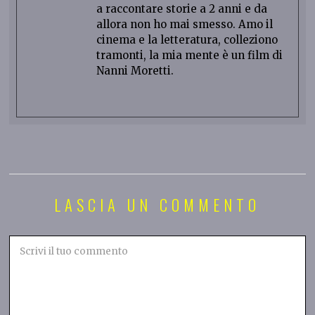
a raccontare storie a 2 anni e da
allora non ho mai smesso. Amo il
cinema e la letteratura, colleziono
tramonti, la mia mente è un film di
Nanni Moretti.
LASCIA UN COMMENTO