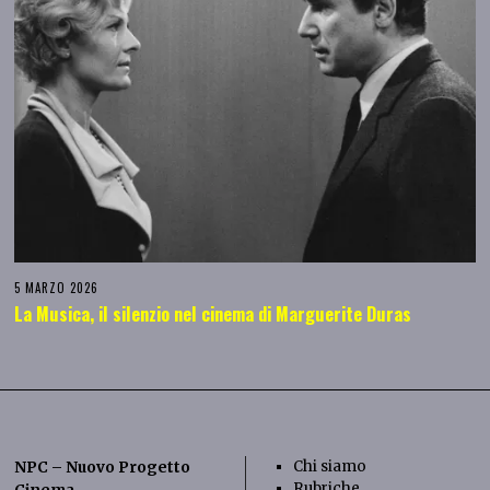
5 MARZO 2026
La Musica, il silenzio nel cinema di Marguerite Duras
Chi siamo
NPC – Nuovo Progetto
Rubriche