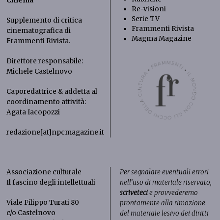
Cinema
Re-visioni
Serie TV
Supplemento di critica
Frammenti Rivista
cinematografica di
Magma Magazine
Frammenti Rivista
.
Direttore responsabile:
Michele Castelnovo
Caporedattrice & addetta al
coordinamento attività:
Agata Iacopozzi
redazione[at]npcmagazine.it
Associazione culturale
Per segnalare eventuali errori
Il fascino degli intellettuali
nell’uso di materiale riservato,
scriveteci
e provvederemo
Viale Filippo Turati 80
prontamente alla rimozione
c/o Castelnovo
del materiale lesivo dei diritti