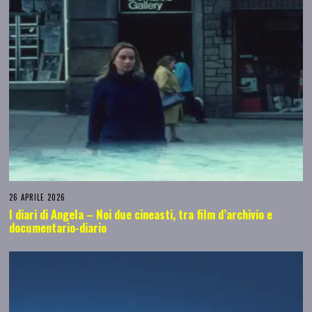
26 APRILE 2026
I diari di Angela – Noi due cineasti, tra film d’archivio e
documentario-diario