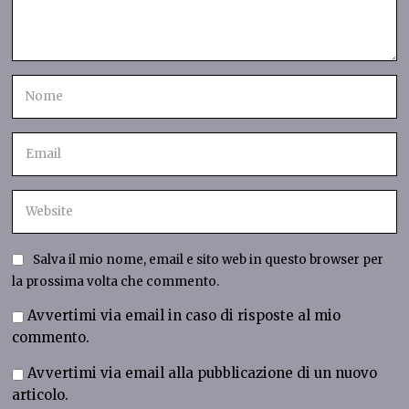
Salva il mio nome, email e sito web in questo browser per
la prossima volta che commento.
Avvertimi via email in caso di risposte al mio
commento.
Avvertimi via email alla pubblicazione di un nuovo
articolo.