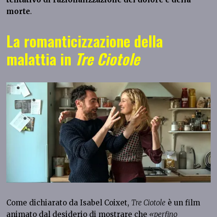
morte
.
La romanticizzazione della
malattia in
Tre Ciotole
Come dichiarato da Isabel Coixet,
Tre Ciotole
è un film
animato dal desiderio di mostrare che
«perfino