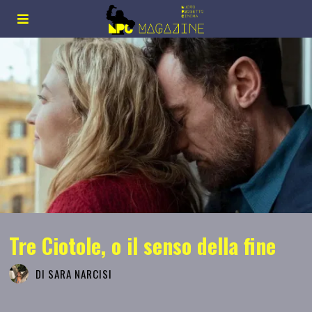
Tre Ciotole, o il senso della fine
DI
SARA NARCISI