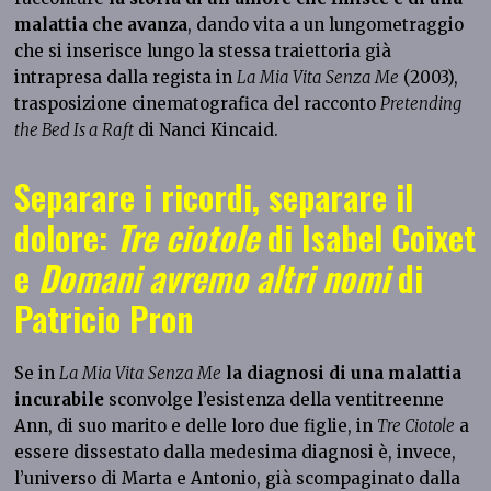
malattia che avanza
, dando vita a un lungometraggio
che si inserisce lungo la stessa traiettoria già
intrapresa dalla regista in
La Mia Vita Senza Me
(2003),
trasposizione cinematografica del racconto
Pretending
the Bed Is a Raft
di Nanci Kincaid.
Separare i ricordi, separare il
dolore:
Tre ciotole
di Isabel Coixet
e
Domani avremo altri nomi
di
Patricio Pron
Se in
La Mia Vita Senza Me
la diagnosi di una malattia
incurabile
sconvolge l’esistenza della ventitreenne
Ann, di suo marito e delle loro due figlie, in
Tre Ciotole
a
essere dissestato dalla medesima diagnosi è, invece,
l’universo di Marta e Antonio, già scompaginato dalla