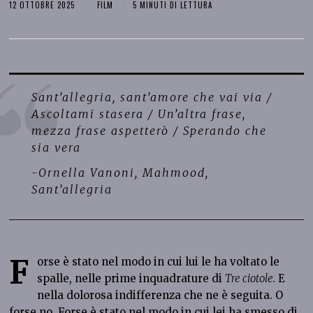
12 OTTOBRE 2025
FILM
5 MINUTI DI LETTURA
Sant’allegria, sant’amore che vai via /
Ascoltami stasera / Un’altra frase,
mezza frase aspetterò / Sperando che
sia vera
-Ornella Vanoni, Mahmood,
Sant’allegria
F
orse è stato nel modo in cui lui le ha voltato le
spalle, nelle prime inquadrature di
Tre ciotole.
E
nella dolorosa indifferenza che ne è seguita. O
forse no. Forse è stato nel modo in cui lei ha smesso di