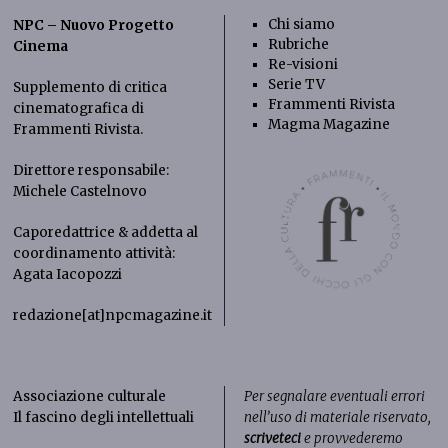
Chi siamo
NPC – Nuovo Progetto
Rubriche
Cinema
Re-visioni
Serie TV
Supplemento di critica
Frammenti Rivista
cinematografica di
Magma Magazine
Frammenti Rivista
.
Direttore responsabile:
Michele Castelnovo
Caporedattrice & addetta al
coordinamento attività:
Agata Iacopozzi
redazione[at]npcmagazine.it
Associazione culturale
Per segnalare eventuali errori
Il fascino degli intellettuali
nell’uso di materiale riservato,
scriveteci
e provvederemo