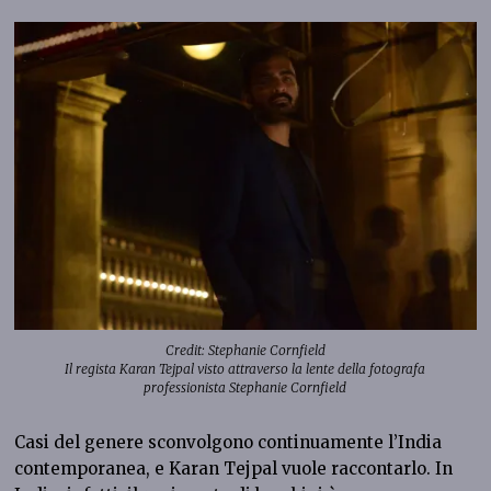
Credit: Stephanie Cornfield
Il regista Karan Tejpal visto attraverso la lente della fotografa
professionista Stephanie Cornfield
Casi del genere sconvolgono continuamente l’India
contemporanea, e Karan Tejpal vuole raccontarlo. In