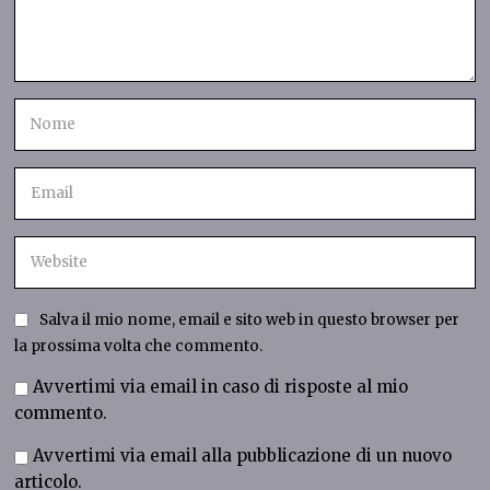
Salva il mio nome, email e sito web in questo browser per
la prossima volta che commento.
Avvertimi via email in caso di risposte al mio
commento.
Avvertimi via email alla pubblicazione di un nuovo
articolo.