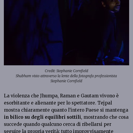
Credit: Stephanie Cornfield
Shubham visto attraverso la lente della fotografa professionista
Stephanie Cornfield
La violenza che Jhumpa, Raman e Gautam vivono è
esorbitante e alienante per lo spettatore. Tejpal
mostra chiaramente quanto l’intero Paese si mantenga
in bilico su degli equilibri sottili
, mostrando che cosa
succede quando qualcuno cerca di ribellarsi per
seguire la propria verità: tutto improvvisamente