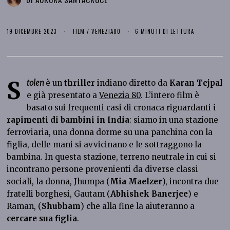
19 DICEMBRE 2023
FILM
/
VENEZIA80
6 MINUTI DI LETTURA
S
tolen
è un
thriller
indiano diretto da
Karan Tejpal
e già presentato a
Venezia 80
. L’intero film è
basato sui frequenti casi di cronaca riguardanti
i
rapimenti di bambini in India
: siamo in una stazione
ferroviaria, una donna dorme su una panchina con la
figlia, delle mani si avvicinano e le sottraggono la
bambina. In questa stazione, terreno neutrale in cui si
incontrano persone provenienti da diverse classi
sociali, la donna, Jhumpa (
Mia Maelzer
), incontra due
fratelli borghesi, Gautam (
Abhishek Banerjee
) e
Raman, (
Shubham
) che alla fine la aiuteranno a
cercare sua figlia
.