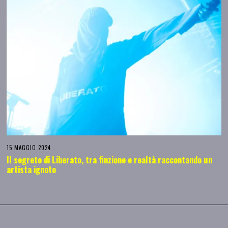
15 MAGGIO 2024
Il segreto di Liberato, tra finzione e realtà raccontando un
artista ignoto