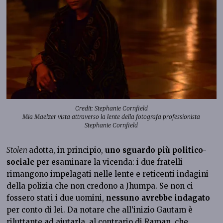
Credit: Stephanie Cornfield
Mia Maelzer vista attraverso la lente della fotografa professionista
Stephanie Cornfield
Stolen
adotta, in principio,
uno sguardo più politico-
sociale
per esaminare la vicenda: i due fratelli
rimangono impelagati nelle lente e reticenti indagini
della polizia che non credono a Jhumpa. Se non ci
fossero stati i due uomini,
nessuno avrebbe indagato
per conto di lei. Da notare che all’inizio Gautam è
riluttante ad aiutarla, al contrario di Raman, che