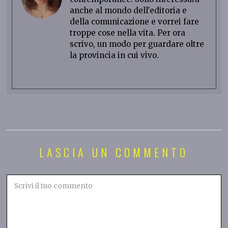
anche al mondo dell'editoria e
della comunicazione e vorrei fare
troppe cose nella vita. Per ora
scrivo, un modo per guardare oltre
la provincia in cui vivo.
LASCIA UN COMMENTO