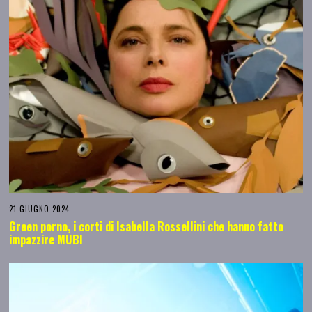
21 GIUGNO 2024
Green porno, i corti di Isabella Rossellini che hanno fatto
impazzire MUBI