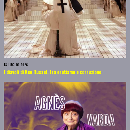
18 LUGLIO 2026
I diavoli di Ken Russel, tra erotismo e corruzione