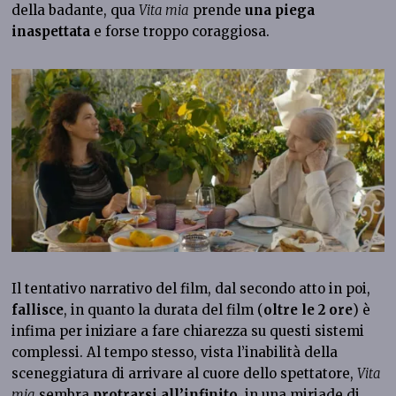
della badante, qua
Vita mia
prende
una piega
inaspettata
e forse troppo coraggiosa.
Il tentativo narrativo del film, dal secondo atto in poi,
fallisce
, in quanto la durata del film (
oltre le 2 ore
) è
infima per iniziare a fare chiarezza su questi sistemi
complessi. Al tempo stesso, vista l’inabilità della
sceneggiatura di arrivare al cuore dello spettatore,
Vita
mia
sembra
protrarsi all’infinito
, in una miriade di