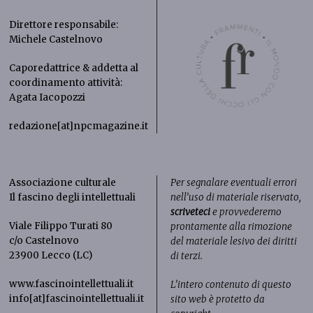
Direttore responsabile:
Michele Castelnovo
Caporedattrice & addetta al
coordinamento attività:
Agata Iacopozzi
redazione[at]npcmagazine.it
Associazione culturale
Per segnalare eventuali errori
Il fascino degli intellettuali
nell’uso di materiale riservato,
scriveteci
e provvederemo
Viale Filippo Turati 80
prontamente alla rimozione
c/o Castelnovo
del materiale lesivo dei diritti
23900 Lecco (LC)
di terzi.
www.fascinointellettuali.it
L’intero contenuto di questo
info[at]fascinointellettuali.it
sito web è protetto da