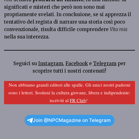
significati e misteri che però non sono mai
propriamente svelati. In conclusione, se si apprezza il
tentativo del regista di narrare una storia così poco
convenzionale, risulta difficile comprendere
Vita mia
nella sua interezza.
Seguici su
Instagram
,
Facebook
e
Telegram
per
scoprire tutti i nostri contenuti!
Non abbiamo grandi editori alle spalle. Gli unici nostri padroni
sono i lettori. Sostieni la cultura giovane, libera e indipendente:
iscriviti al
FR Club
!
Join @NPCMagazine on Telegram