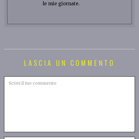
le mie giornate.
LASCIA UN COMMENTO