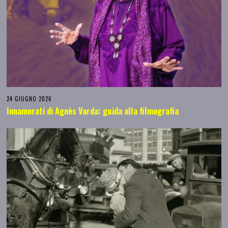
24 GIUGNO 2026
Innamorati di Agnès Varda: guida alla filmografia