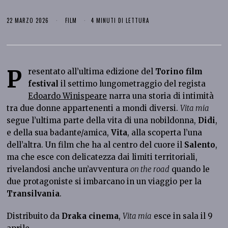
22 MARZO 2026
FILM
4 MINUTI DI LETTURA
P
resentato all’ultima edizione del
Torino film
festival
il settimo lungometraggio del regista
Edoardo Winispeare
narra una storia di intimità
tra due donne appartenenti a mondi diversi.
Vita mia
segue l’ultima parte della vita di una nobildonna,
Didi
,
e della sua badante/amica,
Vita
, alla scoperta l’una
dell’altra. Un film che ha al centro del cuore il
Salento
,
ma che esce con delicatezza dai limiti territoriali,
rivelandosi anche un’avventura
on the road
quando le
due protagoniste si imbarcano in un viaggio per la
Transilvania
.
Distribuito da
Draka cinema
,
Vita mia
esce in sala il 9