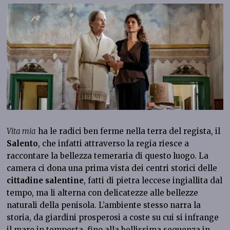
Vita mia
ha le radici ben ferme nella terra del regista, il
Salento
, che infatti attraverso la regia riesce a
raccontare la bellezza temeraria di questo luogo. La
camera ci dona una prima vista dei centri storici delle
cittadine salentine
, fatti di pietra leccese ingiallita dal
tempo, ma li alterna con delicatezze alle bellezze
naturali della penisola. L’ambiente stesso narra la
storia, da giardini prosperosi a coste su cui si infrange
il mare in tempesta, fino alla bellissima sequenza in