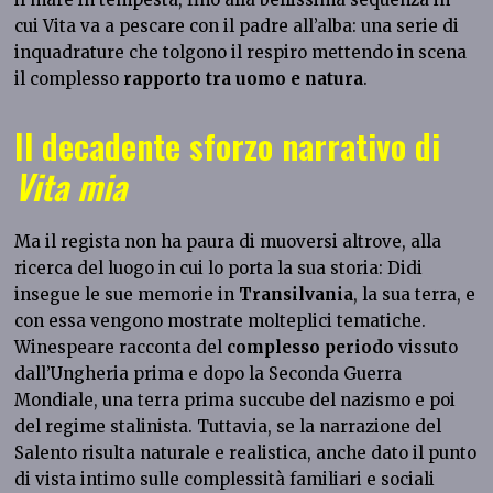
cui Vita va a pescare con il padre all’alba: una serie di
inquadrature che tolgono il respiro mettendo in scena
il complesso
rapporto tra uomo e natura
.
Il decadente sforzo narrativo di
Vita mia
Ma il regista non ha paura di muoversi altrove, alla
ricerca del luogo in cui lo porta la sua storia: Didi
insegue le sue memorie in
Transilvania
, la sua terra, e
con essa vengono mostrate molteplici tematiche.
Winespeare racconta del
complesso periodo
vissuto
dall’Ungheria prima e dopo la Seconda Guerra
Mondiale, una terra prima succube del nazismo e poi
del regime stalinista. Tuttavia, se la narrazione del
Salento risulta naturale e realistica, anche dato il punto
di vista intimo sulle complessità familiari e sociali