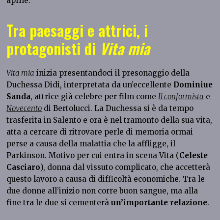
aprile.
Tra paesaggi e attrici, i
protagonisti di
Vita mia
Vita mia
inizia presentandoci il presonaggio della
Duchessa Didi, interpretata da un’eccellente
Dominiue
Sanda
, attrice già celebre per film come
Il conformista
e
Novecento
di Bertolucci. La Duchessa si è da tempo
trasferita in Salento e ora è nel tramonto della sua vita,
atta a cercare di ritrovare perle di memoria ormai
perse a causa della malattia che la affligge, il
Parkinson. Motivo per cui entra in scena Vita (
Celeste
Casciaro
), donna dal vissuto complicato, che accetterà
questo lavoro a causa di difficoltà economiche. Tra le
due donne all’inizio non corre buon sangue, ma alla
fine tra le due si cementerà
un’importante relazione
.