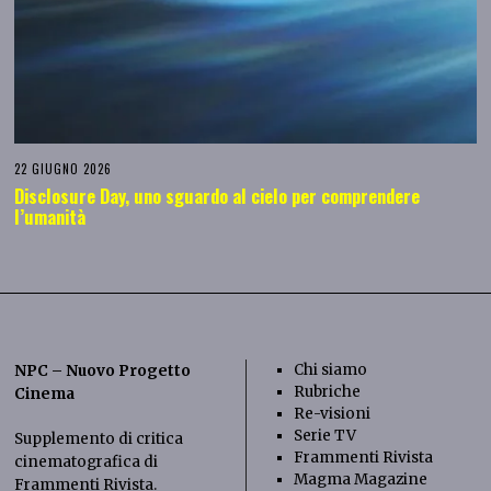
22 GIUGNO 2026
Disclosure Day, uno sguardo al cielo per comprendere
l’umanità
Chi siamo
NPC – Nuovo Progetto
Rubriche
Cinema
Re-visioni
Serie TV
Supplemento di critica
Frammenti Rivista
cinematografica di
Magma Magazine
Frammenti Rivista
.