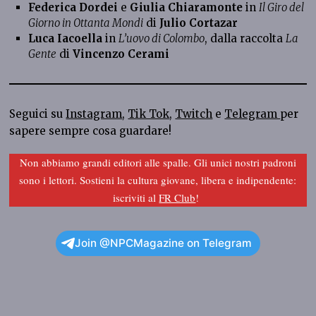
Federica Dordei
e
Giulia Chiaramonte
in
Il Giro del
Giorno in Ottanta Mondi
di
Julio Cortazar
Luca Iacoella
in
L’uovo di Colombo
, dalla raccolta
La
Gente
di
Vincenzo Cerami
Seguici su
Instagram
,
Tik Tok
,
Twitch
e
Telegram
per
sapere sempre cosa guardare!
Non abbiamo grandi editori alle spalle. Gli unici nostri padroni
sono i lettori. Sostieni la cultura giovane, libera e indipendente:
iscriviti al
FR Club
!
Join @NPCMagazine on Telegram