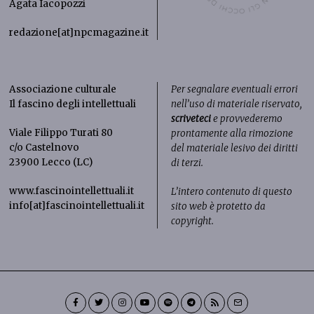
Agata Iacopozzi
redazione[at]npcmagazine.it
Associazione culturale
Per segnalare eventuali errori
Il fascino degli intellettuali
nell’uso di materiale riservato,
scriveteci
e provvederemo
Viale Filippo Turati 80
prontamente alla rimozione
c/o Castelnovo
del materiale lesivo dei diritti
23900 Lecco (LC)
di terzi.
www.fascinointellettuali.it
L’intero contenuto di questo
info[at]fascinointellettuali.it
sito web è protetto da
copyright.