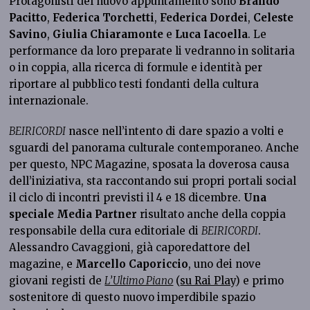
Protagonisti del nuovo appuntamento sono
Brando
Pacitto
,
Federica Torchetti
,
Federica Dordei
,
Celeste
Savino
,
Giulia Chiaramonte
e
Luca Iacoella
. Le
performance da loro preparate li vedranno in solitaria
o in coppia, alla ricerca di formule e identità per
riportare al pubblico testi fondanti della cultura
internazionale.
BEIRICORDI
nasce nell’intento di dare spazio a volti e
sguardi del panorama culturale contemporaneo. Anche
per questo, NPC Magazine, sposata la doverosa causa
dell’iniziativa, sta raccontando sui propri portali social
il ciclo di incontri previsti il 4 e 18 dicembre.
Una
speciale Media Partner
risultato anche della coppia
responsabile della cura editoriale di
BEIRICORDI
.
Alessandro Cavaggioni, già caporedattore del
magazine, e
Marcello Caporiccio
, uno dei nove
giovani registi de
L’Ultimo Piano
(
su Rai Play
) e primo
sostenitore di questo nuovo imperdibile spazio