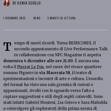
DI
ILENIA SCOLLO
1 DICEMBRE 2022
NEWS
3 MINUTI DI LETTURA
T
empo di nuovi ricordi. Torna BEIRICORDI, il
secondo appuntamento di Live Performance Talk
in collaborazione con NPC Magazine ti aspetta
domenica 4 dicembre alle ore 21.00
. È ancora una
volta il
Pierrot Le Fou
, nel cuore del vivace quartiere
romano Pigneto in
via Macerata 58
, il teatro di
sperimentazioni e incontri di arte e cultura. L’esordio
del format ha visto una sala gremita di curiosi e
appassionati, rivolti con lo sguardo verso l’alto a
captare suggestioni e stili degli ospiti coinvolti. Sono
stati infatti Gabriel Montesi, Lia Grieco e Sara Mafodda
a coinvolgere gli esploratori della prima serata di