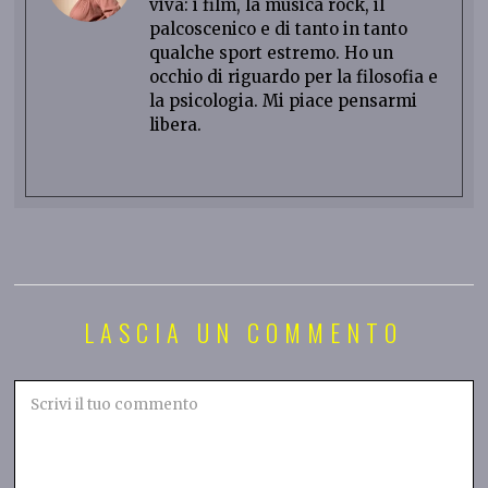
viva: i film, la musica rock, il
palcoscenico e di tanto in tanto
qualche sport estremo. Ho un
occhio di riguardo per la filosofia e
la psicologia. Mi piace pensarmi
libera.
LASCIA UN COMMENTO