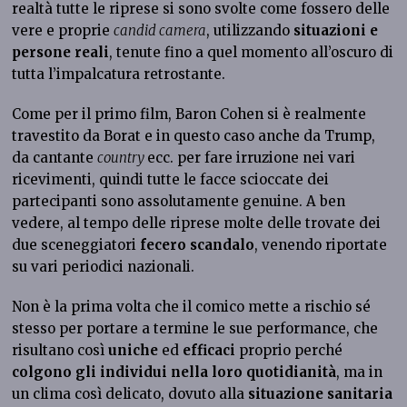
realtà tutte le riprese si sono svolte come fossero delle
vere e proprie
candid camera
, utilizzando
situazioni e
persone reali
, tenute fino a quel momento all’oscuro di
tutta l’impalcatura retrostante.
Come per il primo film, Baron Cohen si è realmente
travestito da Borat e in questo caso anche da Trump,
da cantante
country
ecc. per fare irruzione nei vari
ricevimenti, quindi tutte le facce scioccate dei
partecipanti sono assolutamente genuine. A ben
vedere, al tempo delle riprese molte delle trovate dei
due sceneggiatori
fecero scandalo
, venendo riportate
su vari periodici nazionali.
Non è la prima volta che il comico mette a rischio sé
stesso per portare a termine le sue performance, che
risultano così
uniche
ed
efficaci
proprio perché
colgono gli individui nella loro quotidianità
, ma in
un clima così delicato, dovuto alla
situazione sanitaria