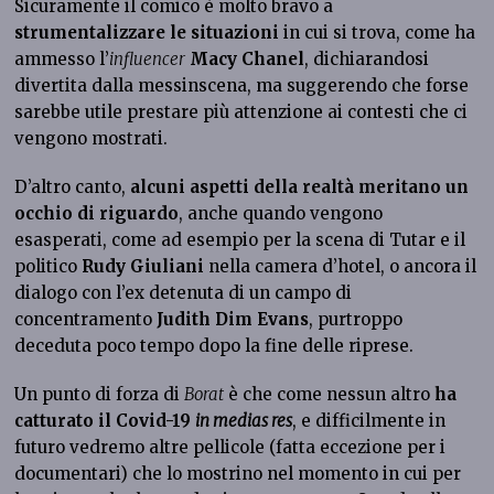
Sicuramente il comico è molto bravo a
strumentalizzare le situazioni
in cui si trova, come ha
ammesso l’
influencer
Macy Chanel
, dichiarandosi
divertita dalla messinscena, ma suggerendo che forse
sarebbe utile prestare più attenzione ai contesti che ci
vengono mostrati.
D’altro canto,
alcuni aspetti della realtà meritano un
occhio di riguardo
, anche quando vengono
esasperati, come ad esempio per la scena di Tutar e il
politico
Rudy Giuliani
nella camera d’hotel, o ancora il
dialogo con l’ex detenuta di un campo di
concentramento
Judith Dim Evans
, purtroppo
deceduta poco tempo dopo la fine delle riprese.
Un punto di forza di
Borat
è che come nessun altro
ha
catturato il Covid-19
in medias res
, e difficilmente in
futuro vedremo altre pellicole (fatta eccezione per i
documentari) che lo mostrino nel momento in cui per