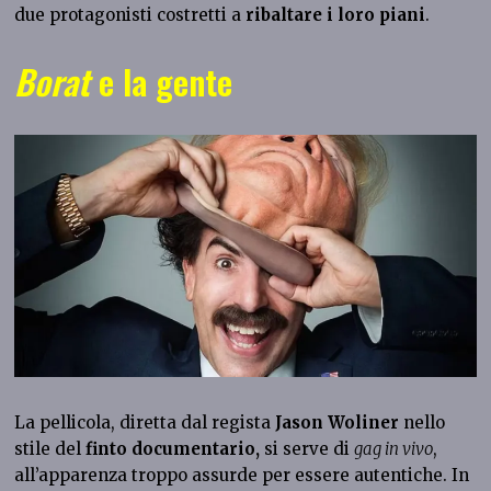
due protagonisti costretti a
ribaltare i loro piani
.
Borat
e la gente
La pellicola, diretta dal regista
Jason Woliner
nello
stile del
finto documentario,
si serve di
gag in vivo
,
all’apparenza troppo assurde per essere autentiche. In