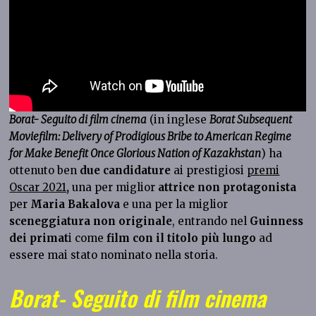
Borat- Seguito di film cinema
(in inglese
Borat Subsequent
Moviefilm: Delivery of Prodigious Bribe to American Regime
for Make Benefit Once Glorious Nation of Kazakhstan
) ha
ottenuto ben
due candidature
ai prestigiosi
premi
Oscar 2021
,
una per miglior
attrice non protagonista
per
Maria Bakalova
e una per la miglior
sceneggiatura non originale
, entrando nel
Guinness
dei primat
i come
film con il titolo più lungo
ad
essere mai stato nominato nella storia.
Borat- Seguito di film cinema