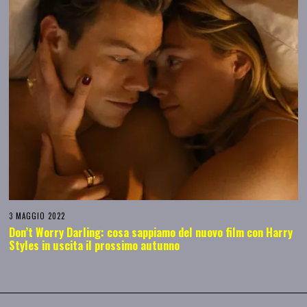
3 MAGGIO 2022
Don’t Worry Darling: cosa sappiamo del nuovo film con Harry
Styles in uscita il prossimo autunno