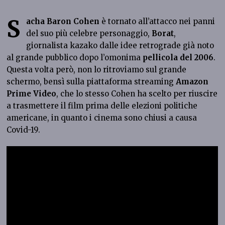
S
acha Baron Cohen
è tornato all’attacco nei panni
del suo più celebre personaggio,
Borat
,
giornalista kazako dalle idee retrograde già noto
al grande pubblico dopo l’omonima
pellicola del 2006
.
Questa volta però, non lo ritroviamo sul grande
schermo, bensì sulla piattaforma streaming
Amazon
Prime Video
, che lo stesso Cohen ha scelto per riuscire
a trasmettere il film prima delle elezioni politiche
americane, in quanto i cinema sono chiusi a causa
Covid-19.