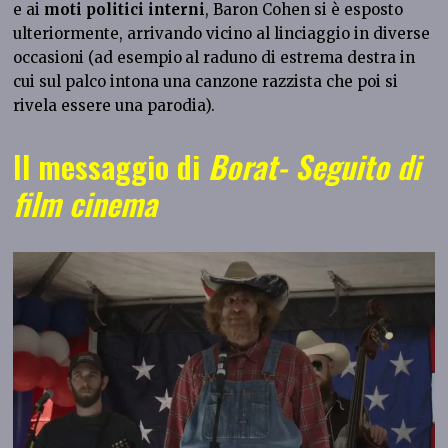
e ai
moti politici interni
, Baron Cohen si è esposto
ulteriormente, arrivando vicino al linciaggio in diverse
occasioni (ad esempio
al raduno di estrema destra in
cui sul palco intona una canzone razzista che poi si
rivela essere una parodia).
Il messaggio di
Borat- Seguito di
film cinema