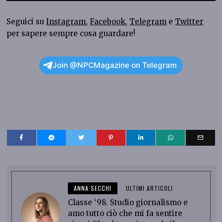
Seguici su
Instagram
,
Facebook
,
Telegram
e
Twitter
per sapere sempre cosa guardare!
Join @NPCMagazine on Telegram
ANNA SECCHI
ULTIMI ARTICOLI
Classe ‘98. Studio giornalismo e
amo tutto ciò che mi fa sentire