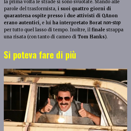
la prima volta le strade si sono svuotate. Stando alle
parole del trasformista,
i suoi quattro giorni di
quarantena ospite presso i due attivisti di QAnon
erano autentici,
e lui
ha interpretato Borat
non-stop
per tutto quel lasso di tempo. Inoltre, il
finale
strappa
una risata (con tanto di cameo di
Tom Hanks
).
Si poteva fare di più