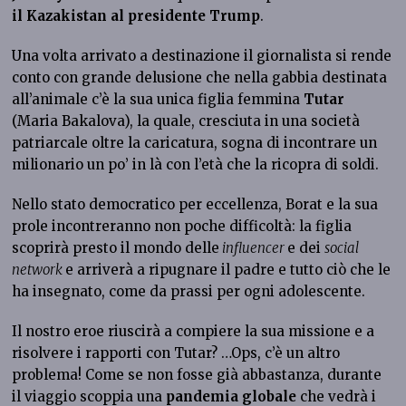
il Kazakistan al presidente Trump
.
Una volta arrivato a destinazione il giornalista si rende
conto con grande delusione che nella gabbia destinata
all’animale c’è la sua unica figlia femmina
Tutar
(Maria Bakalova), la quale, cresciuta in una società
patriarcale oltre la caricatura, sogna di incontrare un
milionario un po’ in là con l’età che la ricopra di soldi.
Nello stato democratico per eccellenza, Borat e la sua
prole incontreranno non poche difficoltà: la figlia
scoprirà presto il mondo delle
influencer
e dei
social
network
e arriverà a ripugnare il padre e tutto ciò che le
ha insegnato, come da prassi per ogni adolescente.
Il nostro eroe riuscirà a compiere la sua missione e a
risolvere i rapporti con Tutar? …Ops, c’è un altro
problema! Come se non fosse già abbastanza, durante
il viaggio scoppia una
pandemia globale
che vedrà i