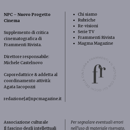
Chi siamo
NPC – Nuovo Progetto
Rubriche
Cinema
Re-visioni
Serie TV
Supplemento di critica
Frammenti Rivista
cinematografica di
Magma Magazine
Frammenti Rivista
.
Direttore responsabile:
Michele Castelnovo
Caporedattrice & addetta al
coordinamento attività:
Agata Iacopozzi
redazione[at]npcmagazine.it
Associazione culturale
Per segnalare eventuali errori
Il fascino degli intellettuali
nell’uso di materiale riservato,