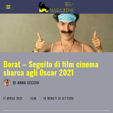
Borat – Seguito di film cinema
sbarca agli Oscar 2021
DI
ANNA SECCHI
11 APRILE 2021
FILM
10 MINUTI DI LETTURA