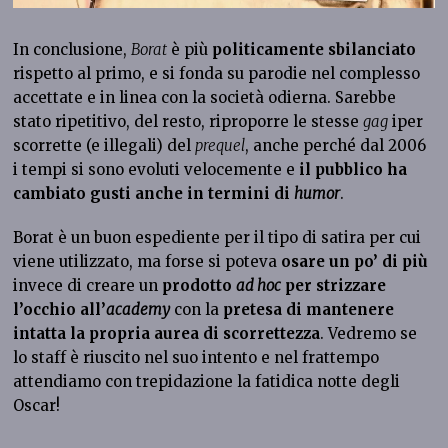
In conclusione,
Borat
è più
politicamente sbilanciato
rispetto al primo, e si fonda su parodie nel complesso
accettate e in linea con la società odierna. Sarebbe
stato ripetitivo, del resto, riproporre le stesse
gag
iper
scorrette (e illegali) del
prequel
, anche perché dal 2006
i tempi si sono evoluti velocemente e
il pubblico ha
cambiato gusti anche in termini di
humor
.
Borat è un buon espediente per il tipo di satira per cui
viene utilizzato, ma forse si poteva
osare un po’ di più
invece di creare un
prodotto
ad hoc
per strizzare
l’occhio all’
academy
con la
pretesa di mantenere
intatta la propria aurea di scorrettezza
. Vedremo se
lo staff è riuscito nel suo intento e nel frattempo
attendiamo con trepidazione la fatidica notte degli
Oscar!