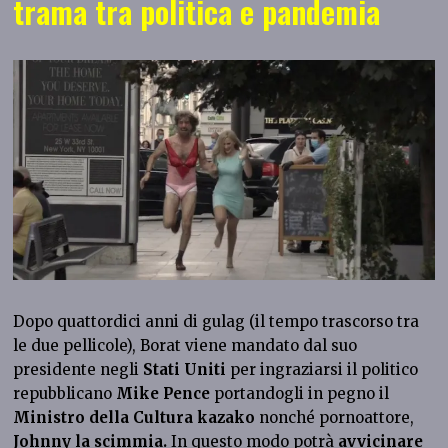
trama tra politica e pandemia
Dopo quattordici anni di gulag (il tempo trascorso tra
le due pellicole), Borat viene mandato dal suo
presidente negli
Stati Uniti
per ingraziarsi il politico
repubblicano
Mike Pence
portandogli in pegno il
Ministro della Cultura kazako
nonché pornoattore,
Johnny la scimmia.
In questo modo potrà
avvicinare