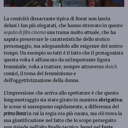
La comicità dissacrante tipica di Borat non lascia
delusi i fan più sfegatati, che hanno ritrovato in questo
seguito di film cinema
una trama molto attuale, che ha
saputo preservare le caratteristiche dello storico
personaggio, ma adeguandolo alle esigenze del nostro
tempo. Un esempio su tutti è il fatto che il protagonista
questa volta è affiancato da un’importante figura
femminile, volta a trattare, sempre attraverso
sketch
comici, il tema del femminismo e
dell’oggettivizzazione della donna.
L’impressione che arriva allo spettatore è che questo
lungometraggio sia stato girato in maniera
sbrigativa
;
le scene si susseguono rapidamente, a differenza del
primo Borat
in cui la regia era più curata, ma ciò trova la
sua giustificazione nel fatto che lo scopo perseguito
non risiede nell’alto livello tecnico, bensì nel
forte