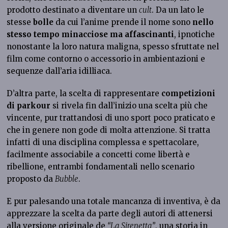
prodotto destinato a diventare un
cult
. Da un lato le
stesse
bolle
da cui l’anime prende il nome sono
nello
stesso tempo minacciose ma affascinanti
, ipnotiche
nonostante la loro natura maligna, spesso sfruttate nel
film come contorno o accessorio in ambientazioni e
sequenze dall’aria idilliaca.
D’altra parte, la scelta di rappresentare
competizioni
di parkour
si rivela fin dall’inizio una scelta più che
vincente, pur trattandosi di uno sport poco praticato e
che in genere non gode di molta attenzione. Si tratta
infatti di una disciplina complessa e spettacolare,
facilmente associabile a concetti come libertà e
ribellione, entrambi fondamentali nello scenario
proposto da
Bubble
.
E pur palesando una totale mancanza di inventiva, è da
apprezzare la scelta da parte degli autori di attenersi
alla versione originale de
“La Sirenetta”
, una storia in