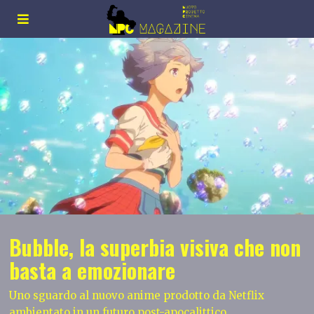
Bubble, la superbia visiva che non
basta a emozionare
Uno sguardo al nuovo anime prodotto da Netflix
ambientato in un futuro post-apocalittico