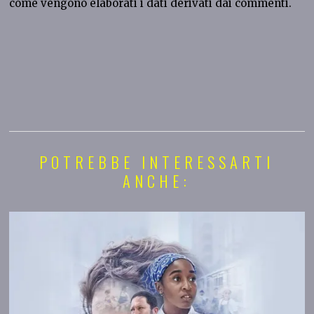
come vengono elaborati i dati derivati dai commenti
.
POTREBBE INTERESSARTI
ANCHE: