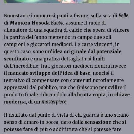
Nonostante i numerosi punti a favore, sulla scia di
Belle
di
Mamoru Hosoda
Bubble
assume il ruolo di
allenatore di una squadra di calcio che spera di vincere
la partita dell’anno mettendo in campo due soli
campioni e giocatori mediocri. Le carte vincenti, in
questo caso, sono
un’idea originale dal potenziale
sconfinato
e una grafica dettagliata ai limiti
dell’incredibile; tra i giocatori mediocri rientra invece
il
mancato sviluppo dell’idea di base
, nonché il
tentativo di compensare con contenuti notoriamente
apprezzati dal pubblico, ma che finiscono per svilire il
prodotto finale riducendolo alla
brutta copia, in chiave
moderna, di un
masterpiece
.
Il risultato dal punto di vista di chi guarda è uno strano
senso di amaro in bocca, dato dalla
sensazione che si
potesse fare di più
o addirittura che si potesse fare