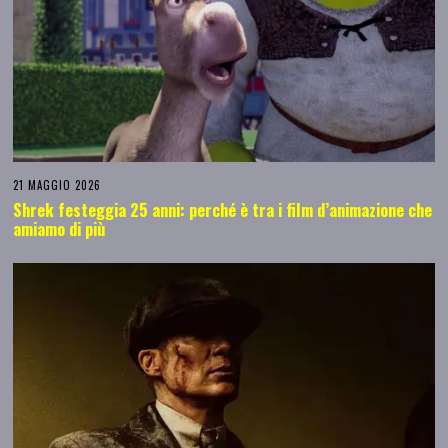
21 MAGGIO 2026
Shrek festeggia 25 anni: perché è tra i film d’animazione che
amiamo di più