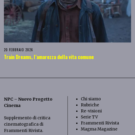
20 FEBBRAIO 2026
Train Dreams, l’amarezza della vita comune
Chi siamo
NPC – Nuovo Progetto
Rubriche
Cinema
Re-visioni
Serie TV
Supplemento di critica
Frammenti Rivista
cinematografica di
Magma Magazine
Frammenti Rivista
.