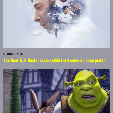
5 LUGLIO 2026
The Bear 5, il finale lascia soddisfatti come un buon piatto