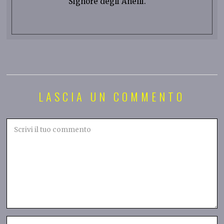
Signore degli Anelli.
LASCIA UN COMMENTO