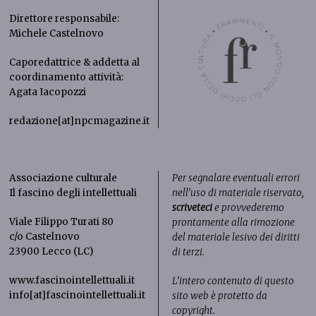
Direttore responsabile:
Michele Castelnovo
Caporedattrice & addetta al
coordinamento attività:
Agata Iacopozzi
redazione[at]npcmagazine.it
Associazione culturale
Per segnalare eventuali errori
Il fascino degli intellettuali
nell’uso di materiale riservato,
scriveteci
e provvederemo
Viale Filippo Turati 80
prontamente alla rimozione
c/o Castelnovo
del materiale lesivo dei diritti
23900 Lecco (LC)
di terzi.
www.fascinointellettuali.it
L’intero contenuto di questo
info[at]fascinointellettuali.it
sito web è protetto da
copyright.