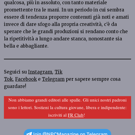
qualcosa, più in assoluto, con tanto materiale
promettente tra le mani. In un periodo in cui sembra
essere di tendenza proporre contenuti già noti e amati
invece di dare sfogo alla propria creatività, c’è da
sperare che le grandi produzioni si rendano conto che
la ripetitività a lungo andare stanca, nonostante sia
bella e abbagliante.
Seguici su
Instagram
,
Tik
Tok
,
Facebook
e
Telegram
per sapere sempre cosa
guardare!
Non abbiamo grandi editori alle spalle. Gli unici nostri padroni
sono i lettori. Sostieni la cultura giovane, libera e indipendente:
iscriviti al
FR Club
!
Join @NPCMagazine on Telegram