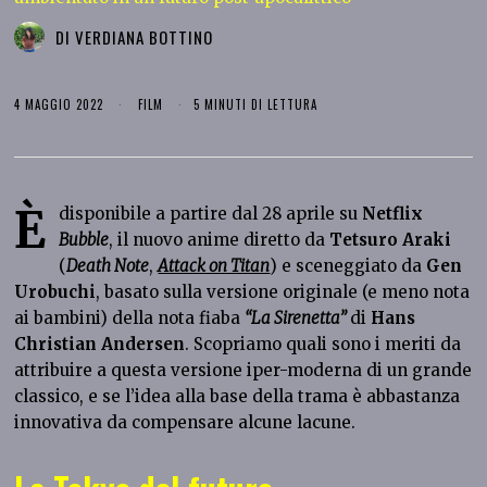
DI
VERDIANA BOTTINO
4 MAGGIO 2022
FILM
5 MINUTI DI LETTURA
È
disponibile a partire dal 28 aprile su
Netflix
Bubble
, il nuovo anime diretto da
Tetsuro Araki
(
Death Note
,
Attack on Titan
) e sceneggiato da
Gen
Urobuchi
, basato sulla versione originale (e meno nota
ai bambini) della nota fiaba
“La Sirenetta”
di
Hans
Christian Andersen
. Scopriamo quali sono i meriti da
attribuire a questa versione iper-moderna di un grande
classico, e se l’idea alla base della trama è abbastanza
innovativa da compensare alcune lacune.