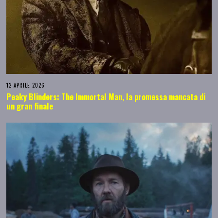
12 APRILE 2026
Peaky Blinders: The Immortal Man, la promessa mancata di
un gran finale