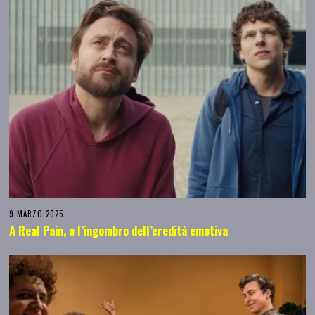
9 MARZO 2025
A Real Pain, o l’ingombro dell’eredità emotiva