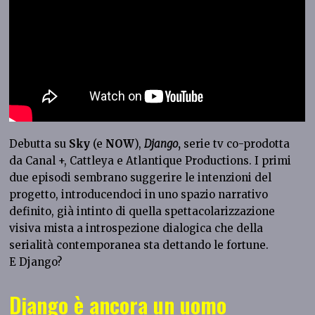
Debutta
su
Sky
(e
NOW
),
Django
,
serie tv co-prodotta
da Canal +, Cattleya e Atlantique Productions. I primi
due episodi sembrano suggerire le intenzioni del
progetto, introducendoci in uno spazio narrativo
definito, già intinto di quella spettacolarizzazione
visiva mista a introspezione dialogica che della
serialità contemporanea sta dettando le fortune.
E Django?
Django è ancora un uomo