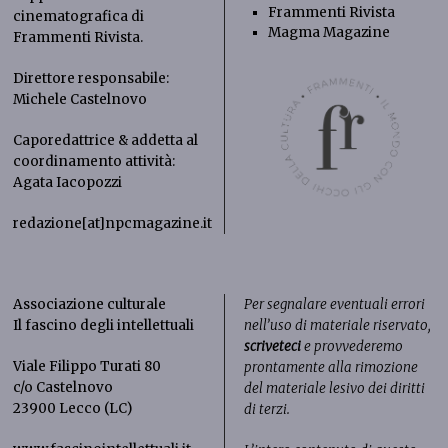
Frammenti Rivista
cinematografica di
Magma Magazine
Frammenti Rivista
.
Direttore responsabile:
Michele Castelnovo
Caporedattrice & addetta al
coordinamento attività:
Agata Iacopozzi
redazione[at]npcmagazine.it
Associazione culturale
Per segnalare eventuali errori
Il fascino degli intellettuali
nell’uso di materiale riservato,
scriveteci
e provvederemo
Viale Filippo Turati 80
prontamente alla rimozione
c/o Castelnovo
del materiale lesivo dei diritti
23900 Lecco (LC)
di terzi.