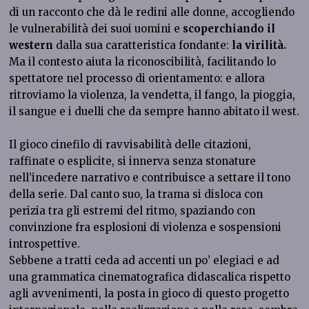
di un racconto che dà le redini alle donne, accogliendo
le vulnerabilità dei suoi uomini e
scoperchiando il
western
dalla sua caratteristica fondante:
la virilità.
Ma il contesto aiuta la riconoscibilità, facilitando lo
spettatore nel processo di orientamento: e allora
ritroviamo
la violenza, la vendetta, il fango, la pioggia,
il sangue e i duelli che da sempre hanno abitato il west.
Il gioco cinefilo di ravvisabilità delle citazioni,
raffinate o esplicite, si innerva senza stonature
nell’incedere narrativo e contribuisce a settare il tono
della serie. Dal canto suo, la trama si disloca con
perizia tra gli estremi del ritmo, spaziando con
convinzione fra esplosioni di violenza e sospensioni
introspettive.
Sebbene a tratti ceda ad accenti un po’ elegiaci e ad
una grammatica cinematografica didascalica rispetto
agli avvenimenti, la posta in gioco di questo progetto