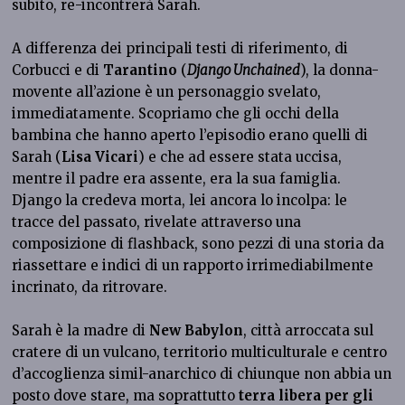
subito, re-incontrerà Sarah.
A differenza dei principali testi di riferimento, di
Corbucci e di
Tarantino
(
Django Unchained
), la donna-
movente all’azione è un personaggio svelato,
immediatamente. Scopriamo che gli occhi della
bambina che hanno aperto l’episodio erano quelli di
Sarah (
Lisa Vicari
) e che ad essere stata uccisa,
mentre il padre era assente, era la sua famiglia.
Django la credeva morta, lei ancora lo incolpa: le
tracce del passato, rivelate attraverso una
composizione di flashback, sono pezzi di una storia da
riassettare e indici di un rapporto irrimediabilmente
incrinato, da ritrovare.
Sarah è la madre di
New Babylon
, città arroccata sul
cratere di un vulcano, territorio multiculturale e centro
d’accoglienza simil-anarchico di chiunque non abbia un
posto dove stare, ma soprattutto
terra libera per gli