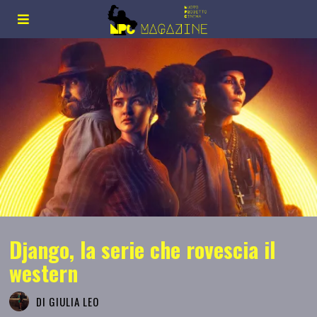
Django, la serie che rovescia il
western
DI
GIULIA LEO