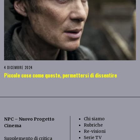
4 DICEMBRE 2024
Piccole cose come queste, permettersi di dissentire
Chi siamo
NPC – Nuovo Progetto
Rubriche
Cinema
Re-visioni
Serie TV
Supplemento di critica