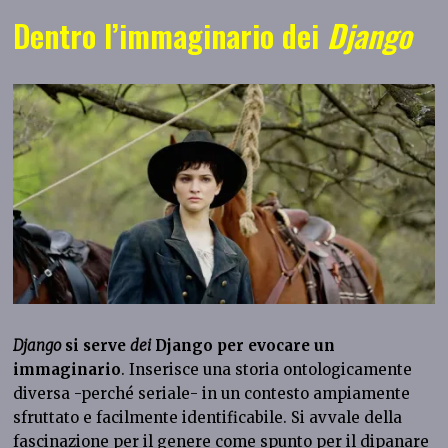
Dentro l’immaginario dei
Django
Django
si serve
dei
Django per evocare un
immaginario
. Inserisce una storia ontologicamente
diversa -perché seriale- in un contesto ampiamente
sfruttato e facilmente identificabile. Si avvale della
fascinazione per il genere come spunto per il dipanare