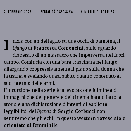
21 FEBBRAIO 2023
SERIALITÀ OSSESSIVA
9 MINUTI DI LETTURA
I
nizia con un dettaglio su due occhi di bambina, il
Django
di
Francesca Comencini
, sullo sguardo
disperato di un massacro che imperversa nel fuori
campo. Comincia con una bara trascinata nel fango,
allargando progressivamente il piano sulla donna che
la traina e svelando quasi subito quanto contenuto al
suo interno: delle armi.
L’incursione nella serie è un’evocazione fulminea di
immagini che del genere e del cinema hanno fatto la
storia e una dichiarazione d’intenti di esplicita
leggibilità: del
Django
di
Sergio Corbucci
non
sentiremo che gli echi, in questo
western rovesciato e
orientato al femminile
.