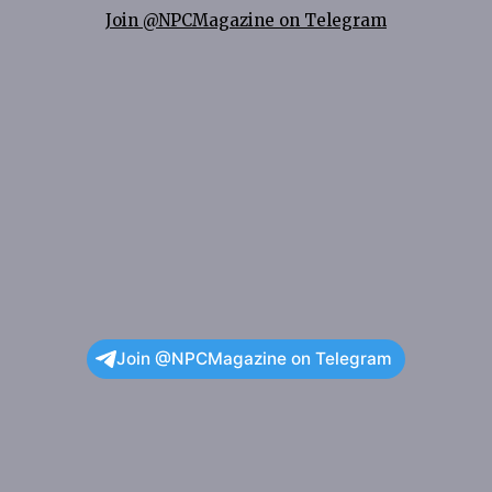
Join @NPCMagazine on Telegram
Join @NPCMagazine on Telegram