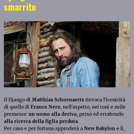
smarrito
Il Django di
Matthias Schoenaerts
rievoca l’iconicità
di quello di
Franco Nero
, nell’aspetto, nei toni e nelle
premesse:
un uomo alla deriva,
perso ed errabondo
alla ricerca della figlia perduta
.
Per caso e per fortuna approderà a
New Babylon
e lì,