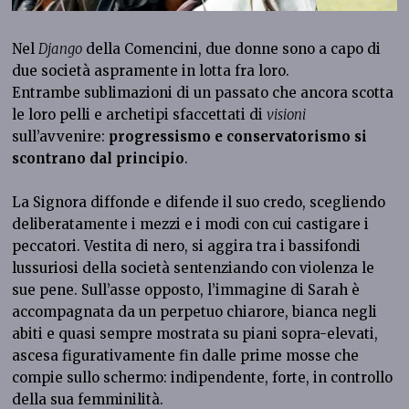
Nel
Django
della Comencini, due donne sono a capo di
due società aspramente in lotta fra loro.
Entrambe sublimazioni di un passato che ancora scotta
le loro pelli e archetipi sfaccettati di
visioni
sull’avvenire:
progressismo e conservatorismo si
scontrano dal principio
.
La Signora diffonde e difende il suo credo, scegliendo
deliberatamente i mezzi e i modi con cui castigare i
peccatori. Vestita di nero, si aggira tra i bassifondi
lussuriosi della società sentenziando con violenza le
sue pene. Sull’asse opposto, l’immagine di Sarah è
accompagnata da un perpetuo chiarore, bianca negli
abiti e quasi sempre mostrata su piani sopra-elevati,
ascesa figurativamente fin dalle prime mosse che
compie sullo schermo: indipendente, forte, in controllo
della sua femminilità.