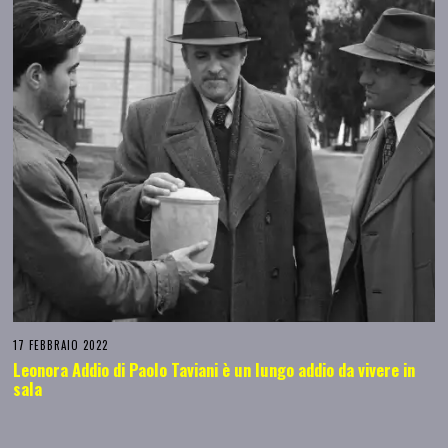
17 FEBBRAIO 2022
Leonora Addio di Paolo Taviani è un lungo addio da vivere in
sala