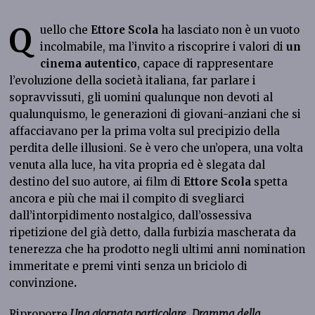
Q
uello che
Ettore Scola
ha lasciato non è un vuoto
incolmabile, ma l’invito a riscoprire i valori di
un
cinema autentico
, capace di rappresentare
l’evoluzione della società italiana, far parlare i
sopravvissuti, gli uomini qualunque non devoti al
qualunquismo, le generazioni di giovani-anziani che si
affacciavano per la prima volta sul precipizio della
perdita delle illusioni. Se è vero che un’opera, una volta
venuta alla luce, ha vita propria ed è slegata dal
destino del suo autore, ai film di
Ettore Scola
spetta
ancora e più che mai il compito di svegliarci
dall’intorpidimento nostalgico, dall’ossessiva
ripetizione del già detto, dalla furbizia mascherata da
tenerezza che ha prodotto negli ultimi anni nomination
immeritate e premi vinti senza un briciolo di
convinzione
.
Riproporre
Una giornata particolare
,
Dramma della