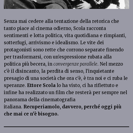
Senza mai cedere alla tentazione della retorica che
tanto piace al cinema odierno, Scola racconta
sentimenti e lotta politica, vita quotidiana e rimpianti,
sotterfugi, arrivismo e idealismo. Le vite dei
protagonisti sono rette che corrono separate finendo
per trasformarsi, con un’espressione rubata alla
politica più becera, in
convergenze parallele
. Nel mezzo
c’è il disincanto, la perdita di senso, l’inquietante
presagio di una società che ora c’è, è tra noi e ci ruba le
speranze.
Ettore Scola
lo ha visto, ci ha riflettuto e
infine ha realizzato un film che resterà per sempre nel
panorama della cinematografia
italiana.
Recuperiamolo, davvero, perché oggi più
che mai ce n’è bisogno.