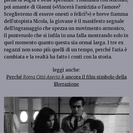
poi amante di Gianni («Vincerà l’amicizia o l’amore?
Sceglieremo di essere onesti o felici?») e breve fiamma
dell’utopista Nicola, la giovane è il manifesto segnale
dell’ingranaggio che spezza un movimento armonico,
il punteruolo che si infila in una falla mostrando solo in
quel momento quanto questa sia ormai larga. I tre ex
ragazzi non sono più quelli di un tempo, perché l’aria è
cambiata e la realtà ha fatto i conti con la storia.
leggi anche:
Perché
Roma Città Aperta
è ancora il film simbolo della
liberazione