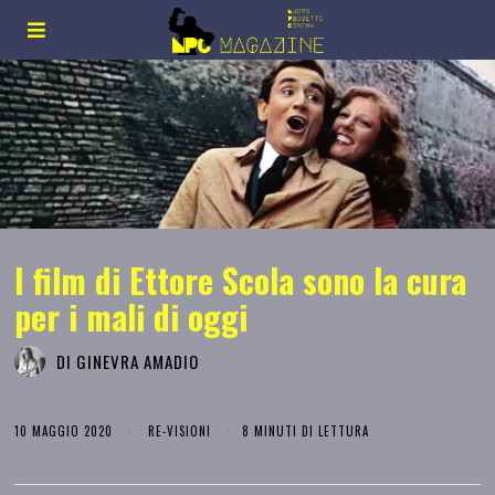
I film di Ettore Scola sono la cura
per i mali di oggi
DI
GINEVRA AMADIO
10 MAGGIO 2020
RE-VISIONI
8 MINUTI DI LETTURA