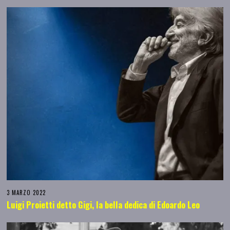
3 MARZO 2022
Luigi Proietti detto Gigi, la bella dedica di Edoardo Leo