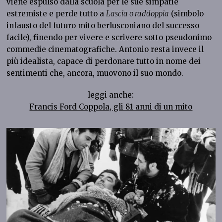
viene espulso dalla scuola per le sue simpatie
estremiste e perde tutto a
Lascia o raddoppia
(simbolo
infausto del futuro mito berlusconiano del successo
facile), finendo per vivere e scrivere sotto pseudonimo
commedie cinematografiche. Antonio resta invece il
più idealista, capace di perdonare tutto in nome dei
sentimenti che, ancora, muovono il suo mondo.
leggi anche:
Francis Ford Coppola, gli 81 anni di un mito