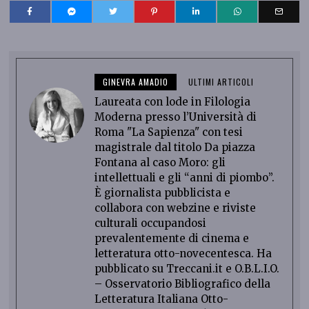
GINEVRA AMADIO
ULTIMI ARTICOLI
Laureata con lode in Filologia
Moderna presso l’Università di
Roma "La Sapienza" con tesi
magistrale dal titolo Da piazza
Fontana al caso Moro: gli
intellettuali e gli “anni di piombo”.
È giornalista pubblicista e
collabora con webzine e riviste
culturali occupandosi
prevalentemente di cinema e
letteratura otto-novecentesca. Ha
pubblicato su Treccani.it e O.B.L.I.O.
– Osservatorio Bibliografico della
Letteratura Italiana Otto-