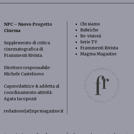
Chi siamo
NPC – Nuovo Progetto
Rubriche
Cinema
Re-visioni
Serie TV
Supplemento di critica
Frammenti Rivista
cinematografica di
Magma Magazine
Frammenti Rivista
.
Direttore responsabile:
Michele Castelnovo
Caporedattrice & addetta al
coordinamento attività:
Agata Iacopozzi
redazione[at]npcmagazine.it