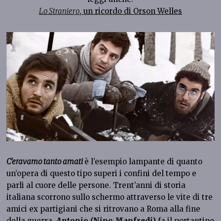
Lo Straniero
, un ricordo di Orson Welles
C’eravamo tanto amati
è l’esempio lampante di quanto
un’opera di questo tipo superi i confini del tempo e
parli al cuore delle persone. Trent’anni di storia
italiana scorrono sullo schermo attraverso le vite di tre
amici ex partigiani che si ritrovano a Roma alla fine
della guerra.
Antonio
(Nino Manfredi)
fa il portantino