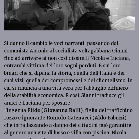
Si danno il cambio le voci narranti, passando dal
comunista Antonio al socialista voltagabbana Gianni
fino ad arrivare ai non così dissimili Nicola e Luciana,
entrambi vittima dei loro sogni perduti. È sui loro
binari che si dipana la storia, quella dell’Italia e dei
suoi vizi, quella dei compromessi e del clientelismo, in
cui si rinuncia a una vita vera per l’abbaglio effimero
della stabilità economica. E così Gianni tradisce gli
amici e Luciana per sposare
l’ingenua
Elide
(
Giovanna Ralli
), figlia del traffichino
rozzo e ignorante
Romolo Catenacci
(
Aldo Fabrizi
)
che intrallazzando a danno dei cittadini può garantire
al genero una vita di lusso e villa con piscina. Nicola