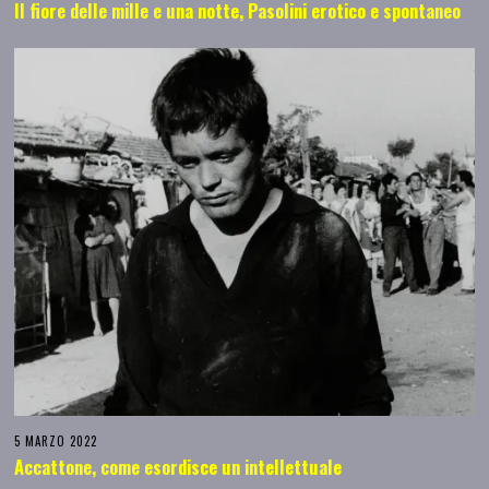
Il fiore delle mille e una notte, Pasolini erotico e spontaneo
5 MARZO 2022
Accattone, come esordisce un intellettuale