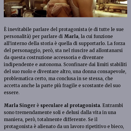
È inevitabile parlare del protagonista (e di tutte le sue
personalità) per parlare di
Marla
, la cui funzione
all’interno della storia è quella di supportarlo. La forza
del personaggio, però, sta nel riuscire ad allontanarsi
da questa costruzione accessoria e diventare
indipendente e autonoma. Sconfinare dai limiti stabiliti
del suo ruolo e diventare altro, una donna consapevole,
problematica certo, ma conclusa in se stessa, che
accetta anche la parte più fragile e scostante del suo
essere.
Marla Singer
è
speculare al protagonista
. Entrambi
sono tremendamente soli e delusi dalla vita in una
maniera, però, totalmente differente. Se il
protagonista è alienato da un lavoro ripetitivo e bieco,