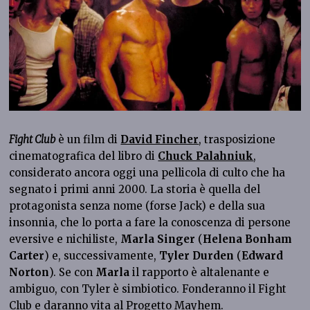
Fight Club
è un film di
David Fincher
, trasposizione
cinematografica del libro di
Chuck Palahniuk
,
considerato ancora oggi una pellicola di culto che ha
segnato i primi anni 2000. La storia è quella del
protagonista senza nome (forse Jack) e della sua
insonnia, che lo porta a fare la conoscenza di persone
eversive e nichiliste,
Marla Singer
(
Helena Bonham
Carter
) e, successivamente,
Tyler Durden
(
Edward
Norton
). Se con
Marla
il rapporto è altalenante e
ambiguo, con Tyler è simbiotico. Fonderanno il Fight
Club e daranno vita al Progetto Mayhem.