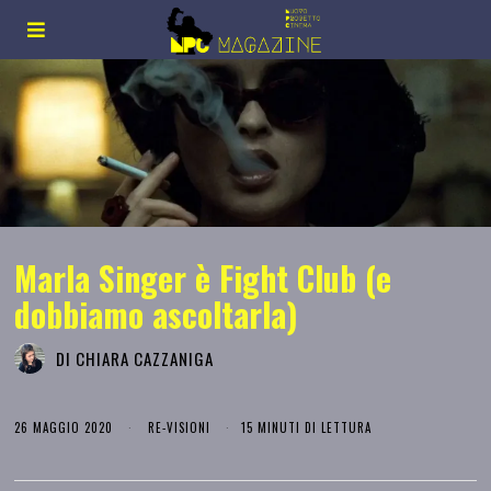
Marla Singer è Fight Club (e
dobbiamo ascoltarla)
DI
CHIARA CAZZANIGA
26 MAGGIO 2020
RE-VISIONI
15 MINUTI DI LETTURA