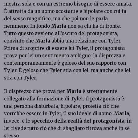
mostra sola e con un estremo bisogno di essere amata.
È attratta da un uomo scostante e bipolare con cui fa
del sesso magnifico, ma che poi non le parla
nemmeno. In fondo
Marla
non sa chi ha di fronte.
Tutto questo avviene all’oscuro del protagonista,
convinto che
Marla
abbia una relazione con Tyler.
Prima di scoprire di essere lui Tyler, il protagonista
prova per lei un sentimento ambiguo: la disprezza e
contemporaneamente è geloso del suo rapporto con
Tyler. È geloso che Tyler stia con lei, ma anche che lei
stia con Tyler.
Il disprezzo che prova per
Marla
è strettamente
collegato alla formazione di Tyler. Il protagonista è
una persona disturbata, bipolare, proietta ciò che
vorrebbe essere in Tyler, il suo ideale di uomo.
Marla
,
invece, è lo
specchio della realtà del protagonista
, in
lei rivede tutto ciò che di sbagliato ritrova anche in se
stesso.