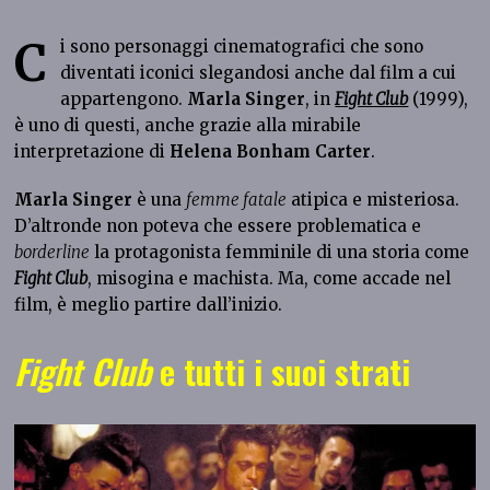
C
i sono personaggi cinematografici che sono
diventati iconici slegandosi anche dal film a cui
appartengono.
Marla Singer
, in
Fight Club
(1999),
è uno di questi, anche grazie alla mirabile
interpretazione di
Helena Bonham Carter
.
Marla Singer
è una
femme fatale
atipica e misteriosa.
D’altronde non poteva che essere problematica e
borderline
la protagonista femminile di una storia come
Fight Club
, misogina e machista. Ma, come accade nel
film, è meglio partire dall’inizio.
Fight Club
e tutti i suoi strati