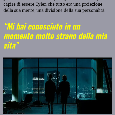
capire di essere Tyler, che tutto era una proiezione
della sua mente, una divisione della sua personalità.
“Mi hai conosciuto in un
momento molto strano della mia
vita”