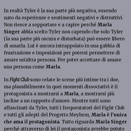
In realtà Tyler è la sua parte più negativa, essendo
nato da esperienze e sentimenti negativi e distruttivi.
Non riesce a sopportare e a capire perché
Marla
Singer
abbia scelto Tyler non capendo che solo Tyler
(la sua parte più oscura e disturbata) può essere libero
di amarla. Lui è ancora intrappolato in una gabbia di
frustrazione e imposizioni per potersi permettere di
amare un’altra persona. Per poter accettare di amare
una persona come
Marla
.
In
Fight Club
sono celate le scene più intime tra i due,
ma plausibilmente in quei momenti dissociativi è il
protagonista a mostrarsi a
Marla
, a mostrarsi più
incline a un rapporto d’amore. Mentre tutti sono
affascinati da Tyler, tutti i frequentatori del Fight Club
e tutti gli adepti del Progetto Meyhem,
Marla è l’unica
che ama il protagonista
. Tutto riguarda
Marla Singer
perché attraverso di lei il protagonista avrebbe potuto