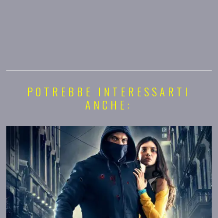
POTREBBE INTERESSARTI
ANCHE: