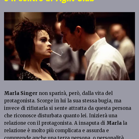
Marla
Singer
non sparirà, però, dalla vita del
protagonista. Scorge in lui la sua stessa bugia, ma
invece di rifiutarla si sente attratta da questa persona
che riconosce disturbata quanto lei. Inizierà una
relazione con il protagonista. A insaputa di
Marla
la
relazione è molto più complicata e assurda e
comprende anche una terza persona, o personalità.