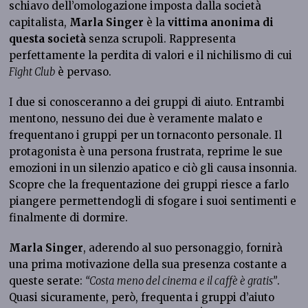
schiavo dell’omologazione imposta dalla società
capitalista,
Marla Singer
è la
vittima anonima di
questa società
senza scrupoli. Rappresenta
perfettamente la perdita di valori e il nichilismo di cui
Fight Club
è pervaso.
I due si conosceranno a dei gruppi di aiuto. Entrambi
mentono, nessuno dei due è veramente malato e
frequentano i gruppi per un tornaconto personale. Il
protagonista è una persona frustrata, reprime le sue
emozioni in un silenzio apatico e ciò gli causa insonnia.
Scopre che la frequentazione dei gruppi riesce a farlo
piangere permettendogli di sfogare i suoi sentimenti e
finalmente di dormire.
Marla
Singer
, aderendo al suo personaggio, fornirà
una prima motivazione della sua presenza costante a
queste serate:
“Costa meno del cinema e il caffè è gratis”
.
Quasi sicuramente, però, frequenta i gruppi d’aiuto