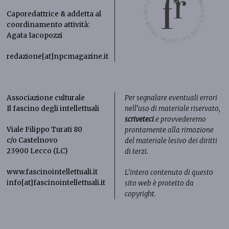
Caporedattrice & addetta al
coordinamento attività:
Agata Iacopozzi
redazione[at]npcmagazine.it
Associazione culturale
Per segnalare eventuali errori
Il fascino degli intellettuali
nell’uso di materiale riservato,
scriveteci
e provvederemo
Viale Filippo Turati 80
prontamente alla rimozione
c/o Castelnovo
del materiale lesivo dei diritti
23900 Lecco (LC)
di terzi.
www.fascinointellettuali.it
L’intero contenuto di questo
info[at]fascinointellettuali.it
sito web è protetto da
copyright.