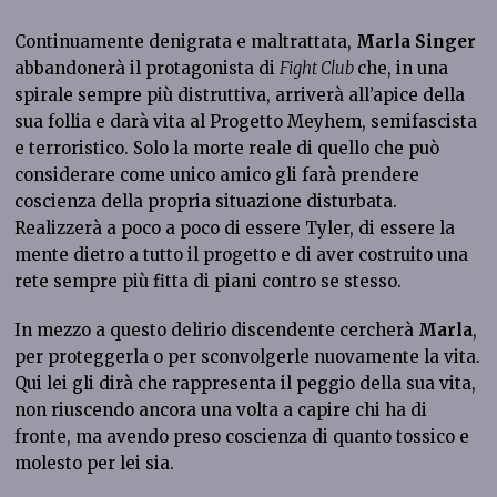
Continuamente denigrata e maltrattata,
Marla
Singer
abbandonerà il protagonista di
Fight Club
che, in una
spirale sempre più distruttiva, arriverà all’apice della
sua follia e darà vita al Progetto Meyhem, semifascista
e terroristico. Solo la morte reale di quello che può
considerare come unico amico gli farà prendere
coscienza della propria situazione disturbata.
Realizzerà a poco a poco di essere Tyler, di essere la
mente dietro a tutto il progetto e di aver costruito una
rete sempre più fitta di piani contro se stesso.
In mezzo a questo delirio discendente cercherà
Marla
,
per proteggerla o per sconvolgerle nuovamente la vita.
Qui lei gli dirà che rappresenta il peggio della sua vita,
non riuscendo ancora una volta a capire chi ha di
fronte, ma avendo preso coscienza di quanto tossico e
molesto per lei sia.