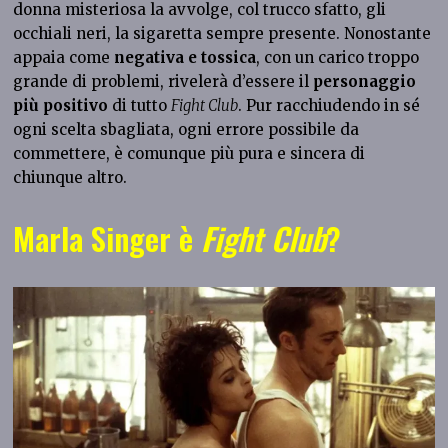
donna misteriosa la avvolge, col trucco sfatto, gli
occhiali neri, la sigaretta sempre presente. Nonostante
appaia come
negativa e tossica
, con un carico troppo
grande di problemi, rivelerà d’essere il
personaggio
più positivo
di tutto
Fight Club
. Pur racchiudendo in sé
ogni scelta sbagliata, ogni errore possibile da
commettere, è comunque più pura e sincera di
chiunque altro.
Marla Singer è
Fight Club
?