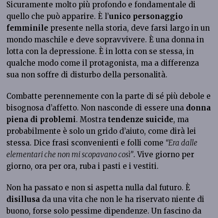
Sicuramente molto più profondo e fondamentale di
quello che può apparire. È l’
unico personaggio
femminile
presente nella storia, deve farsi largo in un
mondo maschile e deve sopravvivere. È una donna in
lotta con la depressione. È in lotta con se stessa, in
qualche modo come il protagonista, ma a differenza
sua non soffre di disturbo della personalità.
Combatte perennemente con la parte di sé più debole e
bisognosa d’affetto. Non nasconde di essere una
donna
piena di problemi
. Mostra
tendenze suicide
, ma
probabilmente è solo un grido d’aiuto, come dirà lei
stessa. Dice frasi sconvenienti e folli come
“Era dalle
elementari che non mi scopavano così”
. Vive giorno per
giorno, ora per ora, ruba i pasti e i vestiti.
Non ha passato e non si aspetta nulla dal futuro. È
disillusa
da una vita che non le ha riservato niente di
buono, forse solo pessime dipendenze. Un fascino da