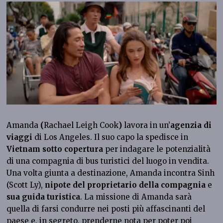
Amanda
(
Rachael Leigh Cook
)
lavora in un’
agenzia di
viaggi
di Los Angeles. Il suo capo la spedisce in
Vietnam sotto copertura
per indagare le potenzialità
di una compagnia di bus turistici del luogo in vendita.
Una volta giunta a destinazione, Amanda incontra Sinh
(Scott Ly),
nipote del proprietario della compagnia
e
sua guida turistica
. La missione di Amanda sarà
quella di farsi condurre nei posti più affascinanti del
paese e, in segreto, prenderne nota per poter poi