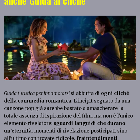
anche Guida al cliché
Guida turistica per innamorarsi
si abbuffa di
ogni cliché
della commedia romantica
. L’incipit segnato da una
canzone pop già sarebbe bastato a smascherare la
totale assenza di ispirazione del film, ma non è l’unico
elemento rivelatore:
sguardi languidi che durano
un’eternità
, momenti di rivelazione posticipati sino
all’ultimo con trovate ridicole,
fraintendimenti