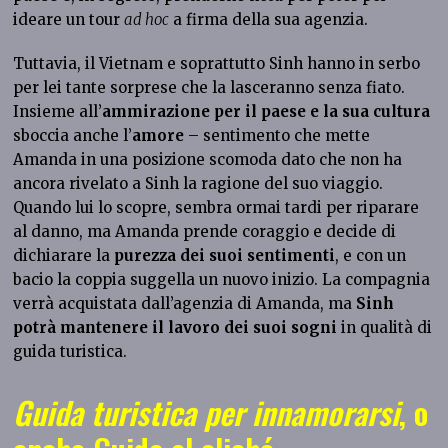
ideare un tour
ad hoc
a firma della sua agenzia.
Tuttavia, il Vietnam e soprattutto Sinh hanno in serbo
per lei tante sorprese che la lasceranno senza fiato.
Insieme all’
ammirazione per il paese e la sua cultura
sboccia anche l’
amore
– sentimento che mette
Amanda in una posizione scomoda dato che non ha
ancora rivelato a Sinh la ragione del suo viaggio.
Quando lui lo scopre, sembra ormai tardi per riparare
al danno, ma Amanda prende coraggio e decide di
dichiarare la
purezza dei suoi sentimenti
, e con un
bacio la coppia suggella un nuovo inizio. La compagnia
verrà acquistata dall’agenzia di Amanda, ma
Sinh
potrà mantenere il lavoro dei suoi sogni
in qualità di
guida turistica.
Guida turistica per innamorarsi
, o