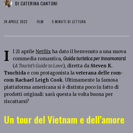
DI
CATERINA CANTONI
24 APRILE 2023
FILM
5 MINUTI DI LETTURA
I
l 21 aprile
Netflix
ha dato il benvenuto a una nuova
commedia romantica,
Guida turistica per innamorarsi
(
A Tourist’s Guide to Love
), diretta da
Steven K.
Tsuchida
e con protagonista la
veterana delle rom-
com Rachael Leigh Cook
. Ultimamente la famosa
piattaforma americana si è distinta poco in fatto di
prodotti originali: sarà questa la volta buona per
riscattarsi?
Un tour del Vietnam e dell’amore