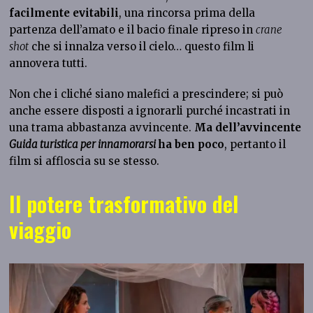
facilmente evitabili
, una rincorsa prima della
partenza dell’amato e il bacio finale ripreso in
crane
shot
che si innalza verso il cielo… questo film li
annovera tutti.
Non che i cliché siano malefici a prescindere; si può
anche essere disposti a ignorarli purché incastrati in
una trama abbastanza avvincente.
Ma dell’avvincente
Guida turistica per innamorarsi
ha ben poco
, pertanto il
film si affloscia su se stesso.
Il potere trasformativo del
viaggio