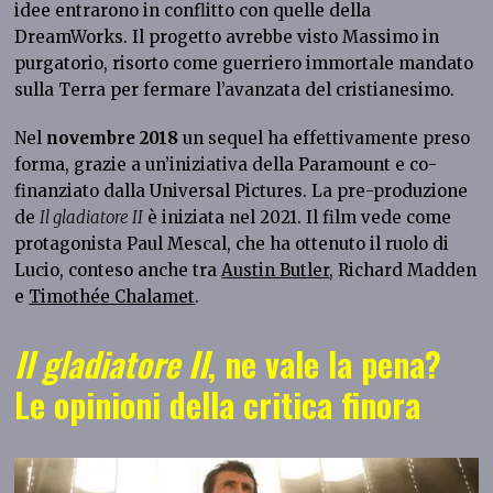
idee entrarono in conflitto con quelle della
DreamWorks. Il progetto avrebbe visto Massimo in
purgatorio, risorto come guerriero immortale mandato
sulla Terra per fermare l’avanzata del cristianesimo.
Nel
novembre 2018
un sequel ha effettivamente preso
forma, grazie a un’iniziativa della Paramount e co-
finanziato dalla Universal Pictures. La pre-produzione
de
Il gladiatore II
è iniziata nel 2021. Il film vede come
protagonista Paul Mescal, che ha ottenuto il ruolo di
Lucio, conteso anche tra
Austin Butler
, Richard Madden
e
Timothée Chalamet
.
Il gladiatore II
, ne vale la pena?
Le opinioni della critica finora