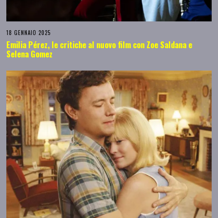
18 GENNAIO 2025
Emilia Pérez, le critiche al nuovo film con Zoe Saldana e
Selena Gomez