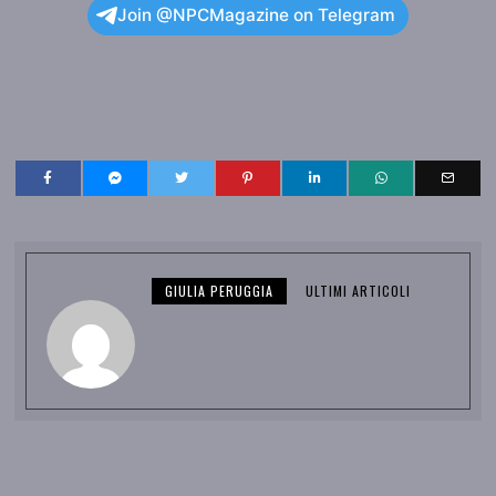
Join @NPCMagazine on Telegram
GIULIA PERUGGIA
ULTIMI ARTICOLI