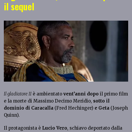
il sequel
Il gladiatore II
è ambientato
vent’anni dopo
il primo film
e la morte di Massimo Decimo Meridio,
sotto il
dominio di Caracalla
(Fred
Hechinger)
e Geta
(Joseph
Quinn).
Il protagonista è
Lucio Vero
, schiavo deportato dalla