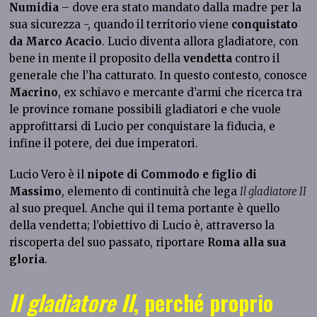
Numidia
– dove era stato mandato dalla madre per la
sua sicurezza -, quando il territorio viene
conquistato
da Marco Acacio
. Lucio diventa allora gladiatore, con
bene in mente il proposito della
vendetta
contro il
generale che l’ha catturato. In questo contesto, conosce
Macrino
, ex schiavo e mercante d’armi che ricerca tra
le province romane possibili gladiatori e che vuole
approfittarsi di Lucio per conquistare la fiducia, e
infine il potere, dei due imperatori.
Lucio Vero è il
nipote di Commodo e figlio di
Massimo
, elemento di continuità che lega
Il gladiatore II
al suo prequel. Anche qui il tema portante è quello
della vendetta; l’obiettivo di Lucio è, attraverso la
riscoperta del suo passato, riportare
Roma alla sua
gloria
.
Il gladiatore II
, perché proprio