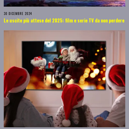
30 DICEMBRE 2024
Le uscite più attese del 2025: film e serie TV da non perdere