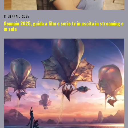
11 GENNAIO 2025
Gennaio 2025, guida a film e serie tv in uscita in streaming e
in sala