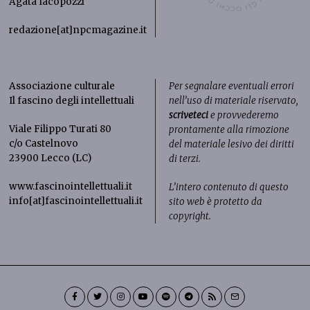
Agata Iacopozzi
redazione[at]npcmagazine.it
Associazione culturale
Per segnalare eventuali errori
Il fascino degli intellettuali
nell’uso di materiale riservato,
scriveteci
e provvederemo
Viale Filippo Turati 80
prontamente alla rimozione
c/o Castelnovo
del materiale lesivo dei diritti
23900 Lecco (LC)
di terzi.
www.fascinointellettuali.it
L’intero contenuto di questo
info[at]fascinointellettuali.it
sito web è protetto da
copyright.