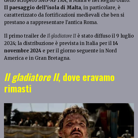
dello sciopero SAG-AFTRA, a Malta e nel Regno Unito.
Il paesaggio dell’isola di Malta
, in particolare, è
caratterizzato da fortificazioni medievali che ben si
prestano a rappresentare l’antica Roma.
Il primo trailer de
Il gladiatore II
è stato diffuso il 9 luglio
2024; la distribuzione è prevista in Italia per il
14
novembre 2024
e per il giorno seguente in Nord
America e in Gran Bretagna.
Il gladiatore II
, dove eravamo
rimasti