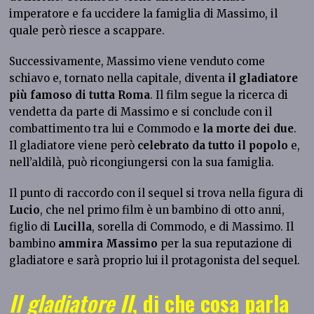
imperatore e fa uccidere la famiglia di Massimo, il
quale però riesce a scappare.
Successivamente, Massimo viene venduto come
schiavo e, tornato nella capitale, diventa
il gladiatore
più famoso di tutta Roma
. Il film segue la ricerca di
vendetta da parte di Massimo e
si conclude con il
combattimento tra lui e Commodo e
la morte dei due
.
Il gladiatore viene però
celebrato da tutto il popolo
e,
nell’aldilà, può ricongiungersi con la sua famiglia.
Il punto di raccordo con il sequel si trova nella figura di
Lucio
, che nel primo film è un bambino di otto anni,
figlio di
Lucilla
, sorella di Commodo, e di Massimo. Il
bambino
ammira Massimo
per la sua reputazione di
gladiatore e sarà proprio lui il protagonista del sequel.
Il gladiatore II
, di che cosa parla