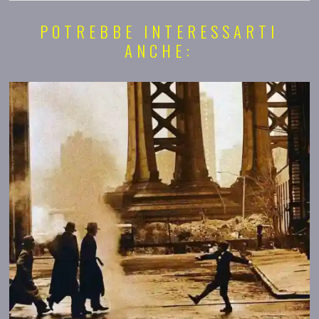
POTREBBE INTERESSARTI
ANCHE: