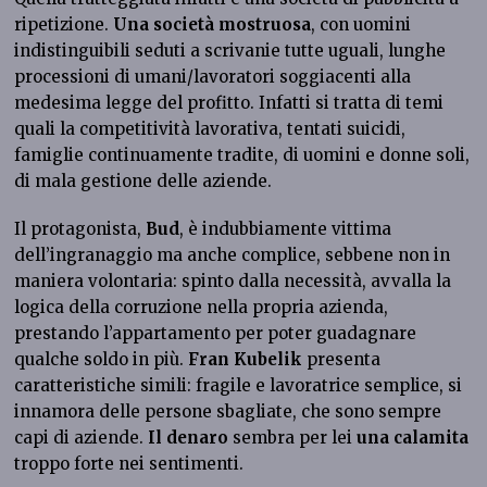
ripetizione.
Una società mostruosa
, con uomini
indistinguibili seduti a scrivanie tutte uguali, lunghe
processioni di umani/lavoratori soggiacenti alla
medesima legge del profitto. Infatti si tratta di temi
quali la competitività lavorativa, tentati suicidi,
famiglie continuamente tradite, di uomini e donne soli,
di mala gestione delle aziende.
Il protagonista,
Bud
, è indubbiamente vittima
dell’ingranaggio ma anche complice, sebbene non in
maniera volontaria: spinto dalla necessità, avvalla la
logica della corruzione nella propria azienda,
prestando l’appartamento per poter guadagnare
qualche soldo in più.
Fran Kubelik
presenta
caratteristiche simili: fragile e lavoratrice semplice, si
innamora delle persone sbagliate, che sono sempre
capi di aziende.
Il denaro
sembra per lei
una calamita
troppo forte nei sentimenti.