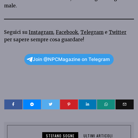
male.
Seguici su
Instagram
,
Facebook
,
Telegram
e
Twitter
per sapere sempre cosa guardare!
Join @NPCMagazine on Telegram
STEFANO SOGNE
ULTIMI ARTICOLI