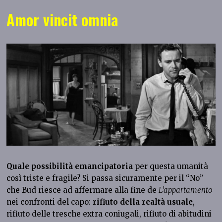
Amor vincit omnia
Quale possibilità emancipatoria
per questa umanità
così triste e fragile?
Si passa sicuramente per il “No”
che Bud riesce ad affermare alla fine de
L’appartamento
nei confronti del capo:
rifiuto della realtà usuale
,
rifiuto delle tresche extra coniugali, rifiuto di abitudini