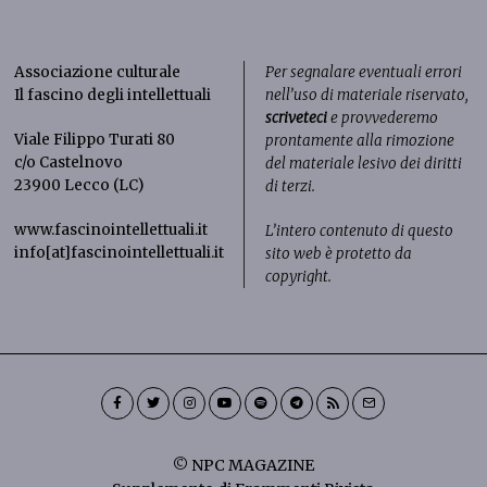
Associazione culturale
Per segnalare eventuali errori
Il fascino degli intellettuali
nell’uso di materiale riservato,
scriveteci
e provvederemo
Viale Filippo Turati 80
prontamente alla rimozione
c/o Castelnovo
del materiale lesivo dei diritti
23900 Lecco (LC)
di terzi.
www.fascinointellettuali.it
L’intero contenuto di questo
info[at]fascinointellettuali.it
sito web è protetto da
copyright.
© NPC MAGAZINE