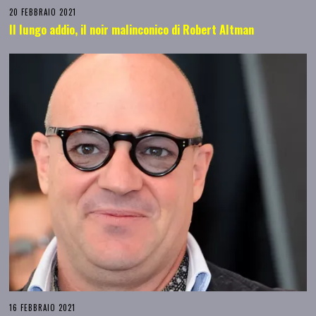
20 FEBBRAIO 2021
Il lungo addio, il noir malinconico di Robert Altman
16 FEBBRAIO 2021