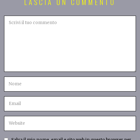
LASCIA UN COMMENTO
Salva il mio nome, email e sito web in questo browser per