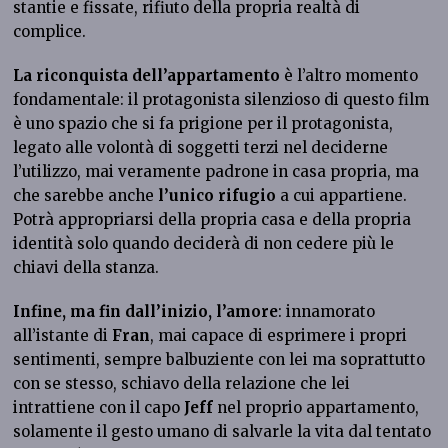
stantie e fissate, rifiuto della propria realtà di
complice.
La riconquista dell’appartamento
è l’altro momento
fondamentale: il protagonista silenzioso di questo film
è uno spazio che si fa prigione per il protagonista,
legato alle volontà di soggetti terzi nel deciderne
l’utilizzo, mai veramente padrone in casa propria, ma
che sarebbe anche
l’unico rifugio
a cui appartiene.
Potrà appropriarsi della propria casa e della propria
identità solo quando deciderà di non cedere più le
chiavi della stanza.
Infine, ma fin dall’inizio, l’amore
: innamorato
all’istante di
Fran
, mai capace di esprimere i propri
sentimenti, sempre balbuziente con lei ma soprattutto
con se stesso, schiavo della relazione che lei
intrattiene con il capo
Jeff
nel proprio appartamento,
solamente il gesto umano di salvarle la vita dal tentato