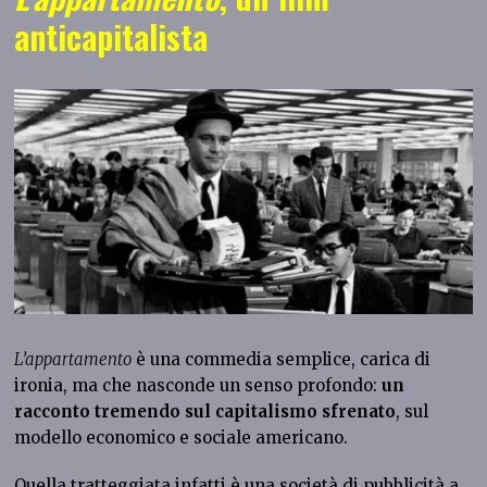
anticapitalista
L’appartamento
è una commedia semplice, carica di
ironia, ma che nasconde un senso profondo:
un
racconto tremendo sul capitalismo sfrenato
, sul
modello economico e sociale americano.
Quella tratteggiata infatti è una società di pubblicità a