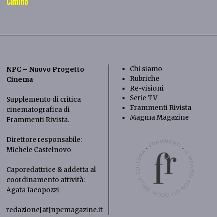
Cimino
Chi siamo
NPC – Nuovo Progetto
Rubriche
Cinema
Re-visioni
Serie TV
Supplemento di critica
Frammenti Rivista
cinematografica di
Magma Magazine
Frammenti Rivista
.
Direttore responsabile:
Michele Castelnovo
Caporedattrice & addetta al
coordinamento attività:
Agata Iacopozzi
redazione[at]npcmagazine.it