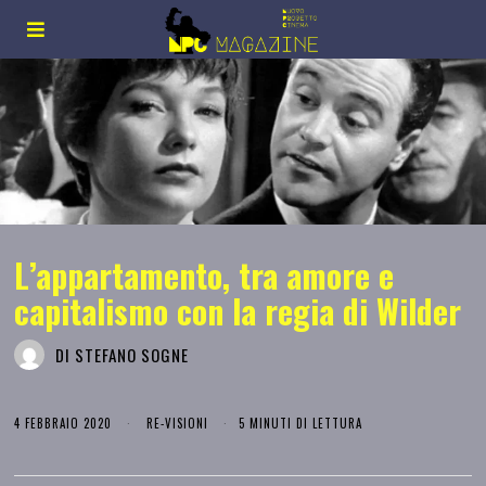
L’appartamento, tra amore e
capitalismo con la regia di Wilder
DI
STEFANO SOGNE
4 FEBBRAIO 2020
RE-VISIONI
5 MINUTI DI LETTURA