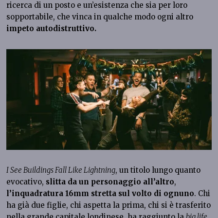
ricerca di un posto e un’esistenza che sia per loro
sopportabile, che vinca in qualche modo ogni altro
impeto autodistruttivo.
I See Buildings Fall Like Lightning
, un titolo lungo quanto
evocativo,
slitta da un personaggio all’altro
,
l’inquadratura 16mm stretta sul volto di ognuno
. Chi
ha già due figlie, chi aspetta la prima, chi si è trasferito
nella grande capitale londinese, ha raggiunto la
big life