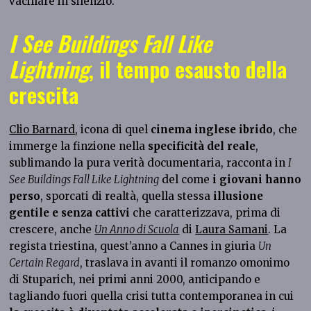
vacillare in silenzio.
I See Buildings Fall Like
Lightning
, il tempo esausto della
crescita
Clio Barnard
, icona di quel
cinema inglese ibrido
, che
immerge la finzione nella
specificità del reale
,
sublimando la pura verità documentaria, racconta in
I
See Buildings Fall Like Lightning
del come
i giovani hanno
perso
, sporcati di realtà, quella stessa
illusione
gentile e senza cattivi
che caratterizzava, prima di
crescere, anche
Un Anno di Scuola
di
Laura Samani
. La
regista triestina, quest’anno a Cannes in giuria
Un
Certain Regard
, traslava in avanti il romanzo omonimo
di Stuparich, nei primi anni 2000, anticipando e
tagliando fuori quella crisi tutta contemporanea in cui