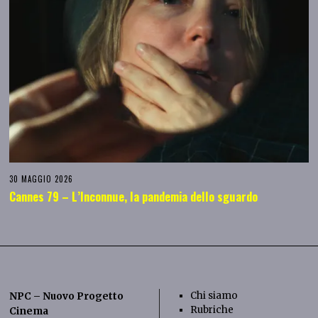
30 MAGGIO 2026
Cannes 79 – L’Inconnue, la pandemia dello sguardo
Chi siamo
NPC – Nuovo Progetto
Rubriche
Cinema