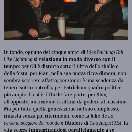
In fondo, ognuno dei cinque amici di
I See Buildings Fall
Like Lightning
si relaziona in modo diverso
con il
tempo
: per Oli è distorto sotto il filtro dello sballo e
della festa; per Rian, nella sua nuova ricca dimora, non
sembra scorrere affatto; per Conor è una scadenza da
tenere sotto controllo; per Patrick un quadro politico
più ampio di cui è difficile fare parte; per Shiv,
all’opposto, un insieme di attimi da godere al massimo.
Ma per tutta quella generazione nel suo complesso,
rimasta senza più riferimenti, come la Julie de
La
persona peggiore del mondo
e l’Anders di
Oslo, August 31st
, la
vita scorre
immaginandosi parallelamente a se