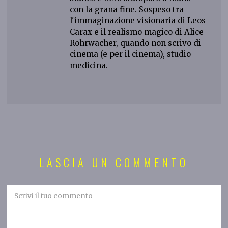
con la grana fine. Sospeso tra
l'immaginazione visionaria di Leos
Carax e il realismo magico di Alice
Rohrwacher, quando non scrivo di
cinema (e per il cinema), studio
medicina.
LASCIA UN COMMENTO