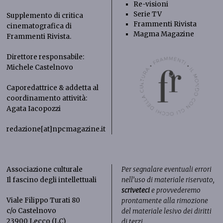
Re-visioni
Serie TV
Supplemento di critica
Frammenti Rivista
cinematografica di
Magma Magazine
Frammenti Rivista
.
Direttore responsabile:
Michele Castelnovo
Caporedattrice & addetta al
coordinamento attività:
Agata Iacopozzi
redazione[at]npcmagazine.it
Associazione culturale
Per segnalare eventuali errori
Il fascino degli intellettuali
nell’uso di materiale riservato,
scriveteci
e provvederemo
Viale Filippo Turati 80
prontamente alla rimozione
c/o Castelnovo
del materiale lesivo dei diritti
23900 Lecco (LC)
di terzi.