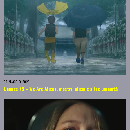
30 MAGGIO 2026
Cannes 79 – We Are Aliens, mostri, alieni e altre umanità