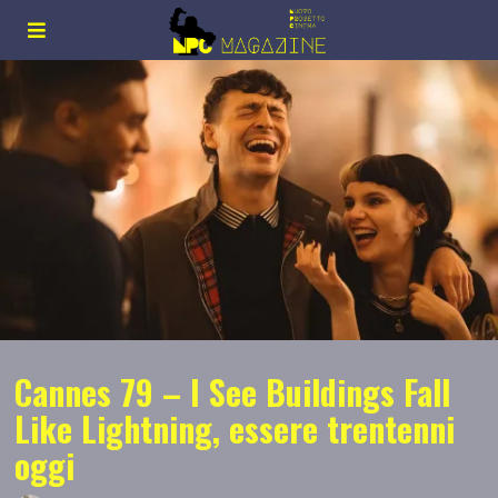
Cannes 79 – I See Buildings Fall
Like Lightning, essere trentenni
oggi