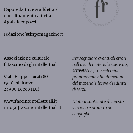
Caporedattrice & addetta al
coordinamento attività:
Agata Iacopozzi
redazione[at]npcmagazine.it
Associazione culturale
Per segnalare eventuali errori
Il fascino degli intellettuali
nell’uso di materiale riservato,
scriveteci
e provvederemo
Viale Filippo Turati 80
prontamente alla rimozione
c/o Castelnovo
del materiale lesivo dei diritti
23900 Lecco (LC)
di terzi.
www.fascinointellettuali.it
L’intero contenuto di questo
info[at]fascinointellettuali.it
sito web è protetto da
copyright.