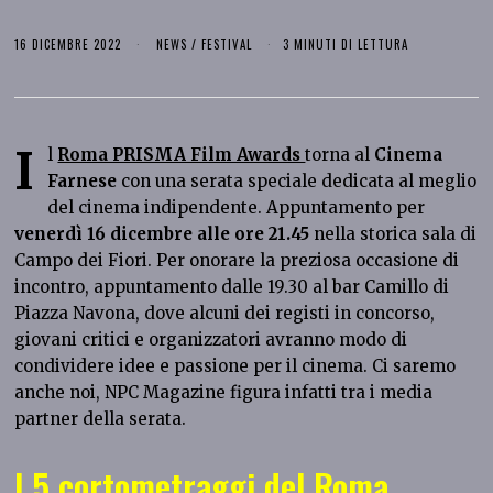
16 DICEMBRE 2022
NEWS
/
FESTIVAL
3 MINUTI DI LETTURA
I
l
Roma PRISMA Film Awards
torna al
Cinema
Farnese
con una serata speciale dedicata al meglio
del cinema indipendente. Appuntamento per
venerdì 16 dicembre alle ore 21.45
nella storica sala di
Campo dei Fiori. Per onorare la preziosa occasione di
incontro, appuntamento dalle 19.30 al bar Camillo di
Piazza Navona, dove alcuni dei registi in concorso,
giovani critici e organizzatori avranno modo di
condividere idee e passione per il cinema. Ci saremo
anche noi, NPC Magazine figura infatti tra i media
partner della serata.
I 5 cortometraggi del Roma