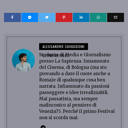
ALESSANDRO CAVAGGIONI
Studente di Media e Giornalismo
ULTIMI ARTICOLI
presso La Sapienza. Innamorato
del Cinema, di Bologna (ma sto
provando a dare il cuore anche a
Roma)e di qualunque cosa ben
narrata. Infiammato da passioni
passeggere e idee irrealizzabili.
Mai passatista, ma sempre
malinconico al pensiero di
Venezia75. Perché il primo Festival
non si scorda mai.