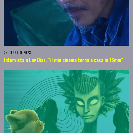
25 GENNAIO 2023
Intervista a Lav Diaz, “il mio cinema torna a casa in 16mm”