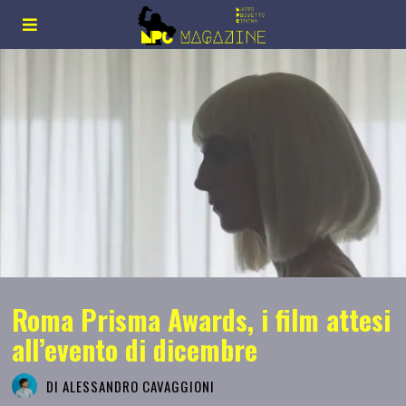
Roma Prisma Awards, i film attesi
all’evento di dicembre
DI
ALESSANDRO CAVAGGIONI