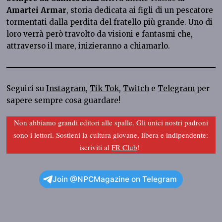
Amartei Armar
, storia dedicata ai figli di un pescatore
tormentati dalla perdita del fratello più grande. Uno di
loro verrà però travolto da visioni e fantasmi che,
attraverso il mare, inizieranno a chiamarlo.
Seguici su
Instagram
,
Tik Tok
,
Twitch
e
Telegram
per
sapere sempre cosa guardare!
Non abbiamo grandi editori alle spalle. Gli unici nostri padroni
sono i lettori. Sostieni la cultura giovane, libera e indipendente:
iscriviti al
FR Club
!
Join @NPCMagazine on Telegram