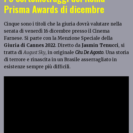
Prisma Awards di dicembre
Cinque sono i titoli che la giuria dovrà valutare nella
serata di venerdì 16 dicembre presso il Cinema
Farnese. Si parte con la Menzione Speciale della
Giuria di Cannes 2022
. Diretto da
Jasmin Tenucci
, si
tratta di
August Sky
, in originale
Cèu De Agosto
. Una storia
di terrore e rinascita in un Brasile asserragliato in
esistenze sempre più difficili.