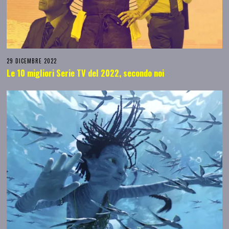
29 DICEMBRE 2022
Le 10 migliori Serie TV del 2022, secondo noi