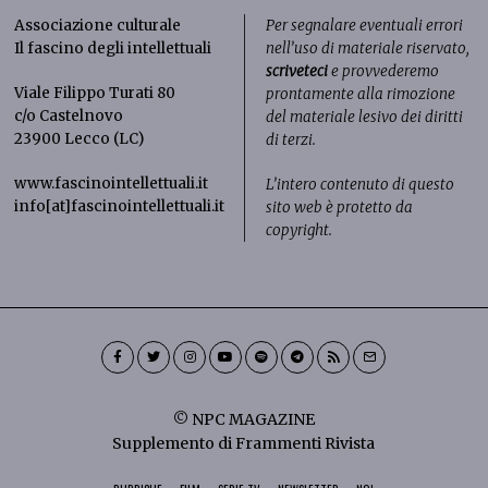
Associazione culturale
Per segnalare eventuali errori
Il fascino degli intellettuali
nell’uso di materiale riservato,
scriveteci
e provvederemo
Viale Filippo Turati 80
prontamente alla rimozione
c/o Castelnovo
del materiale lesivo dei diritti
23900 Lecco (LC)
di terzi.
www.fascinointellettuali.it
L’intero contenuto di questo
info[at]fascinointellettuali.it
sito web è protetto da
copyright.
© NPC MAGAZINE
Supplemento di Frammenti Rivista