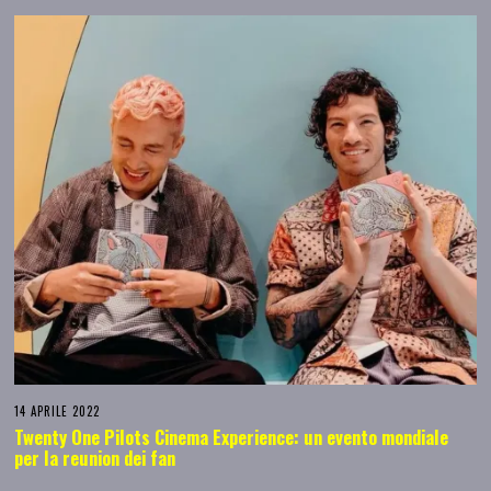
14 APRILE 2022
Twenty One Pilots Cinema Experience: un evento mondiale
per la reunion dei fan