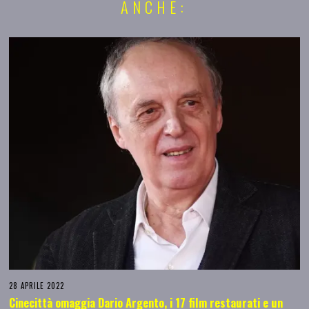
ANCHE:
28 APRILE 2022
Cinecittà omaggia Dario Argento, i 17 film restaurati e un