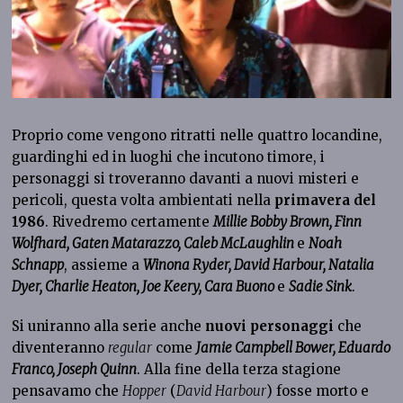
Proprio come vengono ritratti nelle quattro locandine,
guardinghi ed in luoghi che incutono timore, i
personaggi si troveranno davanti a nuovi misteri e
pericoli, questa volta ambientati nella
primavera del
1986
. Rivedremo certamente
Millie Bobby Brown, Finn
Wolfhard, Gaten Matarazzo, Caleb McLaughlin
e
Noah
Schnapp
, assieme a
Winona Ryder, David Harbour, Natalia
Dyer, Charlie Heaton, Joe Keery, Cara Buono
e
Sadie Sink
.
Si uniranno alla serie anche
nuovi personaggi
che
diventeranno
regular
come
Jamie Campbell Bower, Eduardo
Franco, Joseph Quinn
. Alla fine della terza stagione
pensavamo che
Hopper
(
David Harbour
) fosse morto e