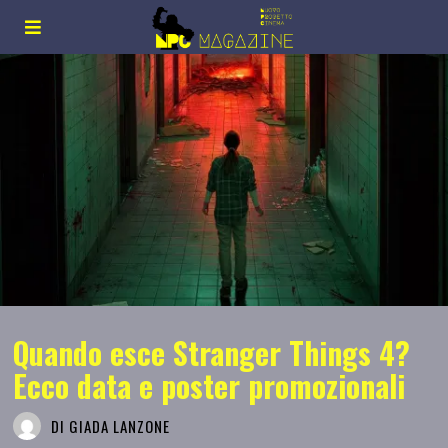
Quando esce Stranger Things 4?
Ecco data e poster promozionali
DI
GIADA LANZONE