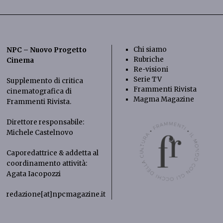
Chi siamo
NPC – Nuovo Progetto
Rubriche
Cinema
Re-visioni
Serie TV
Supplemento di critica
Frammenti Rivista
cinematografica di
Magma Magazine
Frammenti Rivista
.
Direttore responsabile:
Michele Castelnovo
Caporedattrice & addetta al
coordinamento attività:
Agata Iacopozzi
redazione[at]npcmagazine.it