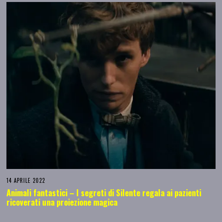
14 APRILE 2022
Animali fantastici – I segreti di Silente regala ai pazienti
ricoverati una proiezione magica