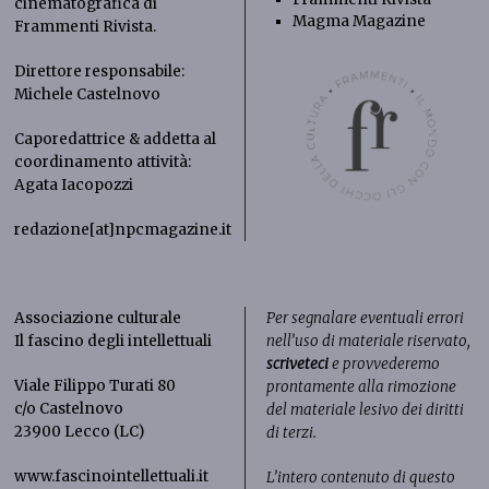
cinematografica di
Magma Magazine
Frammenti Rivista
.
Direttore responsabile:
Michele Castelnovo
Caporedattrice & addetta al
coordinamento attività:
Agata Iacopozzi
redazione[at]npcmagazine.it
Associazione culturale
Per segnalare eventuali errori
Il fascino degli intellettuali
nell’uso di materiale riservato,
scriveteci
e provvederemo
Viale Filippo Turati 80
prontamente alla rimozione
c/o Castelnovo
del materiale lesivo dei diritti
23900 Lecco (LC)
di terzi.
www.fascinointellettuali.it
L’intero contenuto di questo