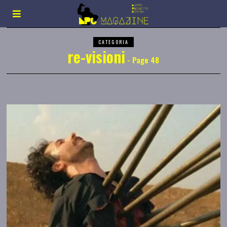
CATEGORIA
re-visioni
- Page 48