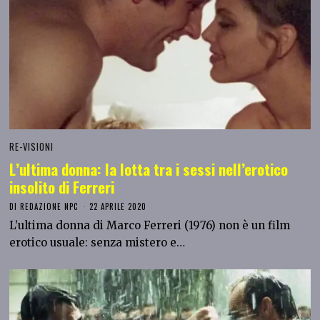
RE-VISIONI
L’ultima donna: la lotta tra i sessi nell’erotico
insolito di Ferreri
DI
REDAZIONE NPC
22 APRILE 2020
L’ultima donna di Marco Ferreri (1976) non è un film
erotico usuale: senza mistero e…