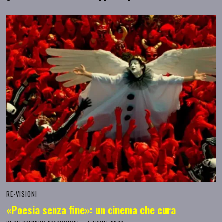
RE-VISIONI
«Poesia senza fine»: un cinema che cura