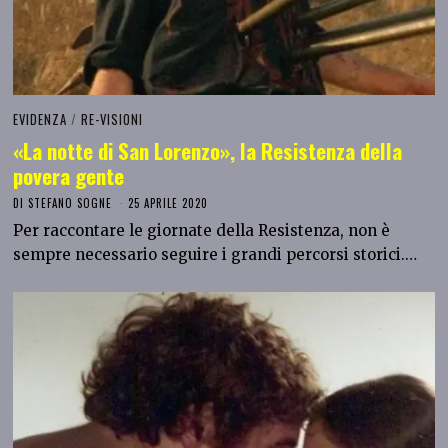
EVIDENZA
/
RE-VISIONI
«La notte di San Lorenzo», la Resistenza della
povera gente
DI
STEFANO SOGNE
25 APRILE 2020
Per raccontare le giornate della Resistenza, non è
sempre necessario seguire i grandi percorsi storici.…