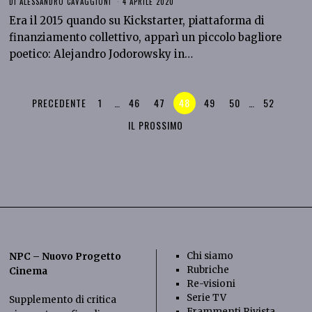
DI
ALESSANDRO CAVAGGIONI
4 APRILE 2020
Era il 2015 quando su Kickstarter, piattaforma di
finanziamento collettivo, apparì un piccolo bagliore
poetico: Alejandro Jodorowsky in…
PRECEDENTE
1
…
46
47
48
49
50
…
52
IL PROSSIMO
Chi siamo
NPC – Nuovo Progetto
Rubriche
Cinema
Re-visioni
Serie TV
Supplemento di critica
Frammenti Rivista