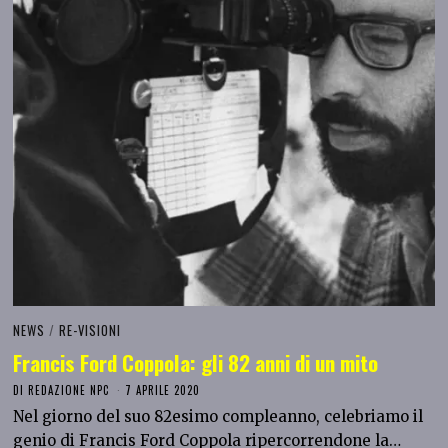
NEWS
/
RE-VISIONI
Francis Ford Coppola: gli 82 anni di un mito
DI
REDAZIONE NPC
7 APRILE 2020
Nel giorno del suo 82esimo compleanno, celebriamo il
genio di Francis Ford Coppola ripercorrendone la…