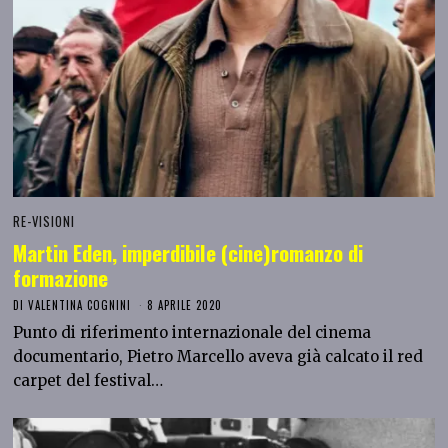
RE-VISIONI
Martin Eden, imperdibile (cine)romanzo di
formazione
DI
VALENTINA COGNINI
8 APRILE 2020
Punto di riferimento internazionale del cinema
documentario, Pietro Marcello aveva già calcato il red
carpet del festival…