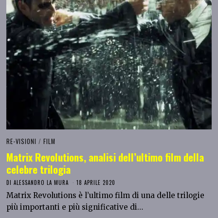
RE-VISIONI
/
FILM
Matrix Revolutions, analisi dell’ultimo film della
celebre trilogia
DI
ALESSANDRO LA MURA
18 APRILE 2020
Matrix Revolutions è l’ultimo film di una delle trilogie
più importanti e più significative di…