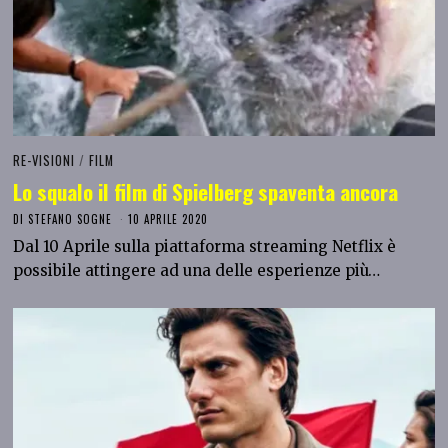
RE-VISIONI
/
FILM
Lo squalo il film di Spielberg spaventa ancora
DI
STEFANO SOGNE
10 APRILE 2020
Dal 10 Aprile sulla piattaforma streaming Netflix è
possibile attingere ad una delle esperienze più…