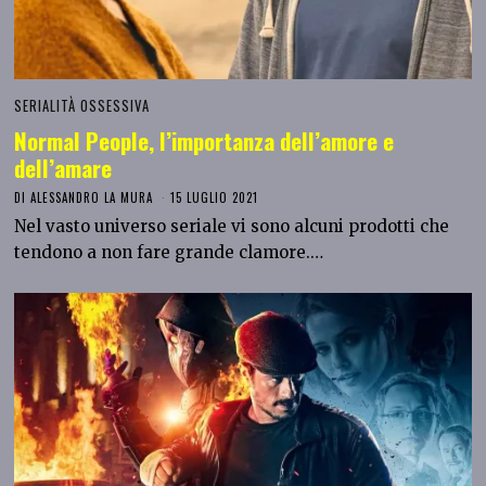
SERIALITÀ OSSESSIVA
Normal People, l’importanza dell’amore e
dell’amare
DI
ALESSANDRO LA MURA
15 LUGLIO 2021
Nel vasto universo seriale vi sono alcuni prodotti che
tendono a non fare grande clamore.…