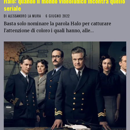
Halo: quando il mondo videoludico incontra quello
seriale
DI
ALESSANDRO LA MURA
6 GIUGNO 2022
Basta solo nominare la parola Halo per catturare
l’attenzione di coloro i quali hanno, alle…