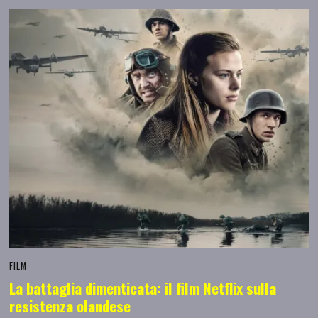
FILM
La battaglia dimenticata: il film Netflix sulla
resistenza olandese