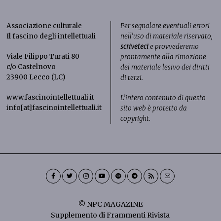
Associazione culturale
Per segnalare eventuali errori
Il fascino degli intellettuali
nell’uso di materiale riservato,
scriveteci
e provvederemo
Viale Filippo Turati 80
prontamente alla rimozione
c/o Castelnovo
del materiale lesivo dei diritti
23900 Lecco (LC)
di terzi.
www.fascinointellettuali.it
L’intero contenuto di questo
info[at]fascinointellettuali.it
sito web è protetto da
copyright.
© NPC MAGAZINE
Supplemento di Frammenti Rivista