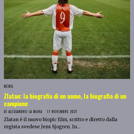
NEWS
Zlatan: la biografia di un uomo, la biografia di un
campione
DI
ALESSANDRO LA MURA
17 NOVEMBRE 2021
Zlatan è il nuovo biopic film, scritto e diretto dalla
regista svedese Jens Sjogren. In…