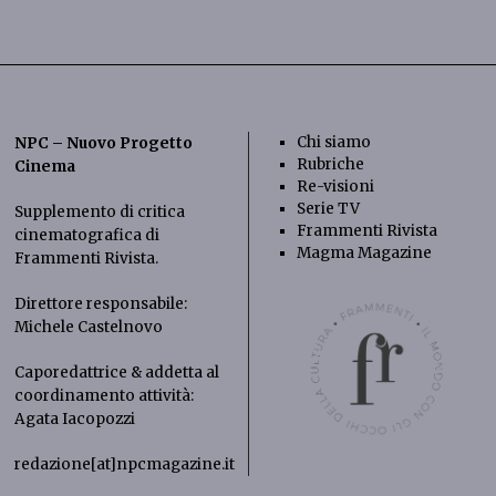
Chi siamo
NPC – Nuovo Progetto
Rubriche
Cinema
Re-visioni
Serie TV
Supplemento di critica
Frammenti Rivista
cinematografica di
Magma Magazine
Frammenti Rivista
.
Direttore responsabile:
Michele Castelnovo
Caporedattrice & addetta al
coordinamento attività:
Agata Iacopozzi
redazione[at]npcmagazine.it