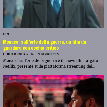
FILM
Monaco: sull’orlo della guerra, un film da
guardare con occhio critico
DI
ALESSANDRO LA MURA
24 GENNAIO 2022
Monaco: sull’orlo della guerra è il nuovo film targato
Netflix, presente sulla piattaforma streaming dal…