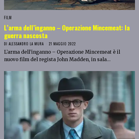
FILM
L’arma dell’inganno – Operazione Mincemeat: la
guerra nascosta
DI
ALESSANDRO LA MURA
21 MAGGIO 2022
L’arma dell’inganno – Operazione Mincemeat è il
nuovo film del regista John Madden, in sala…