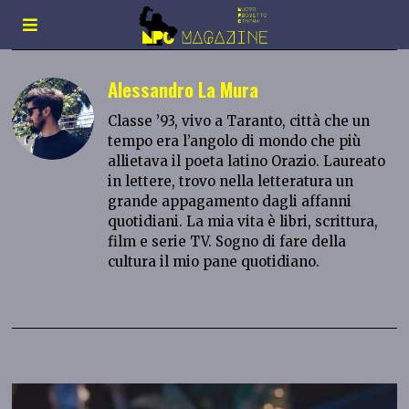
Alessandro La Mura
Classe ’93, vivo a Taranto, città che un
tempo era l’angolo di mondo che più
allietava il poeta latino Orazio. Laureato
in lettere, trovo nella letteratura un
grande appagamento dagli affanni
quotidiani. La mia vita è libri, scrittura,
film e serie TV. Sogno di fare della
cultura il mio pane quotidiano.