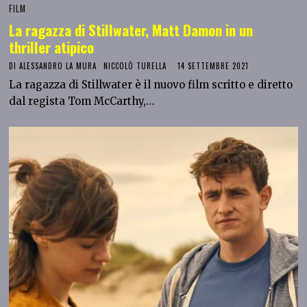
FILM
La ragazza di Stillwater, Matt Damon in un
thriller atipico
DI
ALESSANDRO LA MURA
NICCOLÒ TURELLA
14 SETTEMBRE 2021
La ragazza di Stillwater è il nuovo film scritto e diretto
dal regista Tom McCarthy,…